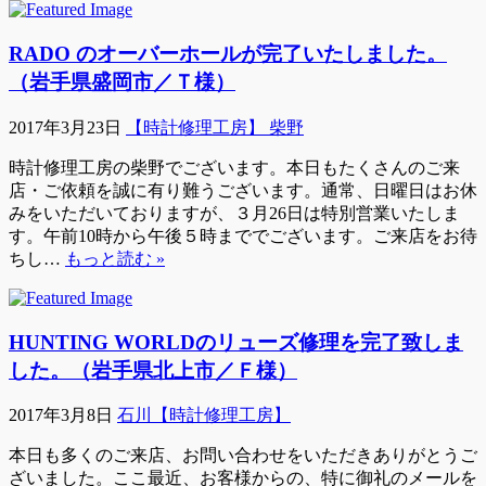
RADO のオーバーホールが完了いたしました。
（岩手県盛岡市／Ｔ様）
2017年3月23日
【時計修理工房】 柴野
時計修理工房の柴野でございます。本日もたくさんのご来
店・ご依頼を誠に有り難うございます。通常、日曜日はお休
みをいただいておりますが、３月26日は特別営業いたしま
す。午前10時から午後５時まででございます。ご来店をお待
ちし…
もっと読む »
HUNTING WORLDのリューズ修理を完了致しま
した。（岩手県北上市／Ｆ様）
2017年3月8日
石川【時計修理工房】
本日も多くのご来店、お問い合わせをいただきありがとうご
ざいました。ここ最近、お客様からの、特に御礼のメールを