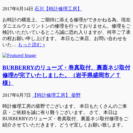
2017年6月14日
石川【時計修理工房】
お時計の構造上、ご期待に添える修理ができかねる為、現在
ダニエルウェリントンの修理を行っておりません。修理をご
検討いただいているところ誠に恐れ入りますが、何卒ご了承
の程お願い申し上げます。 本日もご来店、お問い合わせを
いた…
もっと読む »
BURBERRYのリューズ・巻真取付、裏蓋ネジ取付
修理が完了いたしました。（岩手県盛岡市／Ｔ
様）
2017年6月7日
【時計修理工房】 柴野
時計修理工房の柴野でございます。 本日もたくさんのご来
店・ご依頼を誠に有り難うございます。 さて、本日は
BURBERRYのリューズ・巻真取付、裏蓋ネジ取付修理をご
紹介させていただきます。どうぞ宜しくお願い致します。