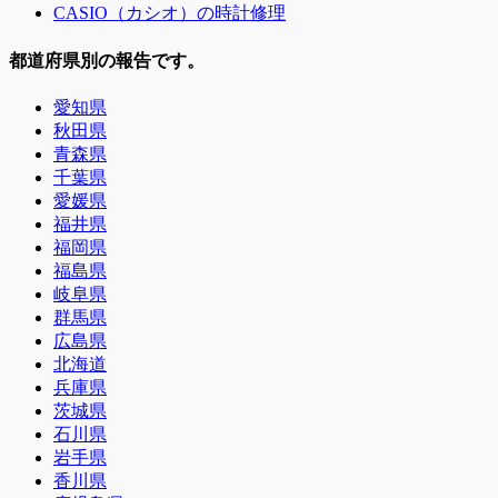
CASIO（カシオ）の時計修理
都道府県別の報告です。
愛知県
秋田県
青森県
千葉県
愛媛県
福井県
福岡県
福島県
岐阜県
群馬県
広島県
北海道
兵庫県
茨城県
石川県
岩手県
香川県