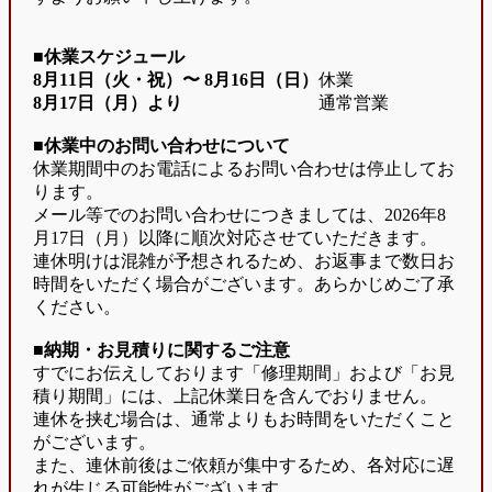
■休業スケジュール
8月11日（火・祝）〜
8月16日（日）
休業
8月17日（月）より
通常営業
■休業中のお問い合わせについて
休業期間中のお電話によるお問い合わせは停止してお
ります。
メール等でのお問い合わせにつきましては、2026年8
月17日（月）以降に順次対応させていただきます。
連休明けは混雑が予想されるため、お返事まで数日お
時間をいただく場合がございます。あらかじめご了承
ください。
■納期・お見積りに関するご注意
すでにお伝えしております「修理期間」および「お見
積り期間」には、上記休業日を含んでおりません。
連休を挟む場合は、通常よりもお時間をいただくこと
がございます。
また、連休前後はご依頼が集中するため、各対応に遅
れが生じる可能性がございます。