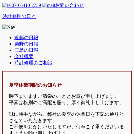
070-6410-2739
お問い合わせ
時計修理の日々
近藤の日報
柴野の日報
三島の日報
会社概要
時計修理のご相談
夏季休業期間のお知らせ
時下ますますご清栄のこととお慶び申し上げます。
平素は格別のご高配を賜り、厚く御礼申し上げます。
誠に勝手ながら、弊社の夏季の休業日を下記の通りと
させていただきます。
ご不便をおかけいたしますが、何卒ご了承くださいま
すようお願い申し上げます。