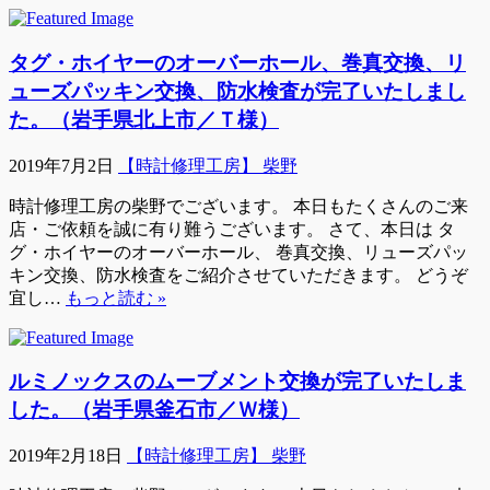
タグ・ホイヤーのオーバーホール、巻真交換、リ
ューズパッキン交換、防水検査が完了いたしまし
た。（岩手県北上市／Ｔ様）
2019年7月2日
【時計修理工房】 柴野
時計修理工房の柴野でございます。 本日もたくさんのご来
店・ご依頼を誠に有り難うございます。 さて、本日は タ
グ・ホイヤーのオーバーホール、 巻真交換、リューズパッ
キン交換、防水検査をご紹介させていただきます。 どうぞ
宜し…
もっと読む »
ルミノックスのムーブメント交換が完了いたしま
した。（岩手県釜石市／Ｗ様）
2019年2月18日
【時計修理工房】 柴野