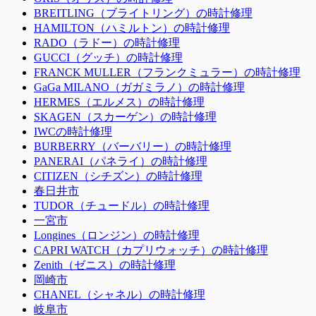
BREITLING（ブライトリング）の時計修理
HAMILTON（ハミルトン）の時計修理
RADO（ラドー）の時計修理
GUCCI（グッチ）の時計修理
FRANCK MULLER（フランクミュラー）の時計修理
GaGa MILANO（ガガミラノ）の時計修理
HERMES（エルメス）の時計修理
SKAGEN（スカーゲン）の時計修理
IWCの時計修理
BURBERRY（バーバリー）の時計修理
PANERAI（パネライ）の時計修理
CITIZEN（シチズン）の時計修理
春日井市
TUDOR（チュードル）の時計修理
一宮市
Longines（ロンジン）の時計修理
CAPRI WATCH（カプリウォッチ）の時計修理
Zenith（ゼニス）の時計修理
岡崎市
CHANEL（シャネル）の時計修理
岐阜市