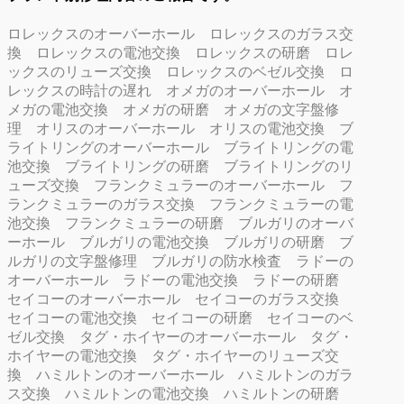
ロレックスのオーバーホール
ロレックスのガラス交
換
ロレックスの電池交換
ロレックスの研磨
ロレ
ックスのリューズ交換
ロレックスのベゼル交換
ロ
レックスの時計の遅れ
オメガのオーバーホール
オ
メガの電池交換
オメガの研磨
オメガの文字盤修
理
オリスのオーバーホール
オリスの電池交換
ブ
ライトリングのオーバーホール
ブライトリングの電
池交換
ブライトリングの研磨
ブライトリングのリ
ューズ交換
フランクミュラーのオーバーホール
フ
ランクミュラーのガラス交換
フランクミュラーの電
池交換
フランクミュラーの研磨
ブルガリのオーバ
ーホール
ブルガリの電池交換
ブルガリの研磨
ブ
ルガリの文字盤修理
ブルガリの防水検査
ラドーの
オーバーホール
ラドーの電池交換
ラドーの研磨
セイコーのオーバーホール
セイコーのガラス交換
セイコーの電池交換
セイコーの研磨
セイコーのベ
ゼル交換
タグ・ホイヤーのオーバーホール
タグ・
ホイヤーの電池交換
タグ・ホイヤーのリューズ交
換
ハミルトンのオーバーホール
ハミルトンのガラ
ス交換
ハミルトンの電池交換
ハミルトンの研磨