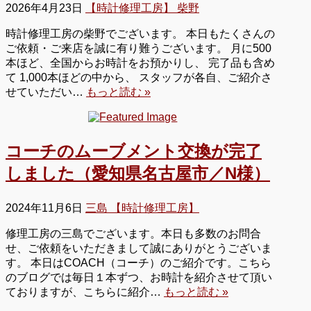
2026年4月23日
【時計修理工房】 柴野
時計修理工房の柴野でございます。 本日もたくさんの
ご依頼・ご来店を誠に有り難うございます。 月に500
本ほど、全国からお時計をお預かりし、 完了品も含め
て 1,000本ほどの中から、 スタッフが各自、ご紹介さ
せていただい…
もっと読む »
コーチのムーブメント交換が完了
しました（愛知県名古屋市／N様）
2024年11月6日
三島 【時計修理工房】
修理工房の三島でございます。本日も多数のお問合
せ、ご依頼をいただきまして誠にありがとうございま
す。 本日はCOACH（コーチ）のご紹介です。こちら
のブログでは毎日１本ずつ、お時計を紹介させて頂い
ておりますが、こちらに紹介…
もっと読む »