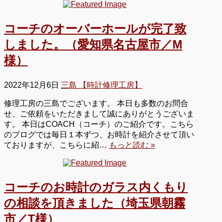
コーチのオーバーホールが完了致
しました。（愛知県名古屋市／M
様）
2022年12月6日
三島 【時計修理工房】
修理工房の三島でございます。 本日も多数のお問合
せ、ご依頼をいただきまして誠にありがとうございま
す。 本日はCOACH（コーチ）のご紹介です。こちら
のブログでは毎日１本ずつ、お時計を紹介させて頂い
ておりますが、こちらに紹…
もっと読む »
コーチのお時計のガラス内くもり
の相談を頂きました（埼玉県朝霧
市／T様）