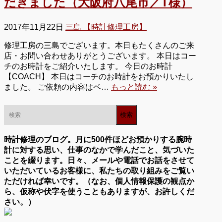
だきました（大阪府八尾市／T様）
2017年11月22日
三島 【時計修理工房】
修理工房の三島でございます。本日もたくさんのご来
店・お問い合わせありがとうございます。 本日はコー
チのお時計をご紹介いたします。 今日のお時計
【COACH】 本日はコーチのお時計をお預かりいたし
ました。 ご依頼の内容はベ…
もっと読む »
時計修理のブログ。月に500件ほどお預かりする腕時
計に対する思い、仕事のなかで学んだこと、気づいた
ことを綴ります。日々、メールや電話でお話をさせて
いただいているお客様に、私たちの取り組みをご覧い
ただければ幸いです。（なお、個人情報保護の観点か
ら、仮称や伏字を使うこともありますが、お許しくだ
さい。）