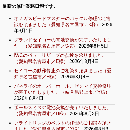
最新の修理業務日報です。
オメガスピードマスターのバックル修理のご相
談を頂きました（愛知県名古屋市／K様）
2026
年8月5日
グランドセイコーの電池交換が完了いたしまし
た。（愛知県名古屋市／S様）
2026年8月5日
IWCのパワーリザーブの点検を承りました。
（愛知県名古屋市／E様）
2026年8月4日
セイコーの動作停止のご相談を頂きました（愛
知県名古屋市／H様）
2026年8月4日
パネライのオーバーホール、ゼンマイ交換修理
が完了いたしました。（岐阜県郡上市／Y様）
2026年8月4日
ポールスミスの電池交換が完了いたしました。
（愛知県名古屋市／H様）
2026年8月3日
ブライトリングのベルトの修理のご相談を頂き
ました（愛知県名古屋市／Y様）
2026年8月3日