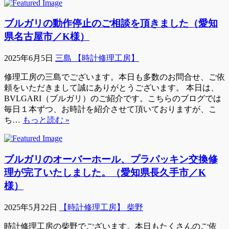
ブルガリの動作停止のご相談を頂きました（愛知
県名古屋市／K様）
2025年6月5日
三島 【時計修理工房】
修理工房の三島でございます。本日も多数のお問合せ、ご依
頼をいただきまして誠にありがとうございます。 本日は、
BVLGARI（ブルガリ）のご紹介です。こちらのブログでは
毎日１本ずつ、お時計を紹介させて頂いておりますが、こ
ち…
もっと読む »
ブルガリのオーバーホール、プラパッキン交換修
理が完了いたしました。（愛知県長久手市／K
様）
2025年5月22日
【時計修理工房】 柴野
時計修理工房の柴野でございます。本日もたくさんのご依