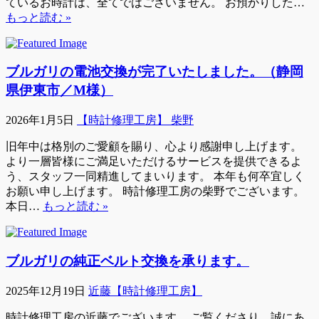
ているお時計は、全てではございません。 お預かりした…
もっと読む »
ブルガリの電池交換が完了いたしました。（静岡
県伊東市／M様）
2026年1月5日
【時計修理工房】 柴野
旧年中は格別のご愛顧を賜り、心より感謝申し上げます。
より一層皆様にご満足いただけるサービスを提供できるよ
う、スタッフ一同精進してまいります。 本年も何卒宜しく
お願い申し上げます。 時計修理工房の柴野でございます。
本日…
もっと読む »
ブルガリの純正ベルト交換を承ります。
2025年12月19日
近藤【時計修理工房】
時計修理工房の近藤でございます。 ご覧くださり、誠にあ