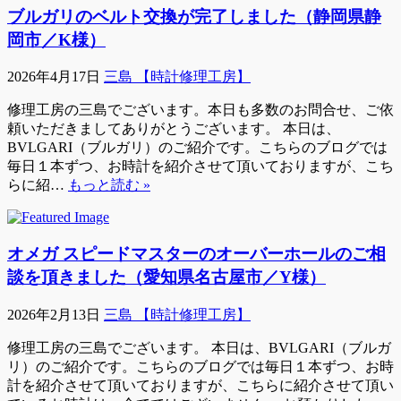
ブルガリのベルト交換が完了しました（静岡県静
岡市／K様）
2026年4月17日
三島 【時計修理工房】
修理工房の三島でございます。本日も多数のお問合せ、ご依
頼いただきましてありがとうございます。 本日は、
BVLGARI（ブルガリ）のご紹介です。こちらのブログでは
毎日１本ずつ、お時計を紹介させて頂いておりますが、こち
らに紹…
もっと読む »
オメガ スピードマスターのオーバーホールのご相
談を頂きました（愛知県名古屋市／Y様）
2026年2月13日
三島 【時計修理工房】
修理工房の三島でございます。 本日は、BVLGARI（ブルガ
リ）のご紹介です。こちらのブログでは毎日１本ずつ、お時
計を紹介させて頂いておりますが、こちらに紹介させて頂い