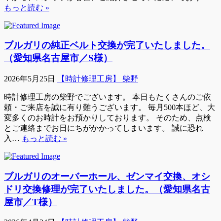
もっと読む »
ブルガリの純正ベルト交換が完了いたしました。
（愛知県名古屋市／S様）
2026年5月25日
【時計修理工房】 柴野
時計修理工房の柴野でございます。 本日もたくさんのご依
頼・ご来店を誠に有り難うございます。 毎月500本ほど、大
変多くのお時計をお預かりしております。 そのため、点検
とご連絡までお日にちがかかってしまいます。 誠に恐れ
入…
もっと読む »
ブルガリのオーバーホール、ゼンマイ交換、オシ
ドリ交換修理が完了いたしました。（愛知県名古
屋市／T様）