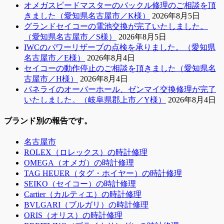
オメガスピードマスターのバックル修理のご相談を頂
きました（愛知県名古屋市／K様）
2026年8月5日
グランドセイコーの電池交換が完了いたしました。
（愛知県名古屋市／S様）
2026年8月5日
IWCのパワーリザーブの点検を承りました。（愛知県
名古屋市／E様）
2026年8月4日
セイコーの動作停止のご相談を頂きました（愛知県名
古屋市／H様）
2026年8月4日
パネライのオーバーホール、ゼンマイ交換修理が完了
いたしました。（岐阜県郡上市／Y様）
2026年8月4日
ブランド別の報告です。
名古屋市
ROLEX（ロレックス）の時計修理
OMEGA（オメガ）の時計修理
TAG HEUER（タグ・ホイヤー）の時計修理
SEIKO（セイコー）の時計修理
Cartier（カルティエ）の時計修理
BVLGARI（ブルガリ）の時計修理
ORIS（オリス）の時計修理