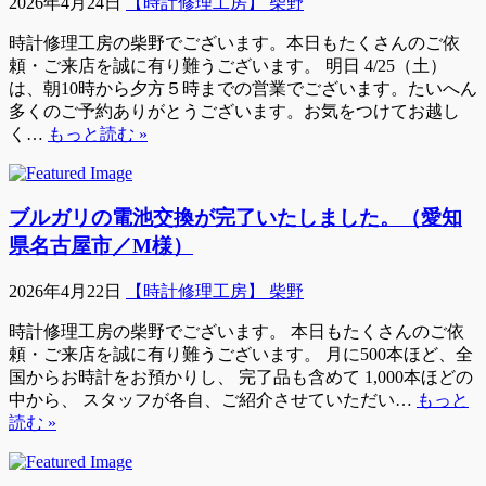
2026年4月24日
【時計修理工房】 柴野
時計修理工房の柴野でございます。本日もたくさんのご依
頼・ご来店を誠に有り難うございます。 明日 4/25（土）
は、朝10時から夕方５時までの営業でございます。たいへん
多くのご予約ありがとうございます。お気をつけてお越し
く…
もっと読む »
ブルガリの電池交換が完了いたしました。（愛知
県名古屋市／M様）
2026年4月22日
【時計修理工房】 柴野
時計修理工房の柴野でございます。 本日もたくさんのご依
頼・ご来店を誠に有り難うございます。 月に500本ほど、全
国からお時計をお預かりし、 完了品も含めて 1,000本ほどの
中から、 スタッフが各自、ご紹介させていただい…
もっと
読む »