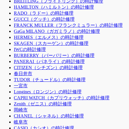
BREITLING（ブライトリング）の時計修理
HAMILTON（ハミルトン）の時計修理
RADO（ラドー）の時計修理
GUCCI（グッチ）の時計修理
FRANCK MULLER（フランクミュラー）の時計修理
GaGa MILANO（ガガミラノ）の時計修理
HERMES（エルメス）の時計修理
SKAGEN（スカーゲン）の時計修理
IWCの時計修理
BURBERRY（バーバリー）の時計修理
PANERAI（パネライ）の時計修理
CITIZEN（シチズン）の時計修理
春日井市
TUDOR（チュードル）の時計修理
一宮市
Longines（ロンジン）の時計修理
CAPRI WATCH（カプリウォッチ）の時計修理
Zenith（ゼニス）の時計修理
岡崎市
CHANEL（シャネル）の時計修理
岐阜市
CASIO（カシオ）の時計修理