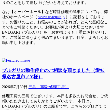
りのことをして差し上げたいと考えております。
なお【オーバーホール】など時計修理の詳細については、弊
社のホームページ（
www.w-repair.jp
）に記載をしておりま
す。お困りのこと、お悩みのことがあれば、どんな些細なこ
とでもご相談ください。お客様が何より大切になさいます
BVLGARI（ブルガリ）を、お客様よりも丁重にお預かりし
て、ご希望に沿うよう努めてまいります。何卒、よろしくお
願い申し上げます。
ブルガリの動作停止のご相談を頂きました（愛知
県名古屋市／Y様）
2026年7月30日
三島 【時計修理工房】
修理工房の三島でございます。本日も多数のお問合せ、ご依
頼いただきましてありがとうございます。 本日は、
BVLGARI（ブルガリ）のご紹介です。こちらのブログでは