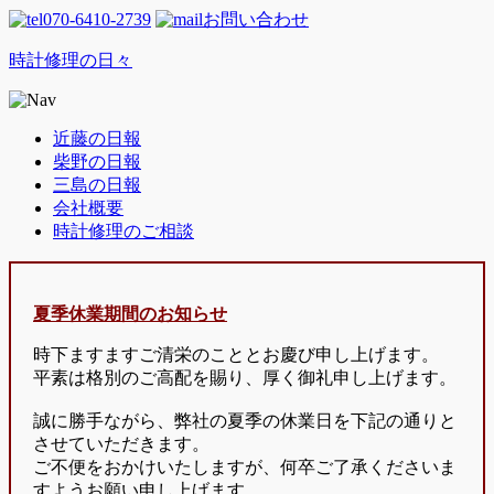
070-6410-2739
お問い合わせ
時計修理の日々
近藤の日報
柴野の日報
三島の日報
会社概要
時計修理のご相談
夏季休業期間のお知らせ
時下ますますご清栄のこととお慶び申し上げます。
平素は格別のご高配を賜り、厚く御礼申し上げます。
誠に勝手ながら、弊社の夏季の休業日を下記の通りと
させていただきます。
ご不便をおかけいたしますが、何卒ご了承くださいま
すようお願い申し上げます。