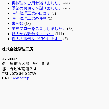
再修理をご用命賜りました。
(44)
季節のお便りを綴りました。
(26)
時計修理工房の口コミ
(1)
時計修理工房の評判
(1)
未分類
(13)
業務フローを見直ししました。
(78)
職人から教わりました。
(111)
過去の事例をご紹介します。
(3)
株式会社修理工房
451-0042
名古屋市西区那古野1-15-18
那古野ビル南館 214
TEL :
070-6410-2739
URL :
w-repair.jp