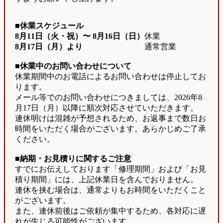
■休業スケジュール
8月11日（火・祝）〜
8月16日（日）
休業
8月17日（月）より
通常営業
■休業中のお問い合わせについて
休業期間中のお電話によるお問い合わせは停止してお
ります。
メール等でのお問い合わせにつきましては、2026年8
月17日（月）以降に順次対応させていただきます。
連休明けは混雑が予想されるため、お返事まで数日お
時間をいただく場合がございます。あらかじめご了承
ください。
■納期・お見積りに関するご注意
すでにお伝えしております「修理期間」および「お見
積り期間」には、上記休業日を含んでおりません。
連休を挟む場合は、通常よりもお時間をいただくこと
がございます。
また、連休前後はご依頼が集中するため、各対応に遅
れが生じる可能性がございます。