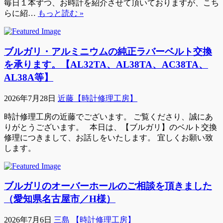
毎日１本ずつ、お時計を紹介させて頂いておりますが、こち
らに紹…
もっと読む »
ブルガリ・アルミニウムの純正ラバーベルト交換
を承ります。【AL32TA、AL38TA、AC38TA、
AL38A等】
2026年7月28日
近藤【時計修理工房】
時計修理工房の近藤でございます。 ご覧くださり、誠にあ
りがとうございます。 本日は、【ブルガリ】のベルト交換
修理につきまして、お話しをいたします。 宜しくお願い致
します。
ブルガリのオーバーホールのご相談を頂きました
（愛知県名古屋市／H様）
2026年7月6日
三島 【時計修理工房】