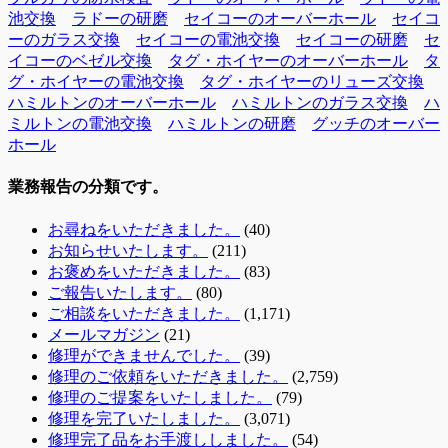
池交換
ラドーの研磨
セイコーのオーバーホール
セイコ
ーのガラス交換
セイコーの電池交換
セイコーの研磨
セ
イコーのベゼル交換
タグ・ホイヤーのオーバーホール
タ
グ・ホイヤーの電池交換
タグ・ホイヤーのリューズ交換
ハミルトンのオーバーホール
ハミルトンのガラス交換
ハ
ミルトンの電池交換
ハミルトンの研磨
グッチのオーバー
ホール
業務報告の分類です。
お尋ねをいただきました。
(40)
お知らせいたします。
(211)
お褒めをいただきました。
(83)
ご報告いたします。
(80)
ご相談をいただきました。
(1,171)
メールマガジン
(21)
修理ができませんでした。
(39)
修理のご依頼をいただきました。
(2,759)
修理のご提案をいたしました。
(79)
修理を完了いたしました。
(3,071)
修理完了品をお手渡ししました。
(54)