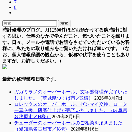
7
8
時計修理のブログ。月に500件ほどお預かりする腕時計に対
する思い、仕事のなかで学んだこと、気づいたことを綴りま
す。日々、メールや電話でお話をさせていただいているお客
様に、私たちの取り組みをご覧いただければ幸いです。（な
お、個人情報保護の観点から、仮称や伏字を使うこともあり
ますが、お許しください。）
最新の修理業務日報です。
ガガミラノのオーバーホール、文字盤修理が完了いた
しました。（茨城県つくば市／K様）
2026年8月7日
ロレックスのオーバーホール、ゼンマイ交換、ロータ
ー真交換、研磨仕上げが完了いたしました。（岐阜県
各務原市／H様）
2026年8月6日
チューダーのオーバーホールのご相談を頂きました
（愛知県名古屋市／K様）
2026年8月6日