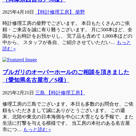
2025年4月10日
【時計修理工房】 柴野
時計修理工房の柴野でございます。 本日もたくさんのご依
頼・ご来店を誠に有り難うございます。 月に500本ほど、全
国からお時計をお預かりし、 完了品も含めて 1,000本ほどの
中から、 スタッフが各自、ご紹介させていただい…
もっと
読む »
ブルガリのオーバーホールのご相談を頂きました
（愛知県名古屋市／S様）
2025年2月21日
三島 【時計修理工房】
修理工房の三島でございます。本日も多数のお問合せ、ご依
頼をいただきまして誠にありがとうございます。 この週
末、北陸や東北の日本海側を中心に大雪となる予報で、また
生活に打撃を与える模様です。 当工房の本社のある名古屋
市につ…
もっと読む »