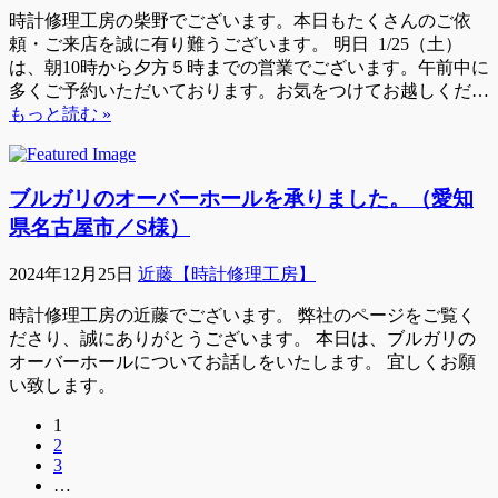
時計修理工房の柴野でございます。本日もたくさんのご依
頼・ご来店を誠に有り難うございます。 明日 1/25（土）
は、朝10時から夕方５時までの営業でございます。午前中に
多くご予約いただいております。お気をつけてお越しくだ…
もっと読む »
ブルガリのオーバーホールを承りました。（愛知
県名古屋市／S様）
2024年12月25日
近藤【時計修理工房】
時計修理工房の近藤でございます。 弊社のページをご覧く
ださり、誠にありがとうございます。 本日は、ブルガリの
オーバーホールについてお話しをいたします。 宜しくお願
い致します。
1
2
3
…