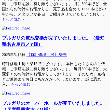
頼・ご来店を誠に有り難うございます。 月に500本ほど、全
国からお時計をお預かりし、完了品も含めて 1,000本ほどの
中から、スタッフが各自、ご紹介させていただいており…
もっと読む »
ブルガリの電池交換が完了いたしました。（愛知
県名古屋市／Y様）
2025年5月8日
【時計修理工房】 柴野
時計修理工房の柴野でございます。 本日もたくさんのご依
頼・ご来店を誠に有り難うございます。 毎月500本ほど、大
変多くのお時計をお預かりしております。 そのため、点検
とご連絡までお日にちがかかってしまいます。 誠に恐れ
入…
もっと読む »
ブルガリのオーバーホールが完了いたしました。
（兵庫県西宮市／M様）