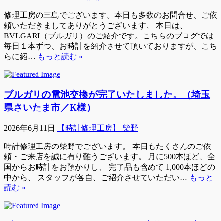
修理工房の三島でございます。本日も多数のお問合せ、ご依
頼いただきましてありがとうございます。 本日は、
BVLGARI（ブルガリ）のご紹介です。こちらのブログでは
毎日１本ずつ、お時計を紹介させて頂いておりますが、こち
らに紹…
もっと読む »
ブルガリの電池交換が完了いたしました。（埼玉
県さいたま市／K様）
2026年6月11日
【時計修理工房】 柴野
時計修理工房の柴野でございます。 本日もたくさんのご依
頼・ご来店を誠に有り難うございます。 月に500本ほど、全
国からお時計をお預かりし、 完了品も含めて 1,000本ほどの
中から、 スタッフが各自、ご紹介させていただい…
もっと
読む »