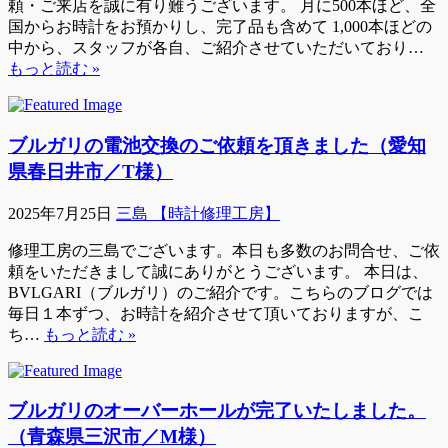
頼・ご来店を誠に有り難うございます。 月に500本ほど、全
国からお時計をお預かりし、完了品も含めて 1,000本ほどの
中から、スタッフが各自、ご紹介させていただいており…
もっと読む »
ブルガリの電池交換のご依頼を頂きました（愛知
県春日井市／T様）
2025年7月25日
三島 【時計修理工房】
修理工房の三島でございます。本日も多数のお問合せ、ご依
頼をいただきまして誠にありがとうございます。 本日は、
BVLGARI（ブルガリ）のご紹介です。こちらのブログでは
毎日１本ずつ、お時計を紹介させて頂いておりますが、こ
ち…
もっと読む »
ブルガリのオーバーホールが完了いたしました。
（青森県三沢市／M様）