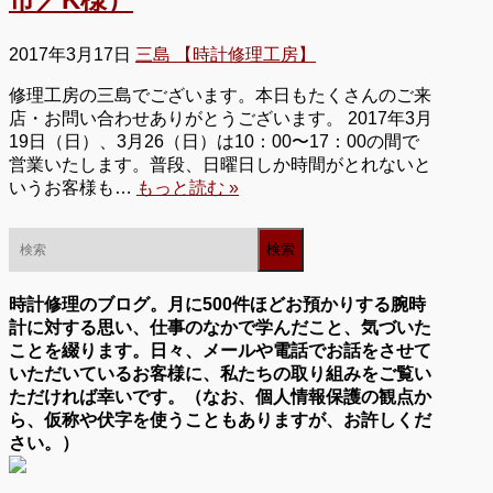
2017年3月17日
三島 【時計修理工房】
修理工房の三島でございます。本日もたくさんのご来
店・お問い合わせありがとうございます。 2017年3月
19日（日）、3月26（日）は10：00〜17：00の間で
営業いたします。普段、日曜日しか時間がとれないと
いうお客様も…
もっと読む »
時計修理のブログ。月に500件ほどお預かりする腕時
計に対する思い、仕事のなかで学んだこと、気づいた
ことを綴ります。日々、メールや電話でお話をさせて
いただいているお客様に、私たちの取り組みをご覧い
ただければ幸いです。（なお、個人情報保護の観点か
ら、仮称や伏字を使うこともありますが、お許しくだ
さい。）