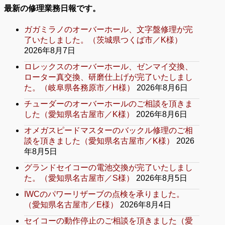
最新の修理業務日報です。
ガガミラノのオーバーホール、文字盤修理が完
了いたしました。（茨城県つくば市／K様）
2026年8月7日
ロレックスのオーバーホール、ゼンマイ交換、
ローター真交換、研磨仕上げが完了いたしまし
た。（岐阜県各務原市／H様）
2026年8月6日
チューダーのオーバーホールのご相談を頂きま
した（愛知県名古屋市／K様）
2026年8月6日
オメガスピードマスターのバックル修理のご相
談を頂きました（愛知県名古屋市／K様）
2026
年8月5日
グランドセイコーの電池交換が完了いたしまし
た。（愛知県名古屋市／S様）
2026年8月5日
IWCのパワーリザーブの点検を承りました。
（愛知県名古屋市／E様）
2026年8月4日
セイコーの動作停止のご相談を頂きました（愛