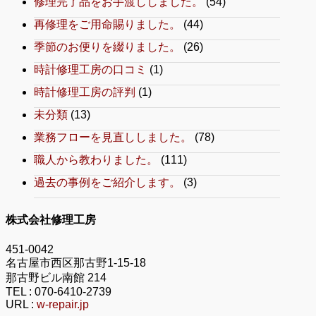
修理完了品をお手渡ししました。
(54)
再修理をご用命賜りました。
(44)
季節のお便りを綴りました。
(26)
時計修理工房の口コミ
(1)
時計修理工房の評判
(1)
未分類
(13)
業務フローを見直ししました。
(78)
職人から教わりました。
(111)
過去の事例をご紹介します。
(3)
株式会社修理工房
451-0042
名古屋市西区那古野1-15-18
那古野ビル南館 214
TEL :
070-6410-2739
URL :
w-repair.jp