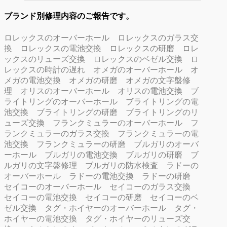
ブランド別修理内容のご報告です。
ロレックスのオーバーホール
ロレックスのガラス交
換
ロレックスの電池交換
ロレックスの研磨
ロレ
ックスのリューズ交換
ロレックスのベゼル交換
ロ
レックスの時計の遅れ
オメガのオーバーホール
オ
メガの電池交換
オメガの研磨
オメガの文字盤修
理
オリスのオーバーホール
オリスの電池交換
ブ
ライトリングのオーバーホール
ブライトリングの電
池交換
ブライトリングの研磨
ブライトリングのリ
ューズ交換
フランクミュラーのオーバーホール
フ
ランクミュラーのガラス交換
フランクミュラーの電
池交換
フランクミュラーの研磨
ブルガリのオーバ
ーホール
ブルガリの電池交換
ブルガリの研磨
ブ
ルガリの文字盤修理
ブルガリの防水検査
ラドーの
オーバーホール
ラドーの電池交換
ラドーの研磨
セイコーのオーバーホール
セイコーのガラス交換
セイコーの電池交換
セイコーの研磨
セイコーのベ
ゼル交換
タグ・ホイヤーのオーバーホール
タグ・
ホイヤーの電池交換
タグ・ホイヤーのリューズ交