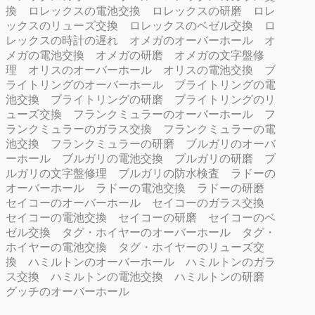
換
ロレックスの電池交換
ロレックスの研磨
ロレ
ックスのリューズ交換
ロレックスのベゼル交換
ロ
レックスの時計の遅れ
オメガのオーバーホール
オ
メガの電池交換
オメガの研磨
オメガの文字盤修
理
オリスのオーバーホール
オリスの電池交換
ブ
ライトリングのオーバーホール
ブライトリングの電
池交換
ブライトリングの研磨
ブライトリングのリ
ューズ交換
フランクミュラーのオーバーホール
フ
ランクミュラーのガラス交換
フランクミュラーの電
池交換
フランクミュラーの研磨
ブルガリのオーバ
ーホール
ブルガリの電池交換
ブルガリの研磨
ブ
ルガリの文字盤修理
ブルガリの防水検査
ラドーの
オーバーホール
ラドーの電池交換
ラドーの研磨
セイコーのオーバーホール
セイコーのガラス交換
セイコーの電池交換
セイコーの研磨
セイコーのベ
ゼル交換
タグ・ホイヤーのオーバーホール
タグ・
ホイヤーの電池交換
タグ・ホイヤーのリューズ交
換
ハミルトンのオーバーホール
ハミルトンのガラ
ス交換
ハミルトンの電池交換
ハミルトンの研磨
グッチのオーバーホール