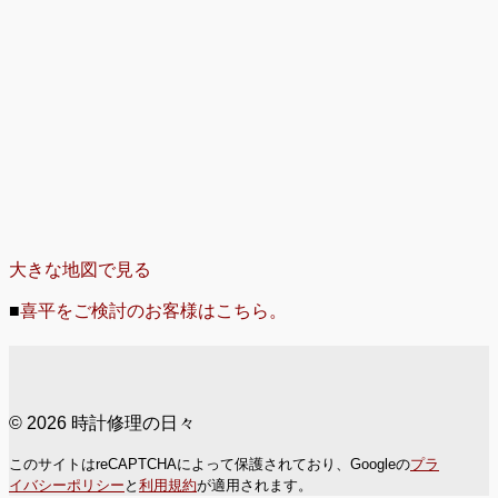
大きな地図で見る
■
喜平をご検討のお客様はこちら。
© 2026 時計修理の日々
このサイトはreCAPTCHAによって保護されており、Googleの
プラ
イバシーポリシー
と
利用規約
が適用されます。