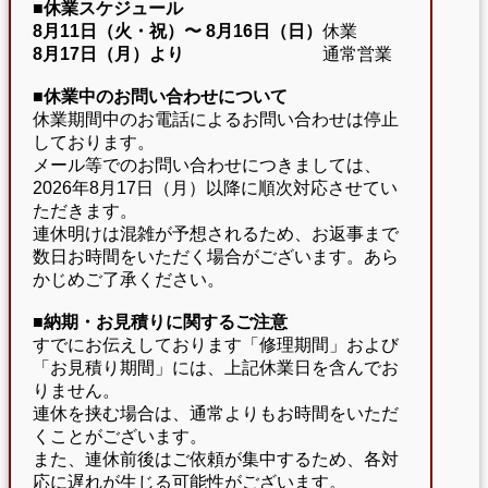
■休業スケジュール
8月11日（火・祝）〜
8月16日（日）
休業
8月17日（月）より
通常営業
■休業中のお問い合わせについて
休業期間中のお電話によるお問い合わせは停止
しております。
メール等でのお問い合わせにつきましては、
2026年8月17日（月）以降に順次対応させてい
ただきます。
連休明けは混雑が予想されるため、お返事まで
数日お時間をいただく場合がございます。あら
かじめご了承ください。
■納期・お見積りに関するご注意
すでにお伝えしております「修理期間」および
「お見積り期間」には、上記休業日を含んでお
りません。
連休を挟む場合は、通常よりもお時間をいただ
くことがございます。
また、連休前後はご依頼が集中するため、各対
応に遅れが生じる可能性がございます。