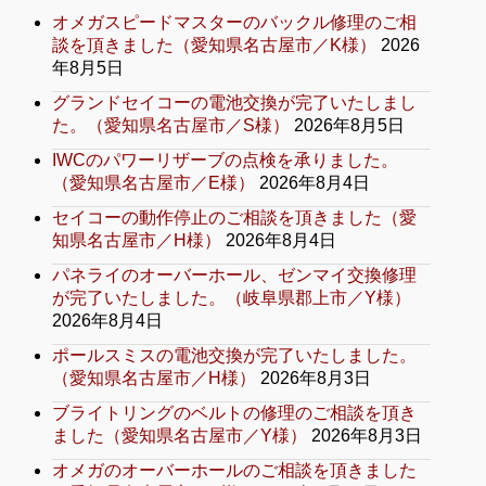
オメガスピードマスターのバックル修理のご相
談を頂きました（愛知県名古屋市／K様）
2026
年8月5日
グランドセイコーの電池交換が完了いたしまし
た。（愛知県名古屋市／S様）
2026年8月5日
IWCのパワーリザーブの点検を承りました。
（愛知県名古屋市／E様）
2026年8月4日
セイコーの動作停止のご相談を頂きました（愛
知県名古屋市／H様）
2026年8月4日
パネライのオーバーホール、ゼンマイ交換修理
が完了いたしました。（岐阜県郡上市／Y様）
2026年8月4日
ポールスミスの電池交換が完了いたしました。
（愛知県名古屋市／H様）
2026年8月3日
ブライトリングのベルトの修理のご相談を頂き
ました（愛知県名古屋市／Y様）
2026年8月3日
オメガのオーバーホールのご相談を頂きました