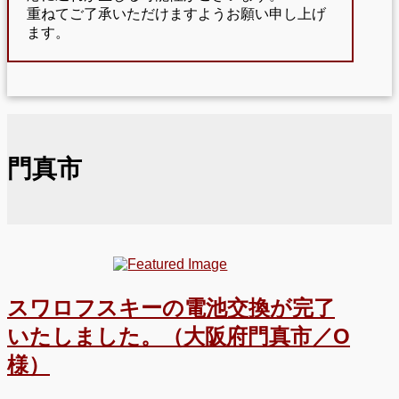
重ねてご了承いただけますようお願い申し上げ
ます。
門真市
スワロフスキーの電池交換が完了
いたしました。（大阪府門真市／O
様）