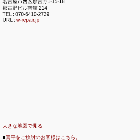
名古屋市西区那古野1-15-18
那古野ビル南館 214
TEL :
070-6410-2739
URL :
w-repair.jp
大きな地図で見る
■
喜平をご検討のお客様はこちら。