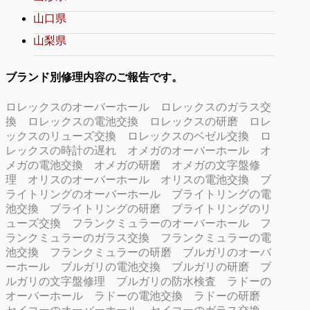
山口県
山梨県
ブランド別修理内容のご報告です。
ロレックスのオーバーホール
ロレックスのガラス交
換
ロレックスの電池交換
ロレックスの研磨
ロレ
ックスのリューズ交換
ロレックスのベゼル交換
ロ
レックスの時計の遅れ
オメガのオーバーホール
オ
メガの電池交換
オメガの研磨
オメガの文字盤修
理
オリスのオーバーホール
オリスの電池交換
ブ
ライトリングのオーバーホール
ブライトリングの電
池交換
ブライトリングの研磨
ブライトリングのリ
ューズ交換
フランクミュラーのオーバーホール
フ
ランクミュラーのガラス交換
フランクミュラーの電
池交換
フランクミュラーの研磨
ブルガリのオーバ
ーホール
ブルガリの電池交換
ブルガリの研磨
ブ
ルガリの文字盤修理
ブルガリの防水検査
ラドーの
オーバーホール
ラドーの電池交換
ラドーの研磨