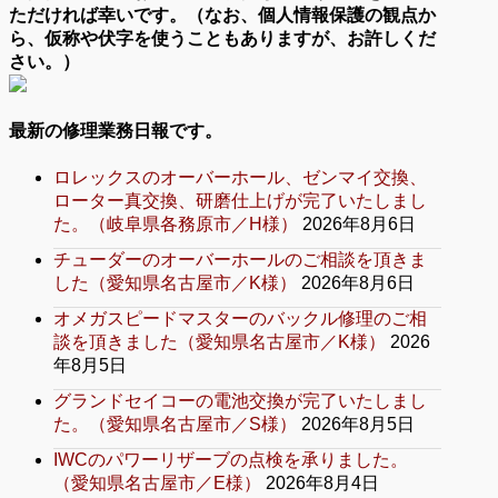
ただければ幸いです。（なお、個人情報保護の観点か
ら、仮称や伏字を使うこともありますが、お許しくだ
さい。）
最新の修理業務日報です。
ロレックスのオーバーホール、ゼンマイ交換、
ローター真交換、研磨仕上げが完了いたしまし
た。（岐阜県各務原市／H様）
2026年8月6日
チューダーのオーバーホールのご相談を頂きま
した（愛知県名古屋市／K様）
2026年8月6日
オメガスピードマスターのバックル修理のご相
談を頂きました（愛知県名古屋市／K様）
2026
年8月5日
グランドセイコーの電池交換が完了いたしまし
た。（愛知県名古屋市／S様）
2026年8月5日
IWCのパワーリザーブの点検を承りました。
（愛知県名古屋市／E様）
2026年8月4日