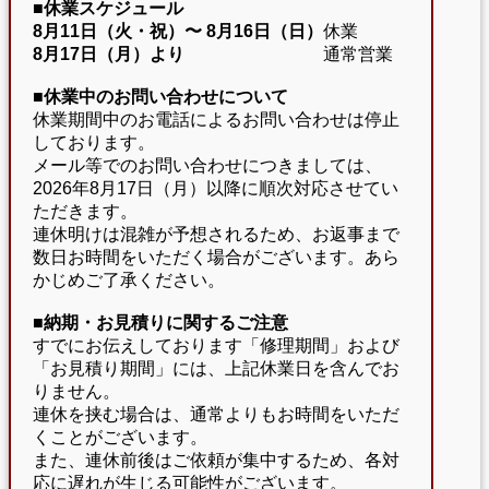
■休業スケジュール
8月11日（火・祝）〜
8月16日（日）
休業
8月17日（月）より
通常営業
■休業中のお問い合わせについて
休業期間中のお電話によるお問い合わせは停止
しております。
メール等でのお問い合わせにつきましては、
2026年8月17日（月）以降に順次対応させてい
ただきます。
連休明けは混雑が予想されるため、お返事まで
数日お時間をいただく場合がございます。あら
かじめご了承ください。
■納期・お見積りに関するご注意
すでにお伝えしております「修理期間」および
「お見積り期間」には、上記休業日を含んでお
りません。
連休を挟む場合は、通常よりもお時間をいただ
くことがございます。
また、連休前後はご依頼が集中するため、各対
応に遅れが生じる可能性がございます。