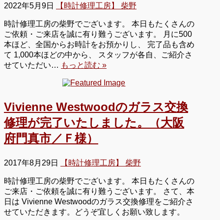
2022年5月9日
【時計修理工房】 柴野
時計修理工房の柴野でございます。 本日もたくさんの
ご依頼・ご来店を誠に有り難うございます。 月に500
本ほど、全国からお時計をお預かりし、 完了品も含め
て 1,000本ほどの中から、 スタッフが各自、ご紹介さ
せていただい…
もっと読む »
Vivienne Westwoodのガラス交換
修理が完了いたしました。（大阪
府門真市／Ｆ様）
2017年8月29日
【時計修理工房】 柴野
時計修理工房の柴野でございます。 本日もたくさんの
ご来店・ご依頼を誠に有り難うございます。 さて、本
日は Vivienne Westwoodのガラス交換修理をご紹介さ
せていただきます。どうぞ宜しくお願い致します。