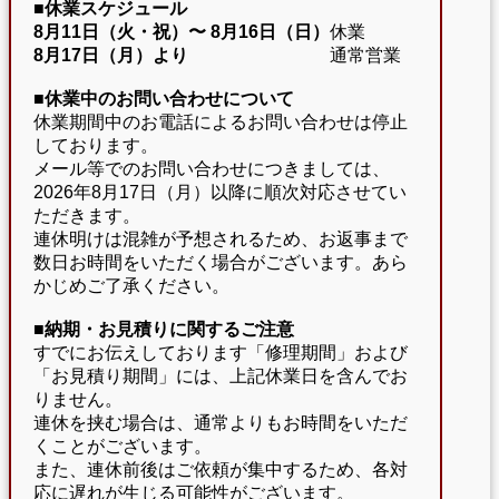
■休業スケジュール
8月11日（火・祝）〜
8月16日（日）
休業
8月17日（月）より
通常営業
■休業中のお問い合わせについて
休業期間中のお電話によるお問い合わせは停止
しております。
メール等でのお問い合わせにつきましては、
2026年8月17日（月）以降に順次対応させてい
ただきます。
連休明けは混雑が予想されるため、お返事まで
数日お時間をいただく場合がございます。あら
かじめご了承ください。
■納期・お見積りに関するご注意
すでにお伝えしております「修理期間」および
「お見積り期間」には、上記休業日を含んでお
りません。
連休を挟む場合は、通常よりもお時間をいただ
くことがございます。
また、連休前後はご依頼が集中するため、各対
応に遅れが生じる可能性がございます。