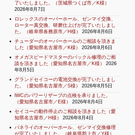
了いたしました。（茨城県つくば市／K様）
2026年8月7日
ロレックスのオーバーホール、ゼンマイ交換、
ローター真交換、研磨仕上げが完了いたしまし
た。（岐阜県各務原市／H様）
2026年8月6日
チューダーのオーバーホールのご相談を頂きま
した（愛知県名古屋市／K様）
2026年8月6日
オメガスピードマスターのバックル修理のご相
談を頂きました（愛知県名古屋市／K様）
2026
年8月5日
グランドセイコーの電池交換が完了いたしまし
た。（愛知県名古屋市／S様）
2026年8月5日
IWCのパワーリザーブの点検を承りました。
（愛知県名古屋市／E様）
2026年8月4日
セイコーの動作停止のご相談を頂きました（愛
知県名古屋市／H様）
2026年8月4日
パネライのオーバーホール、ゼンマイ交換修理
が完了いたしました。（岐阜県郡上市／Y様）