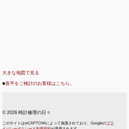
大きな地図で見る
■
喜平をご検討のお客様はこちら。
© 2026 時計修理の日々
このサイトはreCAPTCHAによって保護されており、Googleの
プラ
イバシーポリシー
と
利用規約
が適用されます。