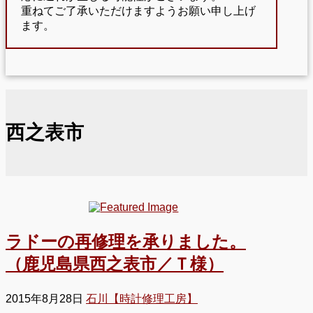
重ねてご了承いただけますようお願い申し上げ
ます。
西之表市
ラドーの再修理を承りました。
（鹿児島県西之表市／Ｔ様）
2015年8月28日
石川【時計修理工房】