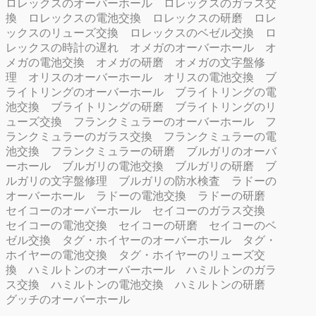
ロレックスのオーバーホール
ロレックスのガラス交
換
ロレックスの電池交換
ロレックスの研磨
ロレ
ックスのリューズ交換
ロレックスのベゼル交換
ロ
レックスの時計の遅れ
オメガのオーバーホール
オ
メガの電池交換
オメガの研磨
オメガの文字盤修
理
オリスのオーバーホール
オリスの電池交換
ブ
ライトリングのオーバーホール
ブライトリングの電
池交換
ブライトリングの研磨
ブライトリングのリ
ューズ交換
フランクミュラーのオーバーホール
フ
ランクミュラーのガラス交換
フランクミュラーの電
池交換
フランクミュラーの研磨
ブルガリのオーバ
ーホール
ブルガリの電池交換
ブルガリの研磨
ブ
ルガリの文字盤修理
ブルガリの防水検査
ラドーの
オーバーホール
ラドーの電池交換
ラドーの研磨
セイコーのオーバーホール
セイコーのガラス交換
セイコーの電池交換
セイコーの研磨
セイコーのベ
ゼル交換
タグ・ホイヤーのオーバーホール
タグ・
ホイヤーの電池交換
タグ・ホイヤーのリューズ交
換
ハミルトンのオーバーホール
ハミルトンのガラ
ス交換
ハミルトンの電池交換
ハミルトンの研磨
グッチのオーバーホール