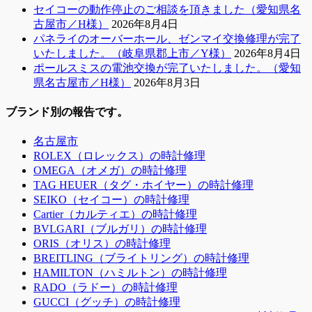
セイコーの動作停止のご相談を頂きました（愛知県名
古屋市／H様）
2026年8月4日
パネライのオーバーホール、ゼンマイ交換修理が完了
いたしました。（岐阜県郡上市／Y様）
2026年8月4日
ポールスミスの電池交換が完了いたしました。（愛知
県名古屋市／H様）
2026年8月3日
ブランド別の報告です。
名古屋市
ROLEX（ロレックス）の時計修理
OMEGA（オメガ）の時計修理
TAG HEUER（タグ・ホイヤー）の時計修理
SEIKO（セイコー）の時計修理
Cartier（カルティエ）の時計修理
BVLGARI（ブルガリ）の時計修理
ORIS（オリス）の時計修理
BREITLING（ブライトリング）の時計修理
HAMILTON（ハミルトン）の時計修理
RADO（ラドー）の時計修理
GUCCI（グッチ）の時計修理