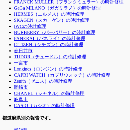
FRANCK MULLER（フランクミュラー）の時計修理
GaGa MILANO（ガガミラノ）の時計修理
HERMES（エルメス）の時計修理
SKAGEN（スカーゲン）の時計修理
IWCの時計修理
BURBERRY（バーバリー）の時計修理
PANERAI（パネライ）の時計修理
CITIZEN（シチズン）の時計修理
春日井市
TUDOR（チュードル）の時計修理
一宮市
Longines（ロンジン）の時計修理
CAPRI WATCH（カプリウォッチ）の時計修理
Zenith（ゼニス）の時計修理
岡崎市
CHANEL（シャネル）の時計修理
岐阜市
CASIO（カシオ）の時計修理
都道府県別の報告です。