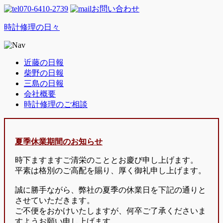
070-6410-2739
お問い合わせ
時計修理の日々
近藤の日報
柴野の日報
三島の日報
会社概要
時計修理のご相談
夏季休業期間のお知らせ
時下ますますご清栄のこととお慶び申し上げます。
平素は格別のご高配を賜り、厚く御礼申し上げます。
誠に勝手ながら、弊社の夏季の休業日を下記の通りと
させていただきます。
ご不便をおかけいたしますが、何卒ご了承くださいま
すようお願い申し上げます。