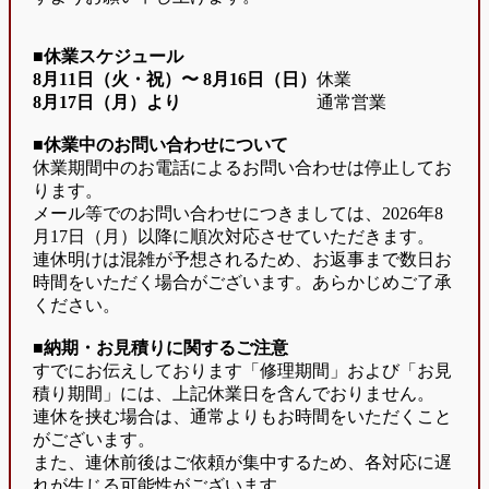
■休業スケジュール
8月11日（火・祝）〜
8月16日（日）
休業
8月17日（月）より
通常営業
■休業中のお問い合わせについて
休業期間中のお電話によるお問い合わせは停止してお
ります。
メール等でのお問い合わせにつきましては、2026年8
月17日（月）以降に順次対応させていただきます。
連休明けは混雑が予想されるため、お返事まで数日お
時間をいただく場合がございます。あらかじめご了承
ください。
■納期・お見積りに関するご注意
すでにお伝えしております「修理期間」および「お見
積り期間」には、上記休業日を含んでおりません。
連休を挟む場合は、通常よりもお時間をいただくこと
がございます。
また、連休前後はご依頼が集中するため、各対応に遅
れが生じる可能性がございます。