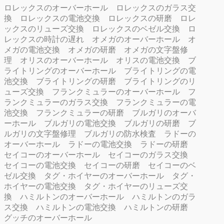
ロレックスのオーバーホール
ロレックスのガラス交
換
ロレックスの電池交換
ロレックスの研磨
ロレ
ックスのリューズ交換
ロレックスのベゼル交換
ロ
レックスの時計の遅れ
オメガのオーバーホール
オ
メガの電池交換
オメガの研磨
オメガの文字盤修
理
オリスのオーバーホール
オリスの電池交換
ブ
ライトリングのオーバーホール
ブライトリングの電
池交換
ブライトリングの研磨
ブライトリングのリ
ューズ交換
フランクミュラーのオーバーホール
フ
ランクミュラーのガラス交換
フランクミュラーの電
池交換
フランクミュラーの研磨
ブルガリのオーバ
ーホール
ブルガリの電池交換
ブルガリの研磨
ブ
ルガリの文字盤修理
ブルガリの防水検査
ラドーの
オーバーホール
ラドーの電池交換
ラドーの研磨
セイコーのオーバーホール
セイコーのガラス交換
セイコーの電池交換
セイコーの研磨
セイコーのベ
ゼル交換
タグ・ホイヤーのオーバーホール
タグ・
ホイヤーの電池交換
タグ・ホイヤーのリューズ交
換
ハミルトンのオーバーホール
ハミルトンのガラ
ス交換
ハミルトンの電池交換
ハミルトンの研磨
グッチのオーバーホール