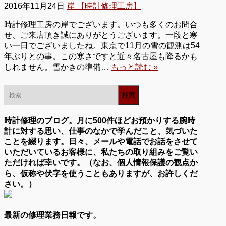
2016年11月24日
岸 【時計修理工房】
時計修理工房の岸でございます。いつも多くのお問合
せ、ご来店頂き誠にありがとうございます。一段と寒
い一日でございましたね。東京で11月の雪の観測は54
年ぶりとの事。この寒さですと近々名古屋も降るかも
しれません。雪かきの準備…
もっと読む »
時計修理のブログ。月に500件ほどお預かりする腕時
計に対する思い、仕事のなかで学んだこと、気づいた
ことを綴ります。日々、メールや電話でお話をさせて
いただいているお客様に、私たちの取り組みをご覧い
ただければ幸いです。（なお、個人情報保護の観点か
ら、仮称や伏字を使うこともありますが、お許しくだ
さい。）
最新の修理業務日報です。