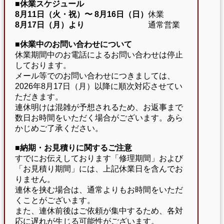
■休業スケジュール
8月11日（火・祝）〜
8月16日（日）
休業
8月17日（月）より
通常営業
■休業中のお問い合わせについて
休業期間中のお電話によるお問い合わせは停止
しております。
メール等でのお問い合わせにつきましては、
2026年8月17日（月）以降に順次対応させてい
ただきます。
連休明けは混雑が予想されるため、お返事まで
数日お時間をいただく場合がございます。あら
かじめご了承ください。
■納期・お見積りに関するご注意
すでにお伝えしております「修理期間」および
「お見積り期間」には、上記休業日を含んでお
りません。
連休を挟む場合は、通常よりもお時間をいただ
くことがございます。
また、連休前後はご依頼が集中するため、各対
応に遅れが生じる可能性がございます。