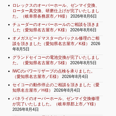
ロレックスのオーバーホール、ゼンマイ交換、
ローター真交換、研磨仕上げが完了いたしまし
た。（岐阜県各務原市／H様）
2026年8月6日
チューダーのオーバーホールのご相談を頂きま
した（愛知県名古屋市／K様）
2026年8月6日
オメガスピードマスターのバックル修理のご相
談を頂きました（愛知県名古屋市／K様）
2026
年8月5日
グランドセイコーの電池交換が完了いたしまし
た。（愛知県名古屋市／S様）
2026年8月5日
IWCのパワーリザーブの点検を承りました。
（愛知県名古屋市／E様）
2026年8月4日
セイコーの動作停止のご相談を頂きました（愛
知県名古屋市／H様）
2026年8月4日
パネライのオーバーホール、ゼンマイ交換修理
が完了いたしました。（岐阜県郡上市／Y様）
2026年8月4日