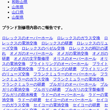
和歌山県
山形県
山口県
山梨県
ブランド別修理内容のご報告です。
ロレックスのオーバーホール
ロレックスのガラス交換
ロ
レックスの電池交換
ロレックスの研磨
ロレックスのリュ
ーズ交換
ロレックスのベゼル交換
ロレックスの時計の遅
れ
オメガのオーバーホール
オメガの電池交換
オメガの
研磨
オメガの文字盤修理
オリスのオーバーホール
オリ
スの電池交換
ブライトリングのオーバーホール
ブライト
リングの電池交換
ブライトリングの研磨
ブライトリング
のリューズ交換
フランクミュラーのオーバーホール
フラ
ンクミュラーのガラス交換
フランクミュラーの電池交換
フランクミュラーの研磨
ブルガリのオーバーホール
ブル
ガリの電池交換
ブルガリの研磨
ブルガリの文字盤修理
ブルガリの防水検査
ラドーのオーバーホール
ラドーの電
池交換
ラドーの研磨
セイコーのオーバーホール
セイコ
ーのガラス交換
セイコーの電池交換
セイコーの研磨
セ