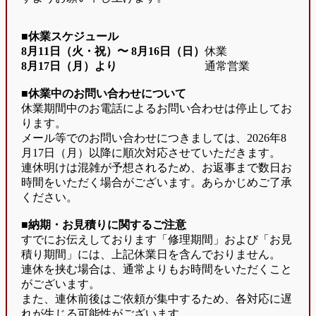
■休業スケジュール
8月11日（火・祝）〜
8月16日（日）
休業
8月17日（月）より
通常営業
■休業中のお問い合わせについて
休業期間中のお電話によるお問い合わせは停止してお
ります。
メール等でのお問い合わせにつきましては、2026年8
月17日（月）以降に順次対応させていただきます。
連休明けは混雑が予想されるため、お返事まで数日お
時間をいただく場合がございます。あらかじめご了承
ください。
■納期・お見積りに関するご注意
すでにお伝えしております「修理期間」および「お見
積り期間」には、上記休業日を含んでおりません。
連休を挟む場合は、通常よりもお時間をいただくこと
がございます。
また、連休前後はご依頼が集中するため、各対応に遅
れが生じる可能性がございます。