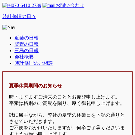
070-6410-2739
お問い合わせ
時計修理の日々
近藤の日報
柴野の日報
三島の日報
会社概要
時計修理のご相談
夏季休業期間のお知らせ
時下ますますご清栄のこととお慶び申し上げます。
平素は格別のご高配を賜り、厚く御礼申し上げます。
誠に勝手ながら、弊社の夏季の休業日を下記の通りと
させていただきます。
ご不便をおかけいたしますが、何卒ご了承くださいま
すようお願い申し上げます。