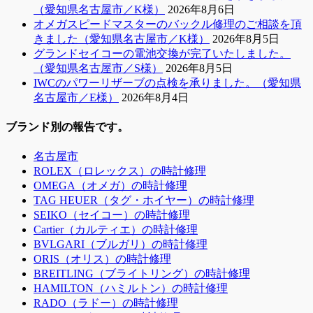
（愛知県名古屋市／K様）
2026年8月6日
オメガスピードマスターのバックル修理のご相談を頂
きました（愛知県名古屋市／K様）
2026年8月5日
グランドセイコーの電池交換が完了いたしました。
（愛知県名古屋市／S様）
2026年8月5日
IWCのパワーリザーブの点検を承りました。（愛知県
名古屋市／E様）
2026年8月4日
ブランド別の報告です。
名古屋市
ROLEX（ロレックス）の時計修理
OMEGA（オメガ）の時計修理
TAG HEUER（タグ・ホイヤー）の時計修理
SEIKO（セイコー）の時計修理
Cartier（カルティエ）の時計修理
BVLGARI（ブルガリ）の時計修理
ORIS（オリス）の時計修理
BREITLING（ブライトリング）の時計修理
HAMILTON（ハミルトン）の時計修理
RADO（ラドー）の時計修理