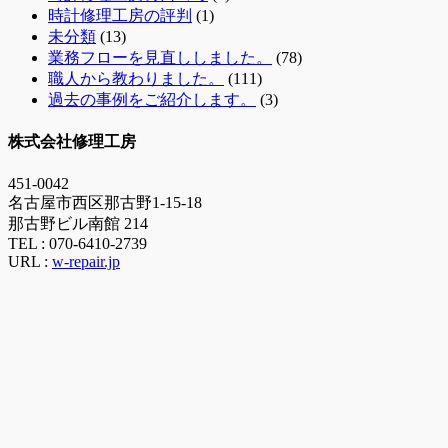
時計修理工房の評判
(1)
未分類
(13)
業務フローを見直ししました。
(78)
職人から教わりました。
(111)
過去の事例をご紹介します。
(3)
株式会社修理工房
451-0042
名古屋市西区那古野1-15-18
那古野ビル南館 214
TEL :
070-6410-2739
URL :
w-repair.jp