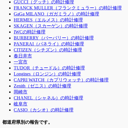
GUCCI（グッチ）の時計修理
FRANCK MULLER（フランクミュラー）の時計修理
GaGa MILANO（ガガミラノ）の時計修理
HERMES（エルメス）の時計修理
SKAGEN（スカーゲン）の時計修理
IWCの時計修理
BURBERRY（バーバリー）の時計修理
PANERAI（パネライ）の時計修理
CITIZEN（シチズン）の時計修理
春日井市
一宮市
TUDOR（チュードル）の時計修理
Longines（ロンジン）の時計修理
CAPRI WATCH（カプリウォッチ）の時計修理
Zenith（ゼニス）の時計修理
岡崎市
CHANEL（シャネル）の時計修理
岐阜市
CASIO（カシオ）の時計修理
都道府県別の報告です。