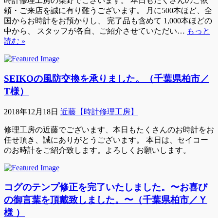
時計修理工房の柴野でございます。 本日もたくさんのご依
頼・ご来店を誠に有り難うございます。 月に500本ほど、全
国からお時計をお預かりし、 完了品も含めて 1,000本ほどの
中から、 スタッフが各自、ご紹介させていただい…
もっと
読む »
SEIKOの風防交換を承りました。（千葉県柏市／
T様）
2018年12月18日
近藤【時計修理工房】
修理工房の近藤でございます、本日もたくさんのお時計をお
任せ頂き、誠にありがとうございます。 本日は、セイコー
のお時計をご紹介致します。よろしくお願いします。
コグのテンプ修正を完了いたしました。〜お喜び
の御言葉を頂戴致しました。〜（千葉県柏市／Ｙ
様 ）