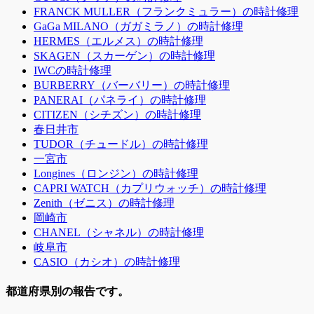
FRANCK MULLER（フランクミュラー）の時計修理
GaGa MILANO（ガガミラノ）の時計修理
HERMES（エルメス）の時計修理
SKAGEN（スカーゲン）の時計修理
IWCの時計修理
BURBERRY（バーバリー）の時計修理
PANERAI（パネライ）の時計修理
CITIZEN（シチズン）の時計修理
春日井市
TUDOR（チュードル）の時計修理
一宮市
Longines（ロンジン）の時計修理
CAPRI WATCH（カプリウォッチ）の時計修理
Zenith（ゼニス）の時計修理
岡崎市
CHANEL（シャネル）の時計修理
岐阜市
CASIO（カシオ）の時計修理
都道府県別の報告です。