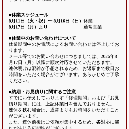
■休業スケジュール
8月11日（火・祝）〜
8月16日（日）
休業
8月17日（月）より
通常営業
■休業中のお問い合わせについて
休業期間中のお電話によるお問い合わせは停止してお
ります。
メール等でのお問い合わせにつきましては、2026年8
月17日（月）以降に順次対応させていただきます。
連休明けは混雑が予想されるため、お返事まで数日お
時間をいただく場合がございます。あらかじめご了承
ください。
■納期・お見積りに関するご注意
すでにお伝えしております「修理期間」および「お見
積り期間」には、上記休業日を含んでおりません。
連休を挟む場合は、通常よりもお時間をいただくこと
がございます。
また、連休前後はご依頼が集中するため、各対応に遅
れが生じる可能性がございます。