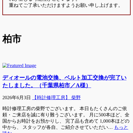
重ねてご了承いただけますようお願い申し上げます。
柏市
ディオールの電池交換、ベルト加工交換が完了い
たしました。（千葉県柏市／A様）
2026年6月3日
【時計修理工房】 柴野
時計修理工房の柴野でございます。 本日もたくさんのご依
頼・ご来店を誠に有り難うございます。 月に500本ほど、全
国からお時計をお預かりし、 完了品も含めて 1,000本ほどの
中から、 スタッフが各自、ご紹介させていただい…
もっと