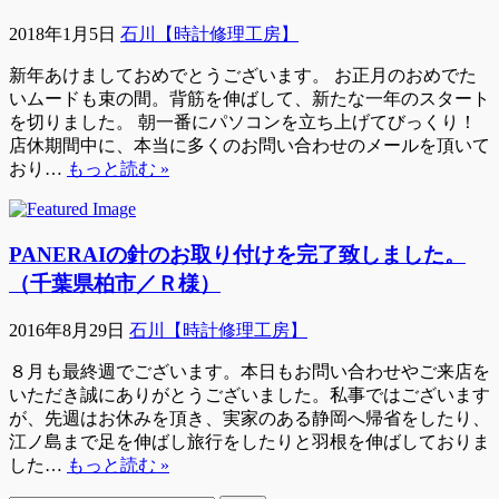
2018年1月5日
石川【時計修理工房】
新年あけましておめでとうございます。 お正月のおめでた
いムードも束の間。背筋を伸ばして、新たな一年のスタート
を切りました。 朝一番にパソコンを立ち上げてびっくり！
店休期間中に、本当に多くのお問い合わせのメールを頂いて
おり…
もっと読む »
PANERAIの針のお取り付けを完了致しました。
（千葉県柏市／Ｒ様）
2016年8月29日
石川【時計修理工房】
８月も最終週でございます。本日もお問い合わせやご来店を
いただき誠にありがとうございました。私事ではございます
が、先週はお休みを頂き、実家のある静岡へ帰省をしたり、
江ノ島まで足を伸ばし旅行をしたりと羽根を伸ばしておりま
した…
もっと読む »