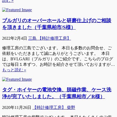
読む »
ブルガリのオーバーホールと研磨仕上げのご相談
を頂きました（千葉県柏市/S様）
2022年2月4日
三島 【時計修理工房】
修理工房の三島でございます。 本日も多数のお問合せ、ご
依頼をいただきまして誠にありがとうございます。 本日
は、BVLGARI（ブルガリ）のご紹介です。こちらのブログ
では毎日１本ずつ、お時計を紹介させて頂いておりますが…
もっと読む »
タグ・ホイヤーの電池交換、脱磁作業、ケース洗
浄が完了いたしました。（千葉県柏市／R様）
2020年11月26日
【時計修理工房】 柴野