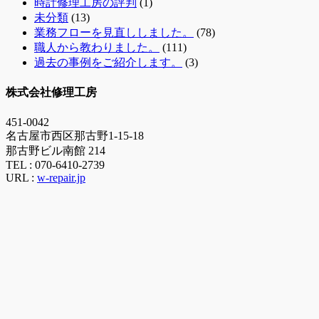
時計修理工房の評判
(1)
未分類
(13)
業務フローを見直ししました。
(78)
職人から教わりました。
(111)
過去の事例をご紹介します。
(3)
株式会社修理工房
451-0042
名古屋市西区那古野1-15-18
那古野ビル南館 214
TEL :
070-6410-2739
URL :
w-repair.jp