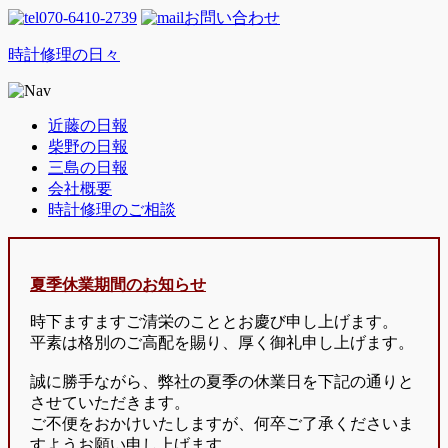
070-6410-2739
お問い合わせ
時計修理の日々
近藤の日報
柴野の日報
三島の日報
会社概要
時計修理のご相談
夏季休業期間のお知らせ
時下ますますご清栄のこととお慶び申し上げます。
平素は格別のご高配を賜り、厚く御礼申し上げます。
誠に勝手ながら、弊社の夏季の休業日を下記の通りと
させていただきます。
ご不便をおかけいたしますが、何卒ご了承くださいま
すようお願い申し上げます。