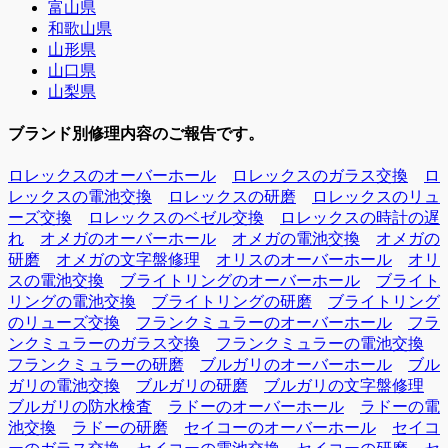
富山県
和歌山県
山形県
山口県
山梨県
ブランド別修理内容のご報告です。
ロレックスのオーバーホール
ロレックスのガラス交換
ロ
レックスの電池交換
ロレックスの研磨
ロレックスのリュ
ーズ交換
ロレックスのベゼル交換
ロレックスの時計の遅
れ
オメガのオーバーホール
オメガの電池交換
オメガの
研磨
オメガの文字盤修理
オリスのオーバーホール
オリ
スの電池交換
ブライトリングのオーバーホール
ブライト
リングの電池交換
ブライトリングの研磨
ブライトリング
のリューズ交換
フランクミュラーのオーバーホール
フラ
ンクミュラーのガラス交換
フランクミュラーの電池交換
フランクミュラーの研磨
ブルガリのオーバーホール
ブル
ガリの電池交換
ブルガリの研磨
ブルガリの文字盤修理
ブルガリの防水検査
ラドーのオーバーホール
ラドーの電
池交換
ラドーの研磨
セイコーのオーバーホール
セイコ