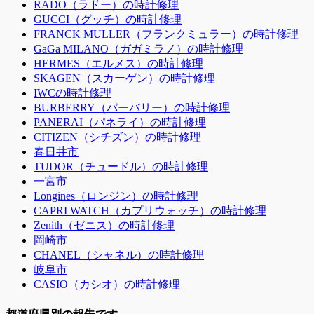
RADO（ラドー）の時計修理
GUCCI（グッチ）の時計修理
FRANCK MULLER（フランクミュラー）の時計修理
GaGa MILANO（ガガミラノ）の時計修理
HERMES（エルメス）の時計修理
SKAGEN（スカーゲン）の時計修理
IWCの時計修理
BURBERRY（バーバリー）の時計修理
PANERAI（パネライ）の時計修理
CITIZEN（シチズン）の時計修理
春日井市
TUDOR（チュードル）の時計修理
一宮市
Longines（ロンジン）の時計修理
CAPRI WATCH（カプリウォッチ）の時計修理
Zenith（ゼニス）の時計修理
岡崎市
CHANEL（シャネル）の時計修理
岐阜市
CASIO（カシオ）の時計修理