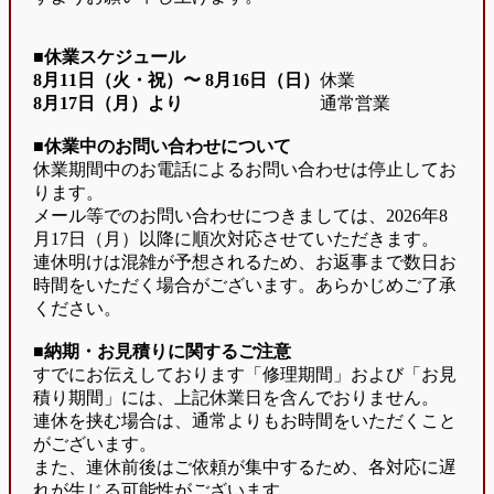
■休業スケジュール
8月11日（火・祝）〜
8月16日（日）
休業
8月17日（月）より
通常営業
■休業中のお問い合わせについて
休業期間中のお電話によるお問い合わせは停止してお
ります。
メール等でのお問い合わせにつきましては、2026年8
月17日（月）以降に順次対応させていただきます。
連休明けは混雑が予想されるため、お返事まで数日お
時間をいただく場合がございます。あらかじめご了承
ください。
■納期・お見積りに関するご注意
すでにお伝えしております「修理期間」および「お見
積り期間」には、上記休業日を含んでおりません。
連休を挟む場合は、通常よりもお時間をいただくこと
がございます。
また、連休前後はご依頼が集中するため、各対応に遅
れが生じる可能性がございます。