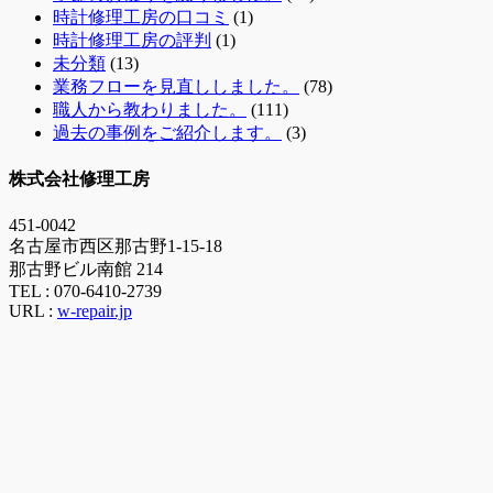
時計修理工房の口コミ
(1)
時計修理工房の評判
(1)
未分類
(13)
業務フローを見直ししました。
(78)
職人から教わりました。
(111)
過去の事例をご紹介します。
(3)
株式会社修理工房
451-0042
名古屋市西区那古野1-15-18
那古野ビル南館 214
TEL :
070-6410-2739
URL :
w-repair.jp