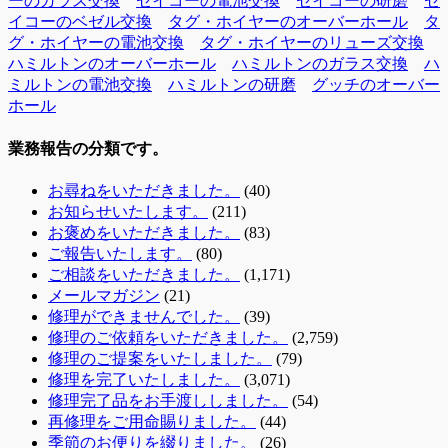
ーのガラス交換
セイコーの電池交換
セイコーの研磨
セ
イコーのベゼル交換
タグ・ホイヤーのオーバーホール
タ
グ・ホイヤーの電池交換
タグ・ホイヤーのリューズ交換
ハミルトンのオーバーホール
ハミルトンのガラス交換
ハ
ミルトンの電池交換
ハミルトンの研磨
グッチのオーバー
ホール
業務報告の分類です。
お尋ねをいただきました。
(40)
お知らせいたします。
(211)
お褒めをいただきました。
(83)
ご報告いたします。
(80)
ご相談をいただきました。
(1,171)
メールマガジン
(21)
修理ができませんでした。
(39)
修理のご依頼をいただきました。
(2,759)
修理のご提案をいたしました。
(79)
修理を完了いたしました。
(3,071)
修理完了品をお手渡ししました。
(54)
再修理をご用命賜りました。
(44)
季節のお便りを綴りました。
(26)