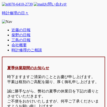
070-6410-2739
お問い合わせ
時計修理の日々
近藤の日報
柴野の日報
三島の日報
会社概要
時計修理のご相談
夏季休業期間のお知らせ
時下ますますご清栄のこととお慶び申し上げます。
平素は格別のご高配を賜り、厚く御礼申し上げます。
誠に勝手ながら、弊社の夏季の休業日を下記の通りと
させていただきます。
ご不便をおかけいたしますが、何卒ご了承くださいま
すようお願い申し上げます。