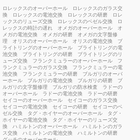
ロレックスのオーバーホール
ロレックスのガラス交
換
ロレックスの電池交換
ロレックスの研磨
ロレ
ックスのリューズ交換
ロレックスのベゼル交換
ロ
レックスの時計の遅れ
オメガのオーバーホール
オ
メガの電池交換
オメガの研磨
オメガの文字盤修
理
オリスのオーバーホール
オリスの電池交換
ブ
ライトリングのオーバーホール
ブライトリングの電
池交換
ブライトリングの研磨
ブライトリングのリ
ューズ交換
フランクミュラーのオーバーホール
フ
ランクミュラーのガラス交換
フランクミュラーの電
池交換
フランクミュラーの研磨
ブルガリのオーバ
ーホール
ブルガリの電池交換
ブルガリの研磨
ブ
ルガリの文字盤修理
ブルガリの防水検査
ラドーの
オーバーホール
ラドーの電池交換
ラドーの研磨
セイコーのオーバーホール
セイコーのガラス交換
セイコーの電池交換
セイコーの研磨
セイコーのベ
ゼル交換
タグ・ホイヤーのオーバーホール
タグ・
ホイヤーの電池交換
タグ・ホイヤーのリューズ交
換
ハミルトンのオーバーホール
ハミルトンのガラ
ス交換
ハミルトンの電池交換
ハミルトンの研磨
グッチのオーバーホール