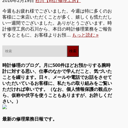
2016年2月19日
石川【時計修理工房】
今週もお疲れ様でございました。今週は特に多くのお
客様にご来店いただくことが多く、嬉しくも慌ただし
い一週間でございました。ありがとうございます。時
計修理工房の石川から、本日の時計修理業務をご報告
するとともに、お客様よりお預…
もっと読む »
時計修理のブログ。月に500件ほどお預かりする腕時
計に対する思い、仕事のなかで学んだこと、気づいた
ことを綴ります。日々、メールや電話でお話をさせて
いただいているお客様に、私たちの取り組みをご覧い
ただければ幸いです。（なお、個人情報保護の観点か
ら、仮称や伏字を使うこともありますが、お許しくだ
さい。）
最新の修理業務日報です。