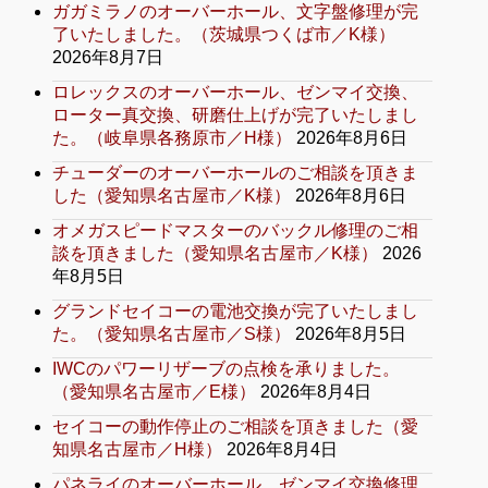
ガガミラノのオーバーホール、文字盤修理が完
了いたしました。（茨城県つくば市／K様）
2026年8月7日
ロレックスのオーバーホール、ゼンマイ交換、
ローター真交換、研磨仕上げが完了いたしまし
た。（岐阜県各務原市／H様）
2026年8月6日
チューダーのオーバーホールのご相談を頂きま
した（愛知県名古屋市／K様）
2026年8月6日
オメガスピードマスターのバックル修理のご相
談を頂きました（愛知県名古屋市／K様）
2026
年8月5日
グランドセイコーの電池交換が完了いたしまし
た。（愛知県名古屋市／S様）
2026年8月5日
IWCのパワーリザーブの点検を承りました。
（愛知県名古屋市／E様）
2026年8月4日
セイコーの動作停止のご相談を頂きました（愛
知県名古屋市／H様）
2026年8月4日
パネライのオーバーホール、ゼンマイ交換修理