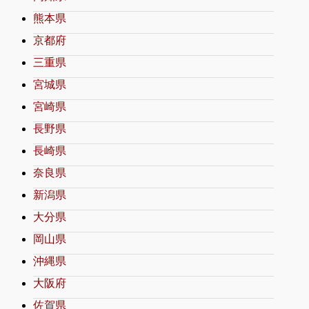
熊本県
京都府
三重県
宮城県
宮崎県
長野県
長崎県
奈良県
新潟県
大分県
岡山県
沖縄県
大阪府
佐賀県