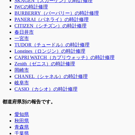
SKAGEN（スカーゲン）の時計修理
IWCの時計修理
BURBERRY（バーバリー）の時計修理
PANERAI（パネライ）の時計修理
CITIZEN（シチズン）の時計修理
春日井市
一宮市
TUDOR（チュードル）の時計修理
Longines（ロンジン）の時計修理
CAPRI WATCH（カプリウォッチ）の時計修理
Zenith（ゼニス）の時計修理
岡崎市
CHANEL（シャネル）の時計修理
岐阜市
CASIO（カシオ）の時計修理
都道府県別の報告です。
愛知県
秋田県
青森県
千葉県