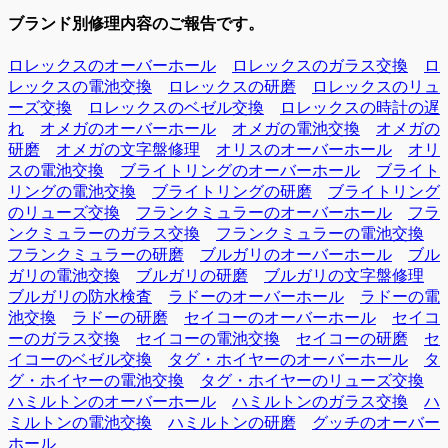
ブランド別修理内容のご報告です。
ロレックスのオーバーホール
ロレックスのガラス交換
ロ
レックスの電池交換
ロレックスの研磨
ロレックスのリュ
ーズ交換
ロレックスのベゼル交換
ロレックスの時計の遅
れ
オメガのオーバーホール
オメガの電池交換
オメガの
研磨
オメガの文字盤修理
オリスのオーバーホール
オリ
スの電池交換
ブライトリングのオーバーホール
ブライト
リングの電池交換
ブライトリングの研磨
ブライトリング
のリューズ交換
フランクミュラーのオーバーホール
フラ
ンクミュラーのガラス交換
フランクミュラーの電池交換
フランクミュラーの研磨
ブルガリのオーバーホール
ブル
ガリの電池交換
ブルガリの研磨
ブルガリの文字盤修理
ブルガリの防水検査
ラドーのオーバーホール
ラドーの電
池交換
ラドーの研磨
セイコーのオーバーホール
セイコ
ーのガラス交換
セイコーの電池交換
セイコーの研磨
セ
イコーのベゼル交換
タグ・ホイヤーのオーバーホール
タ
グ・ホイヤーの電池交換
タグ・ホイヤーのリューズ交換
ハミルトンのオーバーホール
ハミルトンのガラス交換
ハ
ミルトンの電池交換
ハミルトンの研磨
グッチのオーバー
ホール