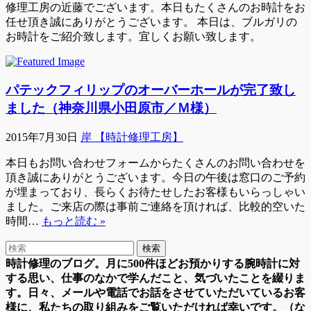
修理工房の近藤でございます。本日もたくさんのお時計をお
任せ頂き誠にありがとうございます。 本日は、ブルガリの
お時計をご紹介致します。宜しくお願い致します。
パテックフィリップのオーバーホールが完了致し
ました（神奈川県小田原市／Ｍ様）
2015年7月30日
岸 【時計修理工房】
本日もお問い合わせフォームからたくさんのお問い合わせを
頂き誠にありがとうございます。今日の午後は窓口のご予約
が埋まっており、長らくお待たせしたお客様もいらっしゃい
ました。ご来店の際は事前ご連絡を頂ければ、比較的空いた
時間…
もっと読む »
時計修理のブログ。月に500件ほどお預かりする腕時計に対
する思い、仕事のなかで学んだこと、気づいたことを綴りま
す。日々、メールや電話でお話をさせていただいているお客
様に、私たちの取り組みをご覧いただければ幸いです。（な