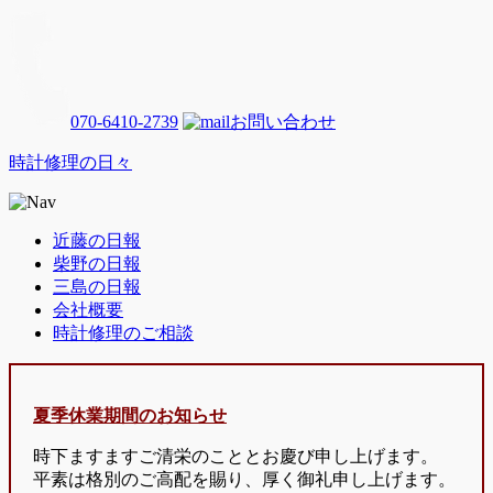
070-6410-2739
お問い合わせ
時計修理の日々
近藤の日報
柴野の日報
三島の日報
会社概要
時計修理のご相談
夏季休業期間のお知らせ
時下ますますご清栄のこととお慶び申し上げます。
平素は格別のご高配を賜り、厚く御礼申し上げます。