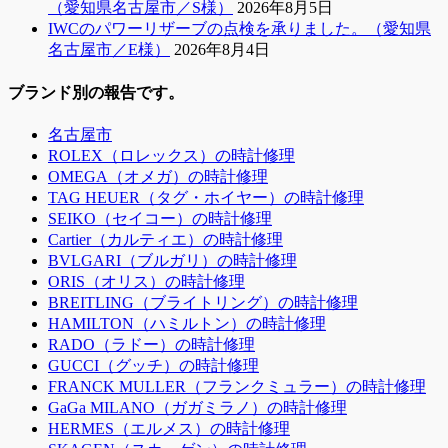
（愛知県名古屋市／S様）
2026年8月5日
IWCのパワーリザーブの点検を承りました。（愛知県
名古屋市／E様）
2026年8月4日
ブランド別の報告です。
名古屋市
ROLEX（ロレックス）の時計修理
OMEGA（オメガ）の時計修理
TAG HEUER（タグ・ホイヤー）の時計修理
SEIKO（セイコー）の時計修理
Cartier（カルティエ）の時計修理
BVLGARI（ブルガリ）の時計修理
ORIS（オリス）の時計修理
BREITLING（ブライトリング）の時計修理
HAMILTON（ハミルトン）の時計修理
RADO（ラドー）の時計修理
GUCCI（グッチ）の時計修理
FRANCK MULLER（フランクミュラー）の時計修理
GaGa MILANO（ガガミラノ）の時計修理
HERMES（エルメス）の時計修理