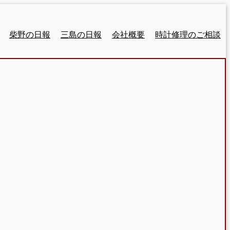
柴野の日報
三島の日報
会社概要
時計修理のご相談