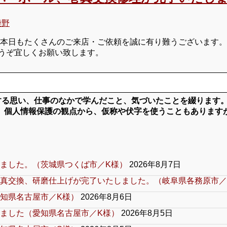
柴野
 本日もたくさんのご来店・ご依頼を誠に有り難うございます。
うぞ宜しくお願い致します。
対する思い、仕事のなかで学んだこと、気づいたことを綴ります
、個人情報保護の観点から、仮称や伏字を使うこともあります
ました。（茨城県つくば市／K様）
2026年8月7日
真交換、研磨仕上げが完了いたしました。（岐阜県各務原市／
知県名古屋市／K様）
2026年8月6日
ました（愛知県名古屋市／K様）
2026年8月5日