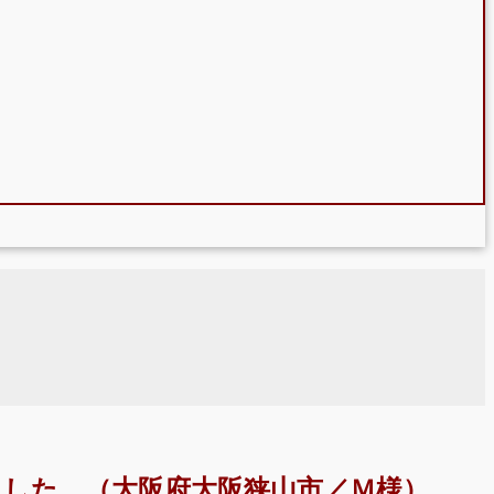
した。（大阪府大阪狭山市／Ｍ様）