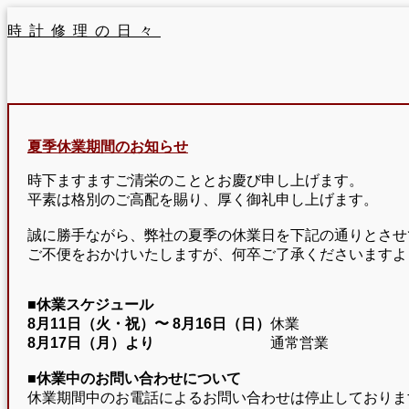
時計修理の日々
夏季休業期間のお知らせ
時下ますますご清栄のこととお慶び申し上げます。
平素は格別のご高配を賜り、厚く御礼申し上げます。
誠に勝手ながら、弊社の夏季の休業日を下記の通りとさせ
ご不便をおかけいたしますが、何卒ご了承くださいますよ
■休業スケジュール
8月11日（火・祝）〜
8月16日（日）
休業
8月17日（月）より
通常営業
■休業中のお問い合わせについて
休業期間中のお電話によるお問い合わせは停止しておりま