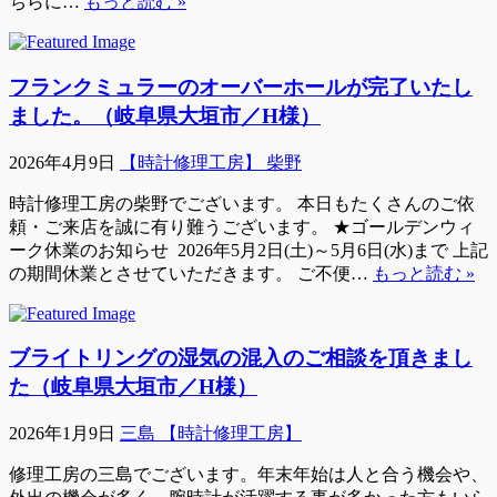
ちらに…
もっと読む »
フランクミュラーのオーバーホールが完了いたし
ました。（岐阜県大垣市／H様）
2026年4月9日
【時計修理工房】 柴野
時計修理工房の柴野でございます。 本日もたくさんのご依
頼・ご来店を誠に有り難うございます。 ★ゴールデンウィ
ーク休業のお知らせ 2026年5月2日(土)～5月6日(水)まで 上記
の期間休業とさせていただきます。 ご不便…
もっと読む »
ブライトリングの湿気の混入のご相談を頂きまし
た（岐阜県大垣市／H様）
2026年1月9日
三島 【時計修理工房】
修理工房の三島でございます。年末年始は人と合う機会や、