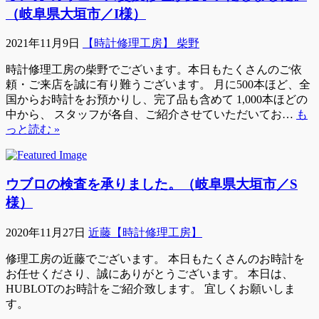
（岐阜県大垣市／I様）
2021年11月9日
【時計修理工房】 柴野
時計修理工房の柴野でございます。本日もたくさんのご依
頼・ご来店を誠に有り難うございます。 月に500本ほど、全
国からお時計をお預かりし、完了品も含めて 1,000本ほどの
中から、 スタッフが各自、ご紹介させていただいてお…
も
っと読む »
ウブロの検査を承りました。（岐阜県大垣市／S
様）
2020年11月27日
近藤【時計修理工房】
修理工房の近藤でございます。 本日もたくさんのお時計を
お任せくださり、誠にありがとうございます。 本日は、
HUBLOTのお時計をご紹介致します。 宜しくお願いしま
す。