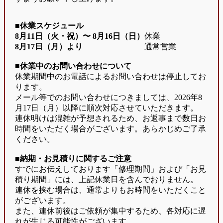
■休業スケジュール
8月11日（火・祝）〜
8月16日（日）
休業
8月17日（月）より
通常営業
■休業中のお問い合わせについて
休業期間中のお電話によるお問い合わせは停止してお
ります。
メール等でのお問い合わせにつきましては、2026年8
月17日（月）以降に順次対応させていただきます。
連休明けは混雑が予想されるため、お返事まで数日お
時間をいただく場合がございます。あらかじめご了承
ください。
■納期・お見積りに関するご注意
すでにお伝えしております「修理期間」および「お見
積り期間」には、上記休業日を含んでおりません。
連休を挟む場合は、通常よりもお時間をいただくこと
がございます。
また、連休前後はご依頼が集中するため、各対応に遅
れが生じる可能性がございます。