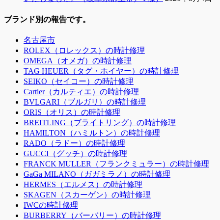
ブランド別の報告です。
名古屋市
ROLEX（ロレックス）の時計修理
OMEGA（オメガ）の時計修理
TAG HEUER（タグ・ホイヤー）の時計修理
SEIKO（セイコー）の時計修理
Cartier（カルティエ）の時計修理
BVLGARI（ブルガリ）の時計修理
ORIS（オリス）の時計修理
BREITLING（ブライトリング）の時計修理
HAMILTON（ハミルトン）の時計修理
RADO（ラドー）の時計修理
GUCCI（グッチ）の時計修理
FRANCK MULLER（フランクミュラー）の時計修理
GaGa MILANO（ガガミラノ）の時計修理
HERMES（エルメス）の時計修理
SKAGEN（スカーゲン）の時計修理
IWCの時計修理
BURBERRY（バーバリー）の時計修理