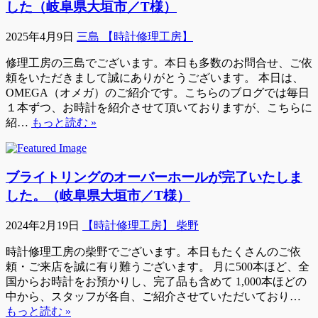
した（岐阜県大垣市／T様）
2025年4月9日
三島 【時計修理工房】
修理工房の三島でございます。本日も多数のお問合せ、ご依
頼をいただきまして誠にありがとうございます。 本日は、
OMEGA（オメガ）のご紹介です。こちらのブログでは毎日
１本ずつ、お時計を紹介させて頂いておりますが、こちらに
紹…
もっと読む »
ブライトリングのオーバーホールが完了いたしま
した。（岐阜県大垣市／T様）
2024年2月19日
【時計修理工房】 柴野
時計修理工房の柴野でございます。本日もたくさんのご依
頼・ご来店を誠に有り難うございます。 月に500本ほど、全
国からお時計をお預かりし、完了品も含めて 1,000本ほどの
中から、スタッフが各自、ご紹介させていただいており…
もっと読む »