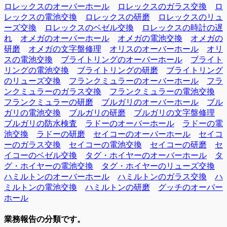
ロレックスのオーバーホール
ロレックスのガラス交換
ロ
レックスの電池交換
ロレックスの研磨
ロレックスのリュ
ーズ交換
ロレックスのベゼル交換
ロレックスの時計の遅
れ
オメガのオーバーホール
オメガの電池交換
オメガの
研磨
オメガの文字盤修理
オリスのオーバーホール
オリ
スの電池交換
ブライトリングのオーバーホール
ブライト
リングの電池交換
ブライトリングの研磨
ブライトリング
のリューズ交換
フランクミュラーのオーバーホール
フラ
ンクミュラーのガラス交換
フランクミュラーの電池交換
フランクミュラーの研磨
ブルガリのオーバーホール
ブル
ガリの電池交換
ブルガリの研磨
ブルガリの文字盤修理
ブルガリの防水検査
ラドーのオーバーホール
ラドーの電
池交換
ラドーの研磨
セイコーのオーバーホール
セイコ
ーのガラス交換
セイコーの電池交換
セイコーの研磨
セ
イコーのベゼル交換
タグ・ホイヤーのオーバーホール
タ
グ・ホイヤーの電池交換
タグ・ホイヤーのリューズ交換
ハミルトンのオーバーホール
ハミルトンのガラス交換
ハ
ミルトンの電池交換
ハミルトンの研磨
グッチのオーバー
ホール
業務報告の分類です。