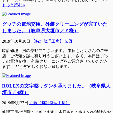
もっと読む »
グッチの電池交換、外装クリーニングが完了いた
しました。（岐阜県大垣市／Ｙ様）
2019年10月30日
【時計修理工房】 柴野
時計修理工房の柴野でございます。 本日もたくさんのご来
店・ご依頼を誠に有り難うございます。 さて、本日は グッ
チの電池交換、 外装クリーニングをご紹介させていただき
ます。 どうぞ宜しくお願い致します。
ROLEXの文字盤リダンを承りました。（岐阜県大
垣市／S様）
2019年9月27日
近藤【時計修理工房】
修理工房の近藤でございます、本日もたくさんのお時計をお