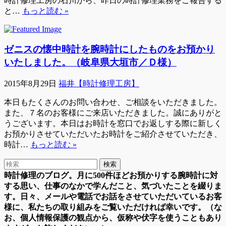
時計修理工房の石川から、昨日の時計修理業務をご報告する
と…
もっと読む »
ゼニスの懐中時計を腕時計にしたものをお預かり
いたしました。（岐阜県大垣市／Ｄ様）
2015年8月29日
福井【時計修理工房】
本日もたくさんのお問い合わせ、ご相談をいただきました。
また、７名のお客様にご来店いただきました。誠にありがと
うございます。本日はお時計を窓口でお返しする際に新しく
お預かりさせていただいたお時計をご紹介させていただき、
時計…
もっと読む »
時計修理のブログ。月に500件ほどお預かりする腕時計に対
する思い、仕事のなかで学んだこと、気づいたことを綴りま
す。日々、メールや電話でお話をさせていただいているお客
様に、私たちの取り組みをご覧いただければ幸いです。（な
お、個人情報保護の観点から、仮称や伏字を使うこともあり