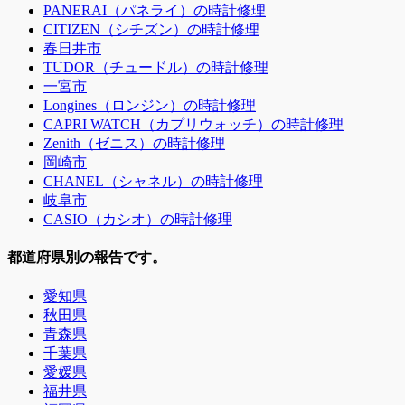
PANERAI（パネライ）の時計修理
CITIZEN（シチズン）の時計修理
春日井市
TUDOR（チュードル）の時計修理
一宮市
Longines（ロンジン）の時計修理
CAPRI WATCH（カプリウォッチ）の時計修理
Zenith（ゼニス）の時計修理
岡崎市
CHANEL（シャネル）の時計修理
岐阜市
CASIO（カシオ）の時計修理
都道府県別の報告です。
愛知県
秋田県
青森県
千葉県
愛媛県
福井県