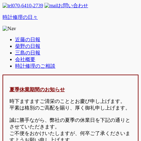
070-6410-2739
お問い合わせ
時計修理の日々
近藤の日報
柴野の日報
三島の日報
会社概要
時計修理のご相談
夏季休業期間のお知らせ
時下ますますご清栄のこととお慶び申し上げます。
平素は格別のご高配を賜り、厚く御礼申し上げます。
誠に勝手ながら、弊社の夏季の休業日を下記の通りと
させていただきます。
ご不便をおかけいたしますが、何卒ご了承くださいま
すようお願い申し上げます。