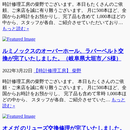
時計修理工房の柴野でございます。本日もたくさんのご依
頼、ご来店を誠に有り難うございます。 月に500本ほど、全
国からお時計をお預かりし、完了品も含めて 1,000本ほどの
中から、スタッフが各自、ご紹介させていただいており…
もっと読む »
ルミノックスのオーバーホール、ラバーベルト交
換が完了いたしました。（岐阜県大垣市／S様）
2022年3月22日
【時計修理工房】 柴野
時計修理工房の柴野でございます。 本日もたくさんのご依
頼・ご来店を誠に有り難うございます。 月に500本ほど、全
国からお時計をお預かりし、 完了品も含めて常時 1,000本ほ
どの中から、 スタッフが各自、ご紹介させていた…
もっと
読む »
オメガ のリューズ交換修理が完了いたしました。