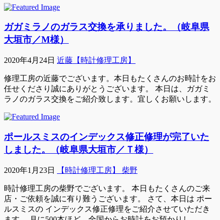
ガガミラノのガラス交換を承りました。（岐阜県
大垣市／M様）
2020年4月24日
近藤【時計修理工房】
修理工房の近藤でございます。本日もたくさんのお時計をお
任せくださり誠にありがとうございます。 本日は、ガガミ
ラノのガラス交換をご紹介致します。宜しくお願いします。
ポールスミスのインデックス修正修理が完了いた
しました。（岐阜県大垣市／Ｔ様）
2020年1月23日
【時計修理工房】 柴野
時計修理工房の柴野でございます。 本日もたくさんのご来
店・ご依頼を誠に有り難うございます。 さて、本日は ポー
ルスミスの インデックス修正修理をご紹介させていただき
ます。 月に500本ほど、全国からお時計をお預かりし、 …