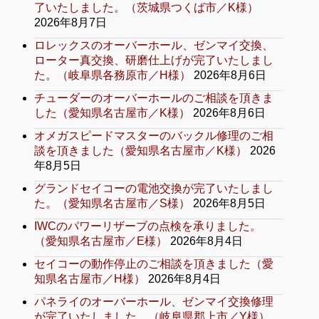
了いたしました。（茨城県つくば市／K様）
2026年8月7日
ロレックスのオーバーホール、ゼンマイ交換、
ローター真交換、研磨仕上げが完了いたしまし
た。（岐阜県各務原市／H様）
2026年8月6日
チューダーのオーバーホールのご相談を頂きま
した（愛知県名古屋市／K様）
2026年8月6日
オメガスピードマスターのバックル修理のご相
談を頂きました（愛知県名古屋市／K様）
2026
年8月5日
グランドセイコーの電池交換が完了いたしまし
た。（愛知県名古屋市／S様）
2026年8月5日
IWCのパワーリザーブの点検を承りました。
（愛知県名古屋市／E様）
2026年8月4日
セイコーの動作停止のご相談を頂きました（愛
知県名古屋市／H様）
2026年8月4日
パネライのオーバーホール、ゼンマイ交換修理
が完了いたしました。（岐阜県郡上市／Y様）