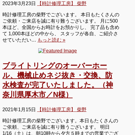
2023年3月23日
【時計修理工房】 柴野
時計修理工房の柴野でございます。 本日もたくさんの
ご依頼・ご来店を誠に有り難うございます。 月に500
本ほど、全国からお時計をお預かりし、 完了品も含め
て 1,000本ほどの中から、 スタッフが各自、ご紹介さ
せていただい…
もっと読む »
ブライトリングのオーバーホー
ル、機械止めネジ抜き・交換、防
水検査が完了いたしました。（神
奈川県厚木市／N様）
2021年1月15日
【時計修理工房】 柴野
時計修理工房の柴野でございます。本日もたくさんの
ご依頼、ご来店を誠に有り難うございます。 明日
1/16（土）は、朝10時から夕方５時までの営業でござ