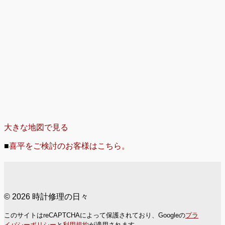
大きな地図で見る
■
喜平をご検討のお客様はこちら。
© 2026 時計修理の日々
このサイトはreCAPTCHAによって保護されており、Googleの
プラ
イバシーポリシー
と
利用規約
が適用されます。