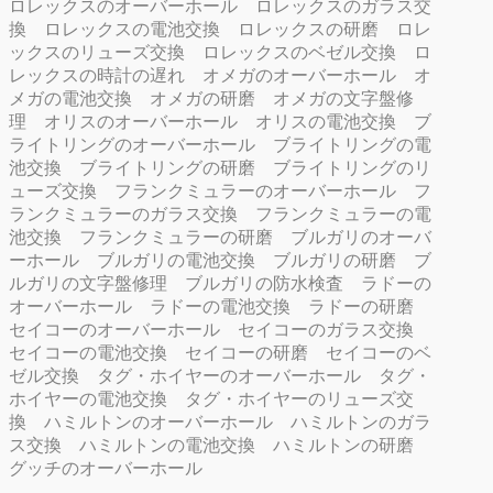
ロレックスのオーバーホール
ロレックスのガラス交
換
ロレックスの電池交換
ロレックスの研磨
ロレ
ックスのリューズ交換
ロレックスのベゼル交換
ロ
レックスの時計の遅れ
オメガのオーバーホール
オ
メガの電池交換
オメガの研磨
オメガの文字盤修
理
オリスのオーバーホール
オリスの電池交換
ブ
ライトリングのオーバーホール
ブライトリングの電
池交換
ブライトリングの研磨
ブライトリングのリ
ューズ交換
フランクミュラーのオーバーホール
フ
ランクミュラーのガラス交換
フランクミュラーの電
池交換
フランクミュラーの研磨
ブルガリのオーバ
ーホール
ブルガリの電池交換
ブルガリの研磨
ブ
ルガリの文字盤修理
ブルガリの防水検査
ラドーの
オーバーホール
ラドーの電池交換
ラドーの研磨
セイコーのオーバーホール
セイコーのガラス交換
セイコーの電池交換
セイコーの研磨
セイコーのベ
ゼル交換
タグ・ホイヤーのオーバーホール
タグ・
ホイヤーの電池交換
タグ・ホイヤーのリューズ交
換
ハミルトンのオーバーホール
ハミルトンのガラ
ス交換
ハミルトンの電池交換
ハミルトンの研磨
グッチのオーバーホール