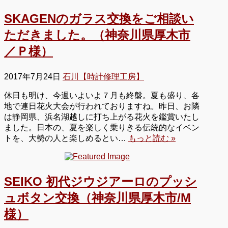
SKAGENのガラス交換をご相談い
ただきました。（神奈川県厚木市
／Ｐ様）
2017年7月24日
石川【時計修理工房】
休日も明け、今週いよいよ７月も終盤。夏も盛り、各
地で連日花火大会が行われておりますね。昨日、お隣
は静岡県、浜名湖越しに打ち上がる花火を鑑賞いたし
ました。日本の、夏を楽しく乗りきる伝統的なイベン
トを、大勢の人と楽しめるとい…
もっと読む »
SEIKO 初代ジウジアーロのプッシ
ュボタン交換（神奈川県厚木市/M
様）