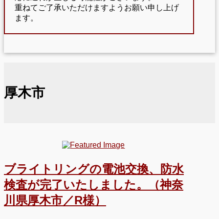
重ねてご了承いただけますようお願い申し上げ
ます。
厚木市
ブライトリングの電池交換、防水
検査が完了いたしました。（神奈
川県厚木市／R様）