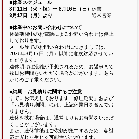
■休業スケジュール
8月11日（火・祝）〜
8月16日（日）
休業
8月17日（月）より
通常営業
■休業中のお問い合わせについて
休業期間中のお電話によるお問い合わせは停止
しております。
メール等でのお問い合わせにつきましては、
2026年8月17日（月）以降に順次対応させてい
ただきます。
連休明けは混雑が予想されるため、お返事まで
数日お時間をいただく場合がございます。あら
かじめご了承ください。
■納期・お見積りに関するご注意
すでにお伝えしております「修理期間」および
「お見積り期間」には、上記休業日を含んでお
りません。
連休を挟む場合は、通常よりもお時間をいただ
くことがございます。
また、連休前後はご依頼が集中するため、各対
応に遅れが生じる可能性がございます。