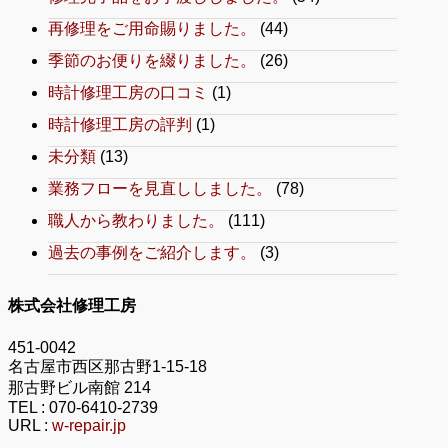
再修理をご用命賜りました。
(44)
季節のお便りを綴りました。
(26)
時計修理工房の口コミ
(1)
時計修理工房の評判
(1)
未分類
(13)
業務フローを見直ししました。
(78)
職人から教わりました。
(111)
過去の事例をご紹介します。
(3)
株式会社修理工房
451-0042
名古屋市西区那古野1-15-18
那古野ビル南館 214
TEL :
070-6410-2739
URL :
w-repair.jp