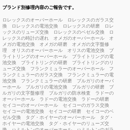
ブランド別修理内容のご報告です。
ロレックスのオーバーホール
ロレックスのガラス交
換
ロレックスの電池交換
ロレックスの研磨
ロレ
ックスのリューズ交換
ロレックスのベゼル交換
ロ
レックスの時計の遅れ
オメガのオーバーホール
オ
メガの電池交換
オメガの研磨
オメガの文字盤修
理
オリスのオーバーホール
オリスの電池交換
ブ
ライトリングのオーバーホール
ブライトリングの電
池交換
ブライトリングの研磨
ブライトリングのリ
ューズ交換
フランクミュラーのオーバーホール
フ
ランクミュラーのガラス交換
フランクミュラーの電
池交換
フランクミュラーの研磨
ブルガリのオーバ
ーホール
ブルガリの電池交換
ブルガリの研磨
ブ
ルガリの文字盤修理
ブルガリの防水検査
ラドーの
オーバーホール
ラドーの電池交換
ラドーの研磨
セイコーのオーバーホール
セイコーのガラス交換
セイコーの電池交換
セイコーの研磨
セイコーのベ
ゼル交換
タグ・ホイヤーのオーバーホール
タグ・
ホイヤーの電池交換
タグ・ホイヤーのリューズ交
換
ハミルトンのオーバーホール
ハミルトンのガラ