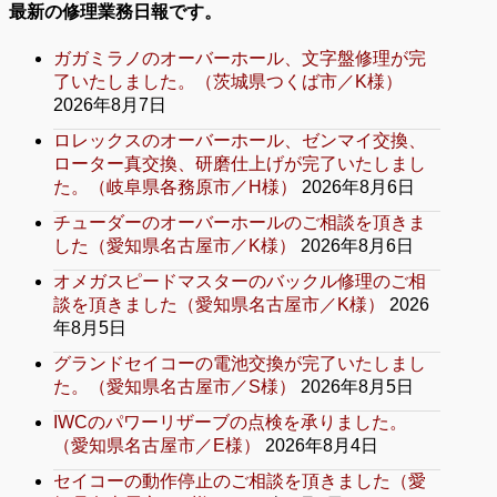
最新の修理業務日報です。
ガガミラノのオーバーホール、文字盤修理が完
了いたしました。（茨城県つくば市／K様）
2026年8月7日
ロレックスのオーバーホール、ゼンマイ交換、
ローター真交換、研磨仕上げが完了いたしまし
た。（岐阜県各務原市／H様）
2026年8月6日
チューダーのオーバーホールのご相談を頂きま
した（愛知県名古屋市／K様）
2026年8月6日
オメガスピードマスターのバックル修理のご相
談を頂きました（愛知県名古屋市／K様）
2026
年8月5日
グランドセイコーの電池交換が完了いたしまし
た。（愛知県名古屋市／S様）
2026年8月5日
IWCのパワーリザーブの点検を承りました。
（愛知県名古屋市／E様）
2026年8月4日
セイコーの動作停止のご相談を頂きました（愛