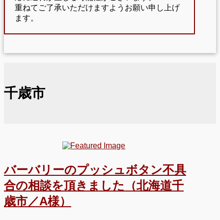
重ねてご了承いただけますようお願い申し上げ
ます。
千歳市
バーバリーのプッシュボタン不具
合の相談を頂きました（北海道千
歳市／A様）