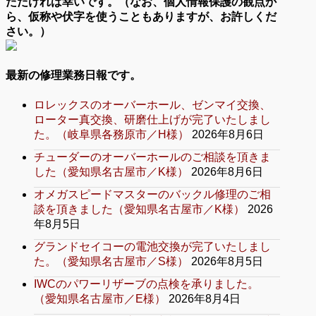
ただければ幸いです。（なお、個人情報保護の観点か
ら、仮称や伏字を使うこともありますが、お許しくだ
さい。）
最新の修理業務日報です。
ロレックスのオーバーホール、ゼンマイ交換、
ローター真交換、研磨仕上げが完了いたしまし
た。（岐阜県各務原市／H様）
2026年8月6日
チューダーのオーバーホールのご相談を頂きま
した（愛知県名古屋市／K様）
2026年8月6日
オメガスピードマスターのバックル修理のご相
談を頂きました（愛知県名古屋市／K様）
2026
年8月5日
グランドセイコーの電池交換が完了いたしまし
た。（愛知県名古屋市／S様）
2026年8月5日
IWCのパワーリザーブの点検を承りました。
（愛知県名古屋市／E様）
2026年8月4日