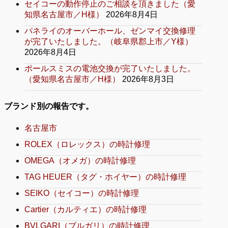
セイコーの動作停止のご相談を頂きました（愛
知県名古屋市／H様）
2026年8月4日
パネライのオーバーホール、ゼンマイ交換修理
が完了いたしました。（岐阜県郡上市／Y様）
2026年8月4日
ポールスミスの電池交換が完了いたしました。
（愛知県名古屋市／H様）
2026年8月3日
ブランド別の報告です。
名古屋市
ROLEX（ロレックス）の時計修理
OMEGA（オメガ）の時計修理
TAG HEUER（タグ・ホイヤー）の時計修理
SEIKO（セイコー）の時計修理
Cartier（カルティエ）の時計修理
BVLGARI（ブルガリ）の時計修理