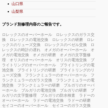
山口県
山梨県
ブランド別修理内容のご報告です。
ロレックスのオーバーホール
ロレックスのガラス交
換
ロレックスの電池交換
ロレックスの研磨
ロレ
ックスのリューズ交換
ロレックスのベゼル交換
ロ
レックスの時計の遅れ
オメガのオーバーホール
オ
メガの電池交換
オメガの研磨
オメガの文字盤修
理
オリスのオーバーホール
オリスの電池交換
ブ
ライトリングのオーバーホール
ブライトリングの電
池交換
ブライトリングの研磨
ブライトリングのリ
ューズ交換
フランクミュラーのオーバーホール
フ
ランクミュラーのガラス交換
フランクミュラーの電
池交換
フランクミュラーの研磨
ブルガリのオーバ
ーホール
ブルガリの電池交換
ブルガリの研磨
ブ
ルガリの文字盤修理
ブルガリの防水検査
ラドーの
オーバーホール
ラドーの電池交換
ラドーの研磨
セイコーのオーバーホール
セイコーのガラス交換