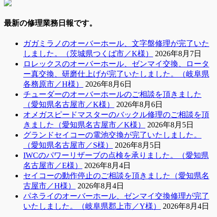
最新の修理業務日報です。
ガガミラノのオーバーホール、文字盤修理が完了いた
しました。（茨城県つくば市／K様）
2026年8月7日
ロレックスのオーバーホール、ゼンマイ交換、ロータ
ー真交換、研磨仕上げが完了いたしました。（岐阜県
各務原市／H様）
2026年8月6日
チューダーのオーバーホールのご相談を頂きました
（愛知県名古屋市／K様）
2026年8月6日
オメガスピードマスターのバックル修理のご相談を頂
きました（愛知県名古屋市／K様）
2026年8月5日
グランドセイコーの電池交換が完了いたしました。
（愛知県名古屋市／S様）
2026年8月5日
IWCのパワーリザーブの点検を承りました。（愛知県
名古屋市／E様）
2026年8月4日
セイコーの動作停止のご相談を頂きました（愛知県名
古屋市／H様）
2026年8月4日
パネライのオーバーホール、ゼンマイ交換修理が完了
いたしました。（岐阜県郡上市／Y様）
2026年8月4日