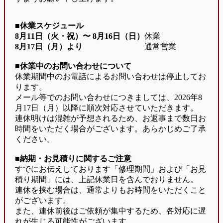
■休業スケジュール
8月11日（火・祝）〜
8月16日（日）
休業
8月17日（月）より
通常営業
■休業中のお問い合わせについて
休業期間中のお電話によるお問い合わせは停止してお
ります。
メール等でのお問い合わせにつきましては、2026年8
月17日（月）以降に順次対応させていただきます。
連休明けは混雑が予想されるため、お返事まで数日お
時間をいただく場合がございます。あらかじめご了承
ください。
■納期・お見積りに関するご注意
すでにお伝えしております「修理期間」および「お見
積り期間」には、上記休業日を含んでおりません。
連休を挟む場合は、通常よりもお時間をいただくこと
がございます。
また、連休前後はご依頼が集中するため、各対応に遅
れが生じる可能性がございます。