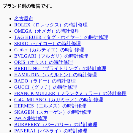
ブランド別の報告です。
名古屋市
ROLEX（ロレックス）の時計修理
OMEGA（オメガ）の時計修理
TAG HEUER（タグ・ホイヤー）の時計修理
SEIKO（セイコー）の時計修理
Cartier（カルティエ）の時計修理
BVLGARI（ブルガリ）の時計修理
ORIS（オリス）の時計修理
BREITLING（ブライトリング）の時計修理
HAMILTON（ハミルトン）の時計修理
RADO（ラドー）の時計修理
GUCCI（グッチ）の時計修理
FRANCK MULLER（フランクミュラー）の時計修理
GaGa MILANO（ガガミラノ）の時計修理
HERMES（エルメス）の時計修理
SKAGEN（スカーゲン）の時計修理
IWCの時計修理
BURBERRY（バーバリー）の時計修理
PANERAI（パネライ）の時計修理