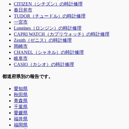
CITIZEN（シチズン）の時計修理
春日井市
TUDOR（チュードル）の時計修理
一宮市
Longines（ロンジン）の時計修理
CAPRI WATCH（カプリウォッチ）の時計修理
Zenith（ゼニス）の時計修理
岡崎市
CHANEL（シャネル）の時計修理
岐阜市
CASIO（カシオ）の時計修理
都道府県別の報告です。
愛知県
秋田県
青森県
千葉県
愛媛県
福井県
福岡県