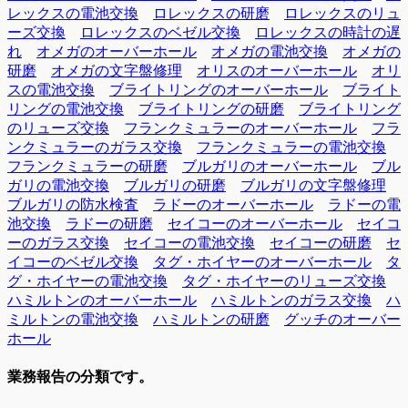
レックスの電池交換
ロレックスの研磨
ロレックスのリュ
ーズ交換
ロレックスのベゼル交換
ロレックスの時計の遅
れ
オメガのオーバーホール
オメガの電池交換
オメガの
研磨
オメガの文字盤修理
オリスのオーバーホール
オリ
スの電池交換
ブライトリングのオーバーホール
ブライト
リングの電池交換
ブライトリングの研磨
ブライトリング
のリューズ交換
フランクミュラーのオーバーホール
フラ
ンクミュラーのガラス交換
フランクミュラーの電池交換
フランクミュラーの研磨
ブルガリのオーバーホール
ブル
ガリの電池交換
ブルガリの研磨
ブルガリの文字盤修理
ブルガリの防水検査
ラドーのオーバーホール
ラドーの電
池交換
ラドーの研磨
セイコーのオーバーホール
セイコ
ーのガラス交換
セイコーの電池交換
セイコーの研磨
セ
イコーのベゼル交換
タグ・ホイヤーのオーバーホール
タ
グ・ホイヤーの電池交換
タグ・ホイヤーのリューズ交換
ハミルトンのオーバーホール
ハミルトンのガラス交換
ハ
ミルトンの電池交換
ハミルトンの研磨
グッチのオーバー
ホール
業務報告の分類です。