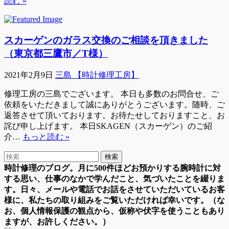
読む »
スカーゲンのガラス交換のご相談を頂きました
（東京都三鷹市／T様）
2021年2月9日
三島 【時計修理工房】
修理工房の三島でございます。 本日も多数のお問合せ、ご
依頼をいただきまして誠にありがとうございます。随時、ご
返答させて頂いております。お待たせしておりますこと、お
詫び申し上げます。 本日SKAGEN（スカーゲン）のご紹
介…
もっと読む »
時計修理のブログ。月に500件ほどお預かりする腕時計に対
する思い、仕事のなかで学んだこと、気づいたことを綴りま
す。日々、メールや電話でお話をさせていただいているお客
様に、私たちの取り組みをご覧いただければ幸いです。（な
お、個人情報保護の観点から、仮称や伏字を使うこともあり
ますが、お許しください。）