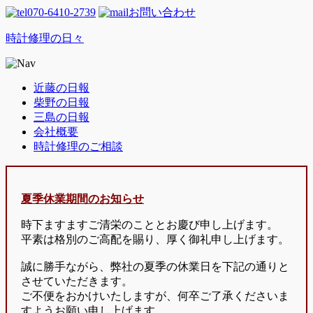
070-6410-2739
お問い合わせ
時計修理の日々
近藤の日報
柴野の日報
三島の日報
会社概要
時計修理のご相談
夏季休業期間のお知らせ
時下ますますご清栄のこととお慶び申し上げます。
平素は格別のご高配を賜り、厚く御礼申し上げます。
誠に勝手ながら、弊社の夏季の休業日を下記の通りと
させていただきます。
ご不便をおかけいたしますが、何卒ご了承くださいま
すようお願い申し上げます。