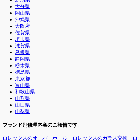
大分県
岡山県
沖縄県
大阪府
佐賀県
埼玉県
滋賀県
島根県
静岡県
栃木県
徳島県
東京都
富山県
和歌山県
山形県
山口県
山梨県
ブランド別修理内容のご報告です。
ロレックスのオーバーホール
ロレックスのガラス交換
ロ