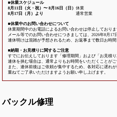
■休業スケジュール
8月11日（火・祝）〜
8月16日（日）
休業
8月17日（月）より
通常営業
■休業中のお問い合わせについて
休業期間中のお電話によるお問い合わせは停止しておりま
メール等でのお問い合わせにつきましては、2026年8月1
連休明けは混雑が予想されるため、お返事まで数日お時間
■納期・お見積りに関するご注意
すでにお伝えしております「修理期間」および「お見積り
連休を挟む場合は、通常よりもお時間をいただくことがご
また、連休前後はご依頼が集中するため、各対応に遅れが
重ねてご了承いただけますようお願い申し上げます。
バックル修理