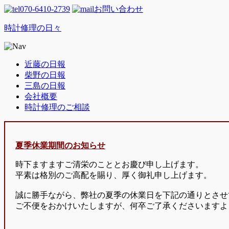
070-6410-2739
お問い合わせ
時計修理の日々
近藤の日報
柴野の日報
三島の日報
会社概要
時計修理のご相談
夏季休業期間のお知らせ
時下ますますご清栄のこととお慶び申し上げます。
平素は格別のご高配を賜り、厚く御礼申し上げます。
誠に勝手ながら、弊社の夏季の休業日を下記の通りとさせ
ご不便をおかけいたしますが、何卒ご了承くださいますよ