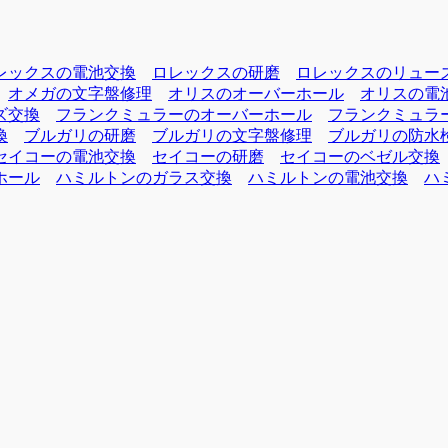
レックスの電池交換
ロレックスの研磨
ロレックスのリュー
オメガの文字盤修理
オリスのオーバーホール
オリスの電
ズ交換
フランクミュラーのオーバーホール
フランクミュラ
換
ブルガリの研磨
ブルガリの文字盤修理
ブルガリの防水
セイコーの電池交換
セイコーの研磨
セイコーのベゼル交換
ホール
ハミルトンのガラス交換
ハミルトンの電池交換
ハ