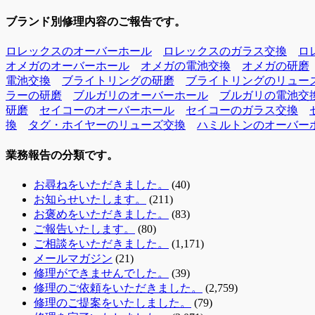
ブランド別修理内容のご報告です。
ロレックスのオーバーホール
ロレックスのガラス交換
ロ
オメガのオーバーホール
オメガの電池交換
オメガの研磨
電池交換
ブライトリングの研磨
ブライトリングのリュー
ラーの研磨
ブルガリのオーバーホール
ブルガリの電池交
研磨
セイコーのオーバーホール
セイコーのガラス交換
換
タグ・ホイヤーのリューズ交換
ハミルトンのオーバー
業務報告の分類です。
お尋ねをいただきました。
(40)
お知らせいたします。
(211)
お褒めをいただきました。
(83)
ご報告いたします。
(80)
ご相談をいただきました。
(1,171)
メールマガジン
(21)
修理ができませんでした。
(39)
修理のご依頼をいただきました。
(2,759)
修理のご提案をいたしました。
(79)