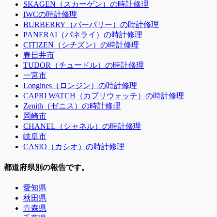
SKAGEN（スカーゲン）の時計修理
IWCの時計修理
BURBERRY（バーバリー）の時計修理
PANERAI（パネライ）の時計修理
CITIZEN（シチズン）の時計修理
春日井市
TUDOR（チュードル）の時計修理
一宮市
Longines（ロンジン）の時計修理
CAPRI WATCH（カプリウォッチ）の時計修理
Zenith（ゼニス）の時計修理
岡崎市
CHANEL（シャネル）の時計修理
岐阜市
CASIO（カシオ）の時計修理
都道府県別の報告です。
愛知県
秋田県
青森県