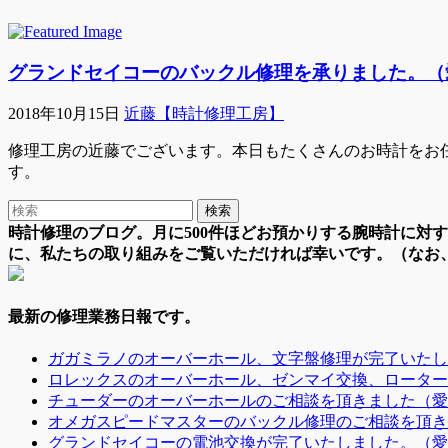
グランドセイコーのバックル修理を承りました。（
2018年10月15日
近藤【時計修理工房】
修理工房の近藤でございます。本日もたくさんのお時計をお
す。
時計修理のブログ。月に500件ほどお預かりする腕時計に対
に、私たちの取り組みをご覧いただければ幸いです。（なお
最新の修理業務日報です。
ガガミラノのオーバーホール、文字盤修理が完了いたし
ロレックスのオーバーホール、ゼンマイ交換、ローター
チューダーのオーバーホールのご相談を頂きました（愛
オメガスピードマスターのバックル修理のご相談を頂き
グランドセイコーの電池交換が完了いたしました。（愛