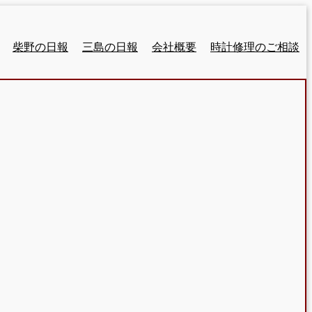
柴野の日報
三島の日報
会社概要
時計修理のご相談