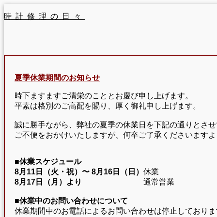
時計修理の日々
夏季休業期間のお知らせ
時下ますますご清栄のこととお慶び申し上げます。
平素は格別のご高配を賜り、厚く御礼申し上げます。
誠に勝手ながら、弊社の夏季の休業日を下記の通りとさせ
ご不便をおかけいたしますが、何卒ご了承くださいますよ
■休業スケジュール
8月11日（火・祝）〜
8月16日（日）
休業
8月17日（月）より
通常営業
■休業中のお問い合わせについて
休業期間中のお電話によるお問い合わせは停止しておりま