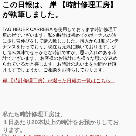
この日報は、
岸 【時計修理工房】
が執筆しました。
TAG HEUER CARRERA を使用しております時計修理工
房の岸でございます。私の時計は初めてのボーナスの時
に少し背伸びをして購入致しました。購入から1度メンテ
ナンスを行っており、現在も元気に動いております。少
し進み気味でせっかちな時計ですが、思い入れのある時
計でございます。 お客様のお時計にも様々な思いが込め
られているかと存じます。お時計の思い出をお聞かせ頂
けますでしょうか。ご相談をお待ちしております。
岸 【時計修理工房】が綴った日報の一覧はこちら。
私たち時計修理工房は、
１日あたり20本以上の時計をお預かりしてお
ります。