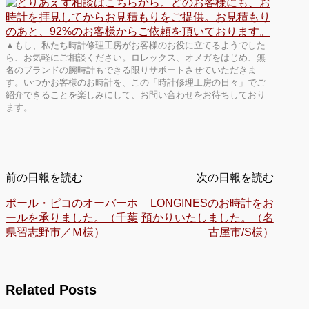
▲もし、私たち時計修理工房がお客様のお役に立てるようでした
ら、お気軽にご相談ください。ロレックス、オメガをはじめ、無
名のブランドの腕時計もできる限りサポートさせていただきま
す。いつかお客様のお時計を、この「時計修理工房の日々」でご
紹介できることを楽しみにして、お問い合わせをお待ちしており
ます。
前の日報を読む
次の日報を読む
ポール・ピコのオーバーホ
LONGINESのお時計をお
ールを承りました。（千葉
預かりいたしました。（名
県習志野市／Ｍ様）
古屋市/S様）
Related Posts