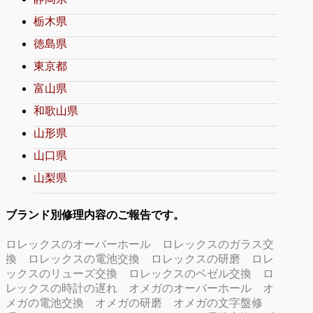
栃木県
徳島県
東京都
富山県
和歌山県
山形県
山口県
山梨県
ブランド別修理内容のご報告です。
ロレックスのオーバーホール
ロレックスのガラス交
換
ロレックスの電池交換
ロレックスの研磨
ロレ
ックスのリューズ交換
ロレックスのベゼル交換
ロ
レックスの時計の遅れ
オメガのオーバーホール
オ
メガの電池交換
オメガの研磨
オメガの文字盤修