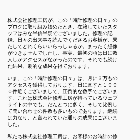
株式会社修理工房が、この「時計修理の日々」の
ブログに取り組み始めたとき、在籍していたスタ
ッフはみな半信半疑でございました。修理の記
録、日々の出来事を読んでくださるお客様が、果
たしてどれくらいいらっしゃるか。まったく想像
がつきませんでしたし、事実、最初の頃は日に数
人しかアクセスがなかったのです。それでも続け
た結果、劇的な成果を得ております。
いま、この「時計修理の日々」は、月に３万もの
アクセスを獲得しております。日に直すと１００
０件近くございまして、圧倒的な数字でございま
す。これは株式会社修理工房が持っているウェブ
サイトの中でも、だんとつに多く、そして比例し
て問い合わせの件数も多いものであります。継続
は力なり、と言われていた通りの成果にございま
した。
私たち株式会社修理工房は、お客様のお時計の修