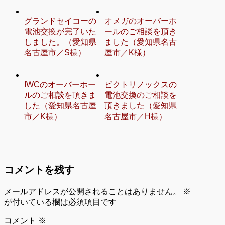
グランドセイコーの
オメガのオーバーホ
電池交換が完了いた
ールのご相談を頂き
しました。（愛知県
ました（愛知県名古
名古屋市／S様）
屋市／K様）
IWCのオーバーホー
ビクトリノックスの
ルのご相談を頂きま
電池交換のご相談を
した（愛知県名古屋
頂きました（愛知県
市／K様）
名古屋市／H様）
コメントを残す
メールアドレスが公開されることはありません。
※
が付いている欄は必須項目です
コメント
※