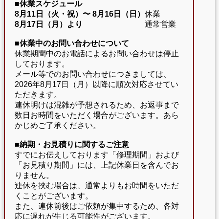
■休業スケジュール
8月11日（火・祝）〜
8月16日（日）
休業
8月17日（月）より
通常営業
■休業中のお問い合わせについて
休業期間中のお電話によるお問い合わせは停止
しております。
メール等でのお問い合わせにつきましては、
2026年8月17日（月）以降に順次対応させてい
ただきます。
連休明けは混雑が予想されるため、お返事まで
数日お時間をいただく場合がございます。あら
かじめご了承ください。
■納期・お見積りに関するご注意
すでにお伝えしております「修理期間」および
「お見積り期間」には、上記休業日を含んでお
りません。
連休を挟む場合は、通常よりもお時間をいただ
くことがございます。
また、連休前後はご依頼が集中するため、各対
応に遅れが生じる可能性がございます。