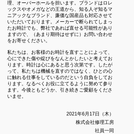
理、オーバーホールを担います。ブランドはロレ
ックスやオメガなどの王道から、知る人ぞ知るマ
ニアックなブランド、廉価な国産品も対応させて
いただいております。メーカーで断られてしまっ
たお時計でも、弊社であれば直せる可能性があり
ますので、（あまり期待はせずに）お問い合わせ
をお寄せください。
私たちは、お客様のお時計を直すことによって、
心にできた傷や綻びをなんとかしたいと考えてお
ります。時計は心にあると思う次第です。したが
って、私たちは機械を直すのではなく、ひとの心
に触れる仕事をしているのだという自負をしてお
ります。なるべくお役に立てるように努めて参り
ます。今後ともどうか、引き続きご愛顧をくださ
いませ。
2021年6月17日（木）
株式会社修理工房
社員一同