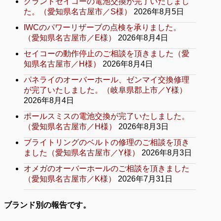
グランドセイコーの電池交換が完了いたしまし
た。（愛知県名古屋市／S様）
2026年8月5日
IWCのパワーリザーブの点検を承りました。
（愛知県名古屋市／E様）
2026年8月4日
セイコーの動作停止のご相談を頂きました（愛
知県名古屋市／H様）
2026年8月4日
パネライのオーバーホール、ゼンマイ交換修理
が完了いたしました。（岐阜県郡上市／Y様）
2026年8月4日
ポールスミスの電池交換が完了いたしました。
（愛知県名古屋市／H様）
2026年8月3日
ブライトリングのベルトの修理のご相談を頂き
ました（愛知県名古屋市／Y様）
2026年8月3日
オメガのオーバーホールのご相談を頂きました
（愛知県名古屋市／K様）
2026年7月31日
ブランド別の報告です。