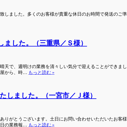
着致しました。多くのお客様が貴重な休日のお時間で発送のご
しました。（三重県／Ｓ様）
晴天で、週明けの業務を清々しい気分で迎えることができまし
古屋から、時…
もっと読む »
たしました。（一宮市／Ｊ様）
ありがとうございます。土日にお問い合わせいただいたお客様
今日の業務報…
もっと読む »