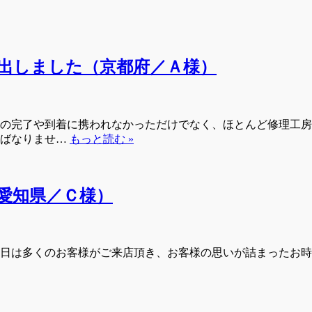
出しました（京都府／Ａ様）
の完了や到着に携われなかっただけでなく、ほとんど修理工房
ねばなりませ…
もっと読む »
愛知県／Ｃ様）
日は多くのお客様がご来店頂き、お客様の思いが詰まったお時