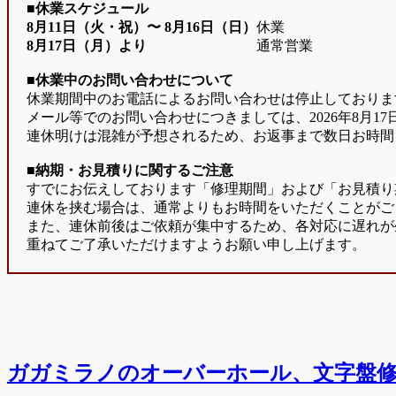
■休業スケジュール
8月11日（火・祝）〜
8月16日（日）
休業
8月17日（月）より
通常営業
■休業中のお問い合わせについて
休業期間中のお電話によるお問い合わせは停止しておりま
メール等でのお問い合わせにつきましては、2026年8月1
連休明けは混雑が予想されるため、お返事まで数日お時間
■納期・お見積りに関するご注意
すでにお伝えしております「修理期間」および「お見積り
連休を挟む場合は、通常よりもお時間をいただくことがご
また、連休前後はご依頼が集中するため、各対応に遅れが
重ねてご了承いただけますようお願い申し上げます。
ロレックスのオーバーホール、ゼンマイ