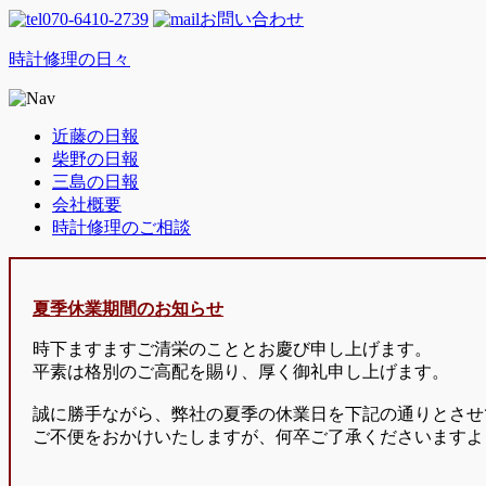
070-6410-2739
お問い合わせ
時計修理の日々
近藤の日報
柴野の日報
三島の日報
会社概要
時計修理のご相談
夏季休業期間のお知らせ
時下ますますご清栄のこととお慶び申し上げます。
平素は格別のご高配を賜り、厚く御礼申し上げます。
誠に勝手ながら、弊社の夏季の休業日を下記の通りとさせ
ご不便をおかけいたしますが、何卒ご了承くださいますよ