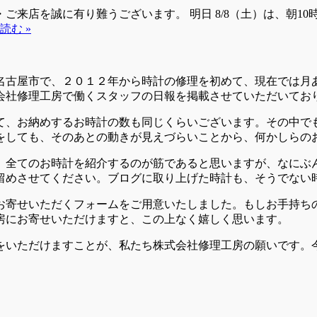
・ご来店を誠に有り難うございます。 ＜夏季休業のお知らせ＞
読む »
名古屋市で、２０１２年から時計の修理を初めて、現在では月
会社修理工房で働くスタッフの日報を掲載させていただいてお
て、お納めするお時計の数も同じくらいございます。その中で
をしても、そのあとの動きが見えづらいことから、何かしらの
、全てのお時計を紹介するのが筋であると思いますが、なにぶ
留めさせてください。ブログに取り上げた時計も、そうでない
お寄せいただくフォームをご用意いたしました。もしお手持ち
房にお寄せいただけますと、この上なく嬉しく思います。
をいただけますことが、私たち株式会社修理工房の願いです。