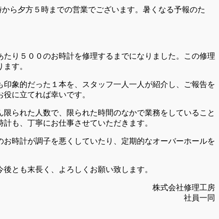
誠に勝手ながら、弊社の夏季休業は、下記の通りとさせてい
あたり５００のお時計を修理するまでになりました。この修理
ります。
も印象的だった１本を、スタッフ一人一人が紹介し、ご報告を
お役に立てれば幸いです。
ん限られた人数で、限られた時間のなかで業務をしていること
時計も、丁寧にお仕事させていただきます。
のお時計が調子を悪くしていたり、定期的なオーバーホールを
今後とも末長く、よろしくお願い致します。
株式会社修理工房
社員一同