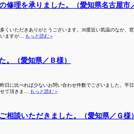
の修理を承りました。（愛知県名古屋市
多くいただきありがとうございます。30度近い気温のなか、
ざいますが…
もっと読む »
た。（愛知県／Ｂ様）
昨日に比べれば少ないお問い合わせ件数でございました。平日
させて頂きま…
もっと読む »
ご相談いただきました。（愛知県／Ｇ様