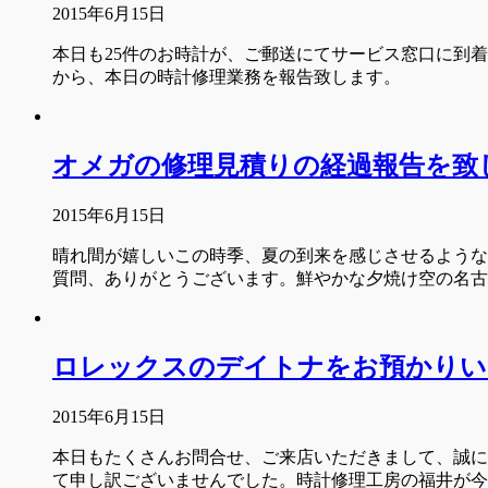
2015年6月15日
本日も25件のお時計が、ご郵送にてサービス窓口に到
から、本日の時計修理業務を報告致します。
オメガの修理見積りの経過報告を致
2015年6月15日
晴れ間が嬉しいこの時季、夏の到来を感じさせるような
質問、ありがとうございます。鮮やかな夕焼け空の名
ロレックスのデイトナをお預かりい
2015年6月15日
本日もたくさんお問合せ、ご来店いただきまして、誠に
て申し訳ございませんでした。時計修理工房の福井が