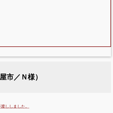
名古屋市／Ｎ様）
手渡ししました。