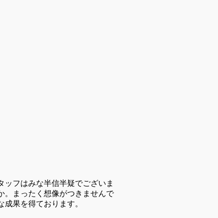
タッフはみな半信半疑でございま
か。まったく想像がつきませんで
な成果を得ております。