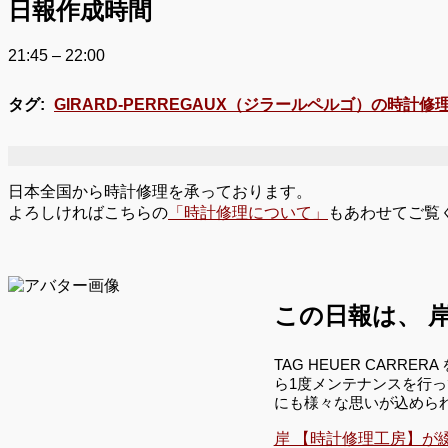
日報作成時間
21:45 – 22:00
タグ:
GIRARD-PERREGAUX（ジラールペルゴ）の時計修
日本全国から時計修理を承っております。
よろしければこちらの
「時計修理について」
もあわせてご覧
この日報は、
岸
TAG HEUER CA
ら1度メンテナンスを行
にも様々な思いが込めら
岸 【時計修理工房】が