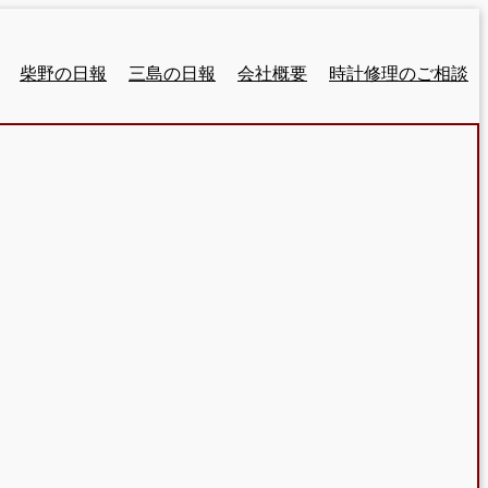
柴野の日報
三島の日報
会社概要
時計修理のご相談