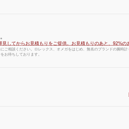
す。
軽にご相談ください。ロレックス、オメガをはじめ、無名のブランドの腕時計
せをお待ちしております。