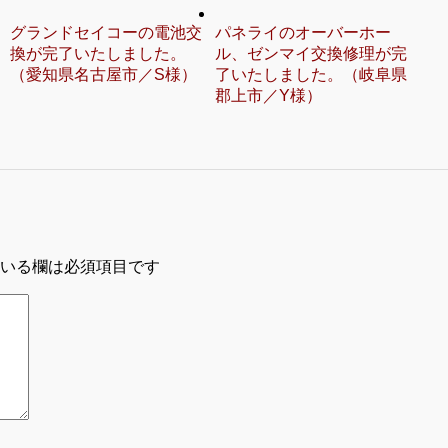
グランドセイコーの電池交
パネライのオーバーホー
換が完了いたしました。
ル、ゼンマイ交換修理が完
（愛知県名古屋市／S様）
了いたしました。（岐阜県
郡上市／Y様）
いる欄は必須項目です