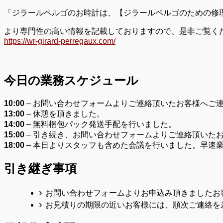
「ジラールペルゴのお時計は、【ジラールペルゴのための修
より専門性の高い情報を記載しておりますので、是非ご覧く
https://wr-girard-perregaux.com/
今日の業務スケジュール
10:00
– お問い合わせフォームよりご連絡頂いたお客様へご
13
:00
– 休憩を頂きました。
14
:00
– 無料梱包パック発送手配を行いました。
15:00
– 引き続き、お問い合わせフォームよりご連絡頂いた
18
:00
– 本日よりスタッフも含めた会議を行いました。早速
引き継ぎ事項
お問い合わせフォームよりお申込み頂きましたお
お見積りの期限の近いお客様には、順次ご連絡を