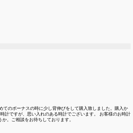
計は初めてのボーナスの時に少し背伸びをして購入致しました。購入か
時計ですが、思い入れのある時計でございます。 お客様のお時計
うか。ご相談をお待ちしております。