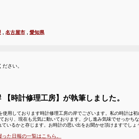
理
,
名古屋市
,
愛知県
ください。
 【時計修理工房】が執筆しました。
RRERA を使用しております時計修理工房の岸でございます。私の時
っており、現在も元気に動いております。少し進み気味でせっかちな
れているかと存じます。お時計の思い出をお聞かせ頂けますでしょ
綴った日報の一覧はこちら。