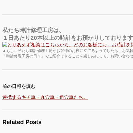
私たち時計修理工房は、
１日あたり20本以上の時計をお預かりしておりま
▲もし、私たち時計修理工房がお客様のお役に立てるようでしたら、お気
「時計修理工房の日々」でご紹介できることを楽しみにして、お問い合わ
前の日報を読む
連携するキチ車・丸穴車・角穴車たち。
Related Posts