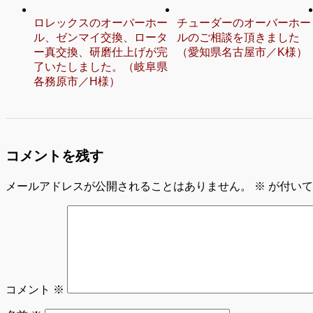
ロレックスのオーバーホー
チューダーのオーバーホー
ル、ゼンマイ交換、ロータ
ルのご相談を頂きました
ー真交換、研磨仕上げが完
（愛知県名古屋市／K様）
了いたしました。（岐阜県
各務原市／H様）
コメントを残す
メールアドレスが公開されることはありません。
※
が付いて
コメント
※