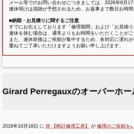
メール等でのお問い合わせにつきましては、2026年8月
連休明けは混雑が予想されるため、お返事まで数日お時間
■納期・お見積りに関するご注意
すでにお伝えしております「修理期間」および「お見積り
連休を挟む場合は、通常よりもお時間をいただくことがご
また、連休前後はご依頼が集中するため、各対応に遅れが
重ねてご了承いただけますようお願い申し上げます。
Girard Perregauxのオ
2016年10月18日
に
岸 【時計修理工房】
が
修理のご依頼を