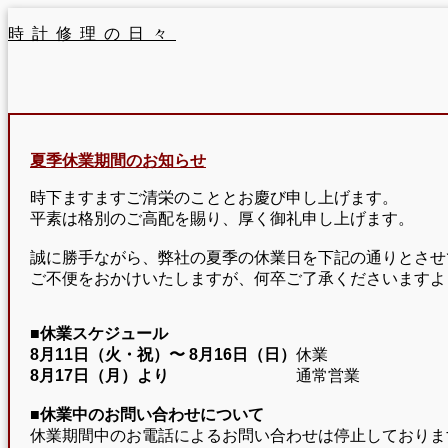
時計修理の日々
夏季休業期間のお知らせ
時下ますますご清栄のこととお慶び申し上げます。
平素は格別のご高配を賜り、厚く御礼申し上げます。
誠に勝手ながら、弊社の夏季の休業日を下記の通りとさせ
ご不便をおかけいたしますが、何卒ご了承くださいますよ
■休業スケジュール
8月11日（火・祝）〜
8月16日（日）
休業
8月17日（月）より
通常営業
■休業中のお問い合わせについて
休業期間中のお電話によるお問い合わせは停止しておりま