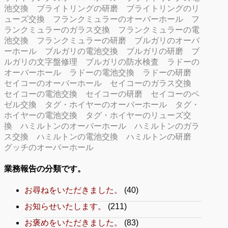
池交換
ブライトリングの研磨
ブライトリングのリ
ューズ交換
フランクミュラーのオーバーホール
フ
ランクミュラーのガラス交換
フランクミュラーの電
池交換
フランクミュラーの研磨
ブルガリのオーバ
ーホール
ブルガリの電池交換
ブルガリの研磨
ブ
ルガリの文字盤修理
ブルガリの防水検査
ラドーの
オーバーホール
ラドーの電池交換
ラドーの研磨
セイコーのオーバーホール
セイコーのガラス交換
セイコーの電池交換
セイコーの研磨
セイコーのベ
ゼル交換
タグ・ホイヤーのオーバーホール
タグ・
ホイヤーの電池交換
タグ・ホイヤーのリューズ交
換
ハミルトンのオーバーホール
ハミルトンのガラ
ス交換
ハミルトンの電池交換
ハミルトンの研磨
グッチのオーバーホール
業務報告の分類です。
お尋ねをいただきました。
(40)
お知らせいたします。
(211)
お褒めをいただきました。
(83)