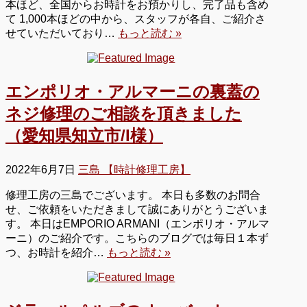
本ほど、全国からお時計をお預かりし、完了品も含め
て 1,000本ほどの中から、スタッフが各自、ご紹介さ
せていただいており…
もっと読む »
エンポリオ・アルマーニの裏蓋の
ネジ修理のご相談を頂きました
（愛知県知立市/I様）
2022年6月7日
三島 【時計修理工房】
修理工房の三島でございます。 本日も多数のお問合
せ、ご依頼をいただきまして誠にありがとうございま
す。 本日はEMPORIO ARMANI（エンポリオ・アルマ
ーニ）のご紹介です。こちらのブログでは毎日１本ず
つ、お時計を紹介…
もっと読む »