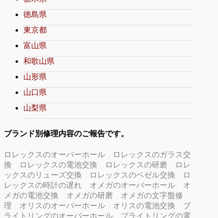
徳島県
東京都
富山県
和歌山県
山形県
山口県
山梨県
ブランド別修理内容のご報告です。
ロレックスのオーバーホール
ロレックスのガラス交
換
ロレックスの電池交換
ロレックスの研磨
ロレ
ックスのリューズ交換
ロレックスのベゼル交換
ロ
レックスの時計の遅れ
オメガのオーバーホール
オ
メガの電池交換
オメガの研磨
オメガの文字盤修
理
オリスのオーバーホール
オリスの電池交換
ブ
ライトリングのオーバーホール
ブライトリングの電