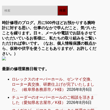
時計修理のブログ。月に500件ほどお預かりする腕時
計に対する思い、仕事のなかで学んだこと、気づいた
ことを綴ります。日々、メールや電話でお話をさせて
いただいているお客様に、私たちの取り組みをご覧い
ただければ幸いです。（なお、個人情報保護の観点か
ら、仮称や伏字を使うこともありますが、お許しくだ
さい。）
最新の修理業務日報です。
ロレックスのオーバーホール、ゼンマイ交換、
ローター真交換、研磨仕上げが完了いたしまし
た。（岐阜県各務原市／H様）
2026年8月6日
チューダーのオーバーホールのご相談を頂きま
した（愛知県名古屋市／K様）
2026年8月6日