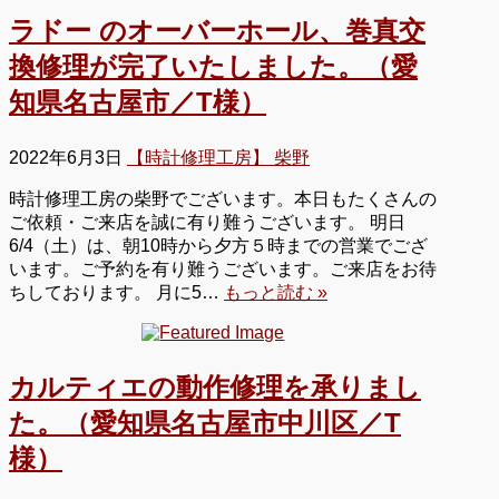
ラドー のオーバーホール、巻真交
換修理が完了いたしました。（愛
知県名古屋市／T様）
2022年6月3日
【時計修理工房】 柴野
時計修理工房の柴野でございます。本日もたくさんの
ご依頼・ご来店を誠に有り難うございます。 明日
6/4（土）は、朝10時から夕方５時までの営業でござ
います。ご予約を有り難うございます。ご来店をお待
ちしております。 月に5…
もっと読む »
カルティエの動作修理を承りまし
た。（愛知県名古屋市中川区／T
様）