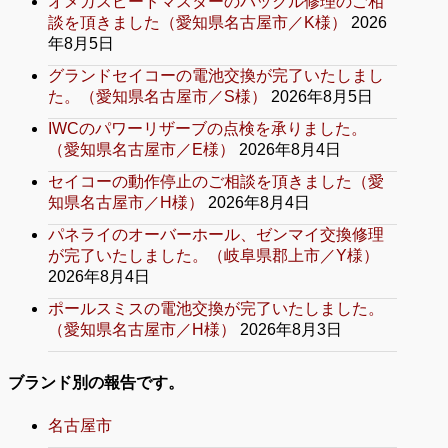
オメガスピードマスターのバックル修理のご相
談を頂きました（愛知県名古屋市／K様）
2026
年8月5日
グランドセイコーの電池交換が完了いたしまし
た。（愛知県名古屋市／S様）
2026年8月5日
IWCのパワーリザーブの点検を承りました。
（愛知県名古屋市／E様）
2026年8月4日
セイコーの動作停止のご相談を頂きました（愛
知県名古屋市／H様）
2026年8月4日
パネライのオーバーホール、ゼンマイ交換修理
が完了いたしました。（岐阜県郡上市／Y様）
2026年8月4日
ポールスミスの電池交換が完了いたしました。
（愛知県名古屋市／H様）
2026年8月3日
ブランド別の報告です。
名古屋市