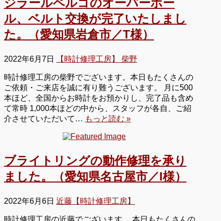
ジラールペルゴのオーバーホー
ル、ベルト交換が完了いたしまし
た。（愛知県岩倉市／T様）
2022年6月7日
【時計修理工房】 柴野
時計修理工房の柴野でございます。本日もたくさんの
ご依頼・ご来店を誠に有り難うございます。 月に500
本ほど、全国からお時計をお預かりし、完了品も含め
て常時 1,000本ほどの中から、スタッフが各自、ご紹
介させていただいて…
もっと読む »
ブライトリングの動作修理を承り
ました。（愛知県名古屋市／I様）
2022年6月6日
近藤【時計修理工房】
時計修理工房の近藤でございます。 本日もたくさんの