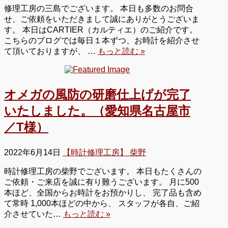
修理工房の三島でございます。 本日も多数のお問合
せ、ご依頼をいただきまして誠にありがとうございま
す。 本日はCARTIER（カルティエ）のご紹介です。
こちらのブログでは毎日１本ずつ、お時計を紹介させ
て頂いておりますが、 …
もっと読む »
オメガの風防の研磨仕上げが完了
いたしました。（愛知県名古屋市
／T様）
2022年6月14日
【時計修理工房】 柴野
時計修理工房の柴野でございます。 本日もたくさんの
ご依頼・ご来店を誠に有り難うございます。 月に500
本ほど、全国からお時計をお預かりし、 完了品も含め
て常時 1,000本ほどの中から、 スタッフが各自、ご紹
介させていた…
もっと読む »