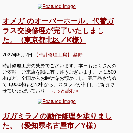
オメガ のオーバーホール、代替ガ
ラス交換修理が完了いたしまし
た。（東京都北区／K様）
2022年6月2日
【時計修理工房】 柴野
時計修理工房の柴野でございます。本日もたくさんの
ご依頼・ご来店を誠に有り難うございます。 月に500
本ほど、全国からお時計をお預かりし、完了品も含め
て 1,000本ほどの中から、スタッフが各自、ご紹介さ
せていただいており…
もっと読む »
ガガミラノの動作修理を承りまし
た。（愛知県名古屋市／Y様）