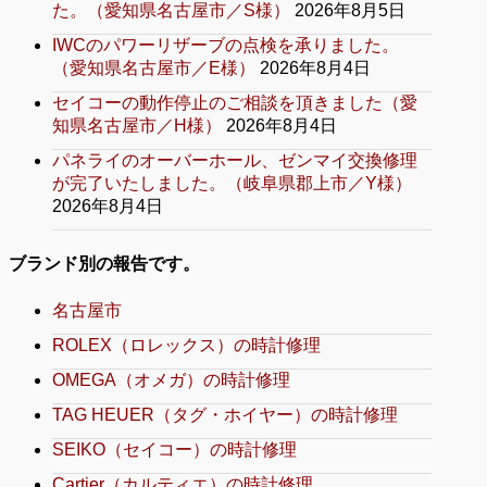
た。（愛知県名古屋市／S様）
2026年8月5日
IWCのパワーリザーブの点検を承りました。
（愛知県名古屋市／E様）
2026年8月4日
セイコーの動作停止のご相談を頂きました（愛
知県名古屋市／H様）
2026年8月4日
パネライのオーバーホール、ゼンマイ交換修理
が完了いたしました。（岐阜県郡上市／Y様）
2026年8月4日
ブランド別の報告です。
名古屋市
ROLEX（ロレックス）の時計修理
OMEGA（オメガ）の時計修理
TAG HEUER（タグ・ホイヤー）の時計修理
SEIKO（セイコー）の時計修理
Cartier（カルティエ）の時計修理