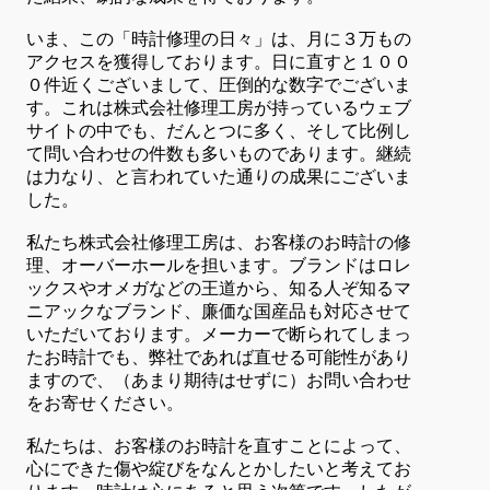
いま、この「時計修理の日々」は、月に３万もの
アクセスを獲得しております。日に直すと１００
０件近くございまして、圧倒的な数字でございま
す。これは株式会社修理工房が持っているウェブ
サイトの中でも、だんとつに多く、そして比例し
て問い合わせの件数も多いものであります。継続
は力なり、と言われていた通りの成果にございま
した。
私たち株式会社修理工房は、お客様のお時計の修
理、オーバーホールを担います。ブランドはロレ
ックスやオメガなどの王道から、知る人ぞ知るマ
ニアックなブランド、廉価な国産品も対応させて
いただいております。メーカーで断られてしまっ
たお時計でも、弊社であれば直せる可能性があり
ますので、（あまり期待はせずに）お問い合わせ
をお寄せください。
私たちは、お客様のお時計を直すことによって、
心にできた傷や綻びをなんとかしたいと考えてお