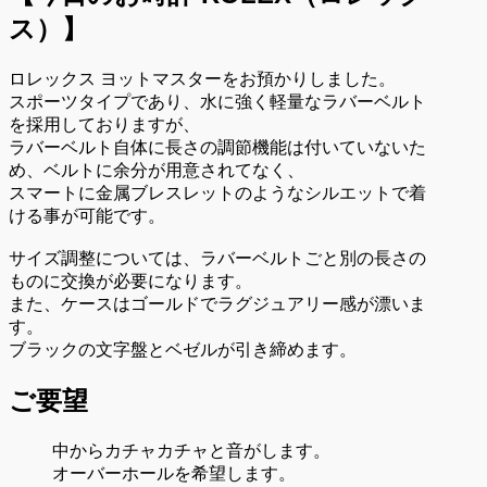
ス）
】
ロレックス ヨットマスターをお預かりしました。
スポーツタイプであり、水に強く軽量なラバーベルト
を採用しておりますが、
ラバーベルト自体に長さの調節機能は付いていないた
め、ベルトに余分が用意されてなく、
スマートに金属ブレスレットのようなシルエットで着
ける事が可能です。
サイズ調整については、ラバーベルトごと別の長さの
ものに交換が必要になります。
また、ケースはゴールドでラグジュアリー感が漂いま
す。
ブラックの文字盤とベゼルが引き締めます。
ご要望
中からカチャカチャと音がします。
オーバーホールを希望します。