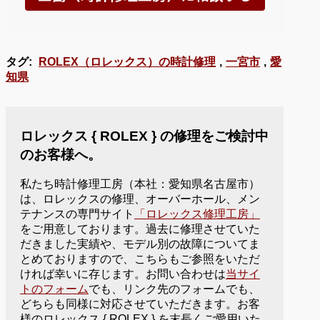
タグ:
ROLEX（ロレックス）の時計修理
,
一宮市
,
愛
知県
ロレックス { ROLEX } の修理をご検討中
のお客様へ。
私たち時計修理工房（本社：愛知県名古屋市）
は、ロレックスの修理、オーバーホール、メン
テナンスの専門サイト
「ロレックス修理工房」
をご用意しております。過去に修理させていた
だきました実績や、モデル別の故障についてま
とめておりますので、こちらもご参照をいただ
ければ幸いに存じます。お問い合わせは
当サイ
トのフォーム
でも、リンク先のフォームでも、
どちらも同様に対応させていただきます。お客
様のロレックス { ROLEX } を末長くご愛用いた