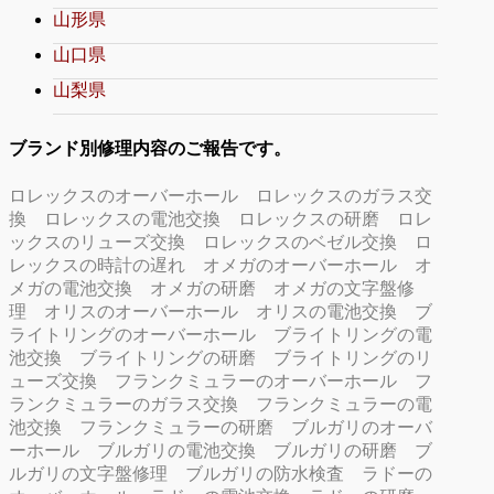
山形県
山口県
山梨県
ブランド別修理内容のご報告です。
ロレックスのオーバーホール
ロレックスのガラス交
換
ロレックスの電池交換
ロレックスの研磨
ロレ
ックスのリューズ交換
ロレックスのベゼル交換
ロ
レックスの時計の遅れ
オメガのオーバーホール
オ
メガの電池交換
オメガの研磨
オメガの文字盤修
理
オリスのオーバーホール
オリスの電池交換
ブ
ライトリングのオーバーホール
ブライトリングの電
池交換
ブライトリングの研磨
ブライトリングのリ
ューズ交換
フランクミュラーのオーバーホール
フ
ランクミュラーのガラス交換
フランクミュラーの電
池交換
フランクミュラーの研磨
ブルガリのオーバ
ーホール
ブルガリの電池交換
ブルガリの研磨
ブ
ルガリの文字盤修理
ブルガリの防水検査
ラドーの