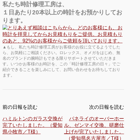
私たち時計修理工房は、
１日あたり20本以上の時計をお預かりしてお
ります。
▲もし、私たち時計修理工房がお客様のお役に立てるようでした
ら、お気軽にご相談ください。ロレックス、オメガをはじめ、無
名のブランドの腕時計もできる限りサポートさせていただきま
す。いつかお客様のお時計を、この「時計修理工房の日々」でご
紹介できることを楽しみにして、お問い合わせをお待ちしており
ます。
前の日報を読む
次の日報を読む
ハミルトンのガラス交換が
パネライのオーバーホー
完了いたしました。（愛知
ル、ゼンマイ交換、研磨仕
県小牧市／T様）
上げが完了いたしました。
（愛知県名古屋市／T様）