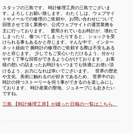
スタッフの三島です。 時計修理工房の三島でございま
す。よろしくお願い致します。 わたくしは、ウェブサイ
トやメールでの修理のご依頼や、お問い合わせについて
回答させて頂く業務や、公式ウェブサイトの運営業務を
主に行っております。 愛用されているお時計が、壊れて
しまったり、傷ついてしまったりすると、 ショックを受
けられる事もあるかと存じます。そんな中で、インター
ネット経由で 腕時計の修理のご依頼する際は不安もある
かと存じます。 少しでもご安心いただけるよう、分かり
やすく丁寧な回答ができるよう心がけております。 お客
様の想いの詰まったお時計をいつまでも快適にお使い頂
けるよう、お力になれば幸いでございます。 世界の歴史
や文化、美術に触れるのが好きであるため、 世界中のお
時計の持つストーリーを伺う事ができるのを楽しみにし
ております。 時計産業の聖地、ジュネーブにも赴きたい
ですね。
三島 【時計修理工房】が綴った日報の一覧はこちら。