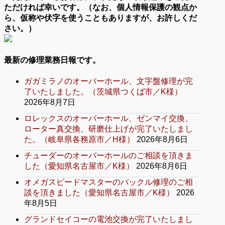
ただければ幸いです。（なお、個人情報保護の観点か
ら、仮称や伏字を使うこともありますが、お許しくだ
さい。）
最新の修理業務日報です。
ガガミラノのオーバーホール、文字盤修理が完
了いたしました。（茨城県つくば市／K様）
2026年8月7日
ロレックスのオーバーホール、ゼンマイ交換、
ローター真交換、研磨仕上げが完了いたしまし
た。（岐阜県各務原市／H様）
2026年8月6日
チューダーのオーバーホールのご相談を頂きま
した（愛知県名古屋市／K様）
2026年8月6日
オメガスピードマスターのバックル修理のご相
談を頂きました（愛知県名古屋市／K様）
2026
年8月5日
グランドセイコーの電池交換が完了いたしまし