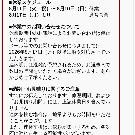
■休業スケジュール
8月11日（火・祝）〜
8月16日（日）
休業
8月17日（月）より
通常営業
■休業中のお問い合わせについて
休業期間中のお電話によるお問い合わせは停止
しております。
メール等でのお問い合わせにつきましては、
2026年8月17日（月）以降に順次対応させてい
ただきます。
連休明けは混雑が予想されるため、お返事まで
数日お時間をいただく場合がございます。あら
かじめご了承ください。
■納期・お見積りに関するご注意
すでにお伝えしております「修理期間」および
「お見積り期間」には、上記休業日を含んでお
りません。
連休を挟む場合は、通常よりもお時間をいただ
くことがございます。
また、連休前後はご依頼が集中するため、各対
応に遅れが生じる可能性がございます。