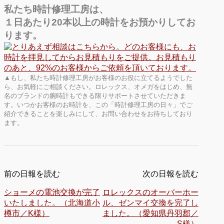
私たち時計修理工房は、
１日あたり20本以上の時計をお預かりしてお
ります。
▲もし、私たち時計修理工房がお客様のお役に立てるようでした
ら、お気軽にご相談ください。ロレックス、オメガをはじめ、無
名のブランドの腕時計もできる限りサポートさせていただきま
す。いつかお客様のお時計を、この「時計修理工房の日々」でご
紹介できることを楽しみにして、お問い合わせをお待ちしており
ます。
前の日報を読む
次の日報を読む
ショーメの電池交換が完了
ロレックスのオーバーホー
いたしました。（北海道小
ル、ゼンマイ交換を完了し
樽市／K様）
ました。（愛知県丹羽郡／
S様）