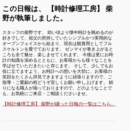
この日報は、
【時計修理工房】 柴
野が執筆しました。
スタッフの柴野です。 幼い頃より懐中時計を眺めるのが
好きでして、祖父の所持していたシンプルかつ実用的な
オープンフェイスから始まり、現在は観賞用としてフル
スケルトンを愛でております。 ゼンマイが巻き上がると
ころも全て魅せ、楽しませてくれます。 今後は更にお時
計の知識を深めるとともに、お客様からも様々なことを
学ばせていただきたいと存じます。 そして、少しでもお
役に立てますよう、お時計への想いを大切に、お客様の
笑顔をたくさん拝見できますように頑張りますので、ご
指導・ご愛顧の程どうぞ宜しくお願い申し上げます。 頼
りになる職人が揃っておりますので、どのようなことで
も、お気軽にご来店・ご相談くださいませ。
【時計修理工房】 柴野が綴った日報の一覧はこちら。