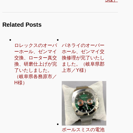
Related Posts
ロレックスのオーバ
パネライのオーバー
ーホール、ゼンマイ
ホール、ゼンマイ交
交換、ローター真交
換修理が完了いたし
換、研磨仕上げが完
ました。（岐阜県郡
了いたしました。
上市／Y様）
（岐阜県各務原市／
H様）
ポールスミスの電池