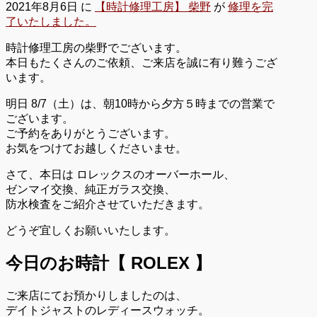
2021年8月6日
に
【時計修理工房】 柴野
が
修理を完
了いたしました。
時計修理工房の柴野でございます。
本日もたくさんのご依頼、ご来店を誠に有り難うござ
います。
明日 8/7（土）は、朝10時から夕方５時までの営業で
ございます。
ご予約をありがとうございます。
お気をつけてお越しくださいませ。
さて、本日は ロレックスのオーバーホール、
ゼンマイ交換、純正ガラス交換、
防水検査をご紹介させていただきます。
どうぞ宜しくお願いいたします。
今日のお時計【 ROLEX 】
ご来店にてお預かりしましたのは、
デイトジャストのレディースウォッチ。