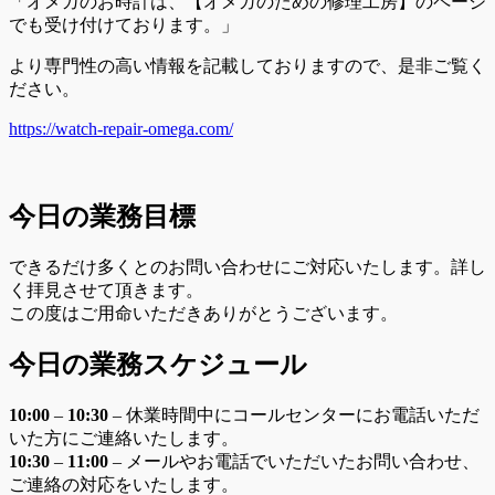
「オメガのお時計は、【オメガのための修理工房】のページ
でも受け付けております。」
より専門性の高い情報を記載しておりますので、是非ご覧く
ださい。
https://watch-repair-omega.com/
今日の業務目標
できるだけ多くとのお問い合わせにご対応いたします。詳し
く拝見させて頂きます。
この度はご用命いただきありがとうございます。
今日の業務スケジュール
10:00
–
10
:30
– 休業時間中にコールセンターにお電話いただ
いた方にご連絡いたします。
10:30
–
11
:00
– メールやお電話でいただいたお問い合わせ、
ご連絡の対応をいたします。