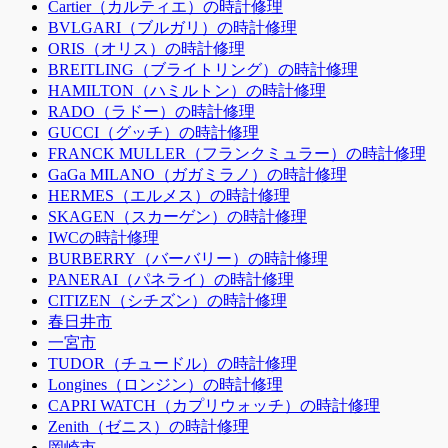
Cartier（カルティエ）の時計修理
BVLGARI（ブルガリ）の時計修理
ORIS（オリス）の時計修理
BREITLING（ブライトリング）の時計修理
HAMILTON（ハミルトン）の時計修理
RADO（ラドー）の時計修理
GUCCI（グッチ）の時計修理
FRANCK MULLER（フランクミュラー）の時計修理
GaGa MILANO（ガガミラノ）の時計修理
HERMES（エルメス）の時計修理
SKAGEN（スカーゲン）の時計修理
IWCの時計修理
BURBERRY（バーバリー）の時計修理
PANERAI（パネライ）の時計修理
CITIZEN（シチズン）の時計修理
春日井市
一宮市
TUDOR（チュードル）の時計修理
Longines（ロンジン）の時計修理
CAPRI WATCH（カプリウォッチ）の時計修理
Zenith（ゼニス）の時計修理
岡崎市