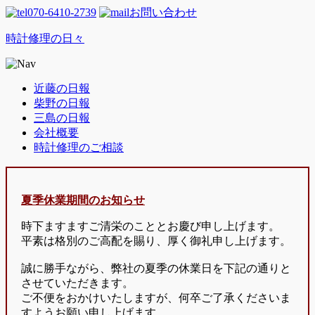
070-6410-2739
お問い合わせ
時計修理の日々
近藤の日報
柴野の日報
三島の日報
会社概要
時計修理のご相談
夏季休業期間のお知らせ
時下ますますご清栄のこととお慶び申し上げます。
平素は格別のご高配を賜り、厚く御礼申し上げます。
誠に勝手ながら、弊社の夏季の休業日を下記の通りと
させていただきます。
ご不便をおかけいたしますが、何卒ご了承くださいま
すようお願い申し上げます。