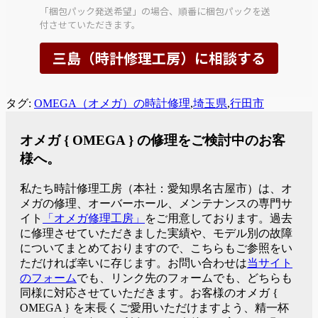
タグ:
OMEGA（オメガ）の時計修理
,
埼玉県
,
行田市
オメガ { OMEGA } の修理をご検討中のお客
様へ。
私たち時計修理工房（本社：愛知県名古屋市）は、オ
メガの修理、オーバーホール、メンテナンスの専門サ
イト
「オメガ修理工房」
をご用意しております。過去
に修理させていただきました実績や、モデル別の故障
についてまとめておりますので、こちらもご参照をい
ただければ幸いに存じます。お問い合わせは
当サイト
のフォーム
でも、リンク先のフォームでも、どちらも
同様に対応させていただきます。お客様のオメガ {
OMEGA } を末長くご愛用いただけますよう、精一杯