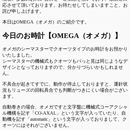
応させて頂いております。お待たせしてしまいますこと、お
詫び申し上げます。
本日はOMEGA（オメガ）のご紹介です。
今日のお時計【OMEGA（オメガ）】
オメガのシーマスターでクオーツタイプのお時計をお預かり
いたしました。
シーマスターの機械式もクオーツもパっと見は同じようなデ
ザインとなっておりますので、分かりづらいかもしれませ
ん。
不具合が起きてすでに、動作が停止しておりますと、運針状
況もリューズの回転具合でも判断がつきにくい場合がござい
ます。
自動巻きの場合、オメガですと文字盤に機械式コーアクシャ
ル機構を記す「CO-AXAL」という文字が入っていたり、自
動機を記す「automatic」という文字が入っておりまして、ク
オーツにはそれがございません。