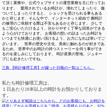
て頂く業務や、公式ウェブサイトの運営業務を主に行ってお
ります。 愛用されているお時計が、壊れてしまったり、傷
ついてしまったりすると、 ショックを受けられる事もある
かと存じます。そんな中で、インターネット経由で 腕時計
の修理のご依頼する際は不安もあるかと存じます。 少しで
もご安心いただけるよう、分かりやすく丁寧な回答ができる
よう心がけております。 お客様の想いの詰まったお時計を
いつまでも快適にお使い頂けるよう、お力になれば幸いでご
ざいます。 世界の歴史や文化、美術に触れるのが好きであ
るため、 世界中のお時計の持つストーリーを伺う事ができ
るのを楽しみにしております。 時計産業の聖地、ジュネー
ブにも赴きたいですね。
三島 【時計修理工房】が綴った日報の一覧はこちら。
私たち時計修理工房は、
１日あたり20本以上の時計をお預かりしておりま
す。