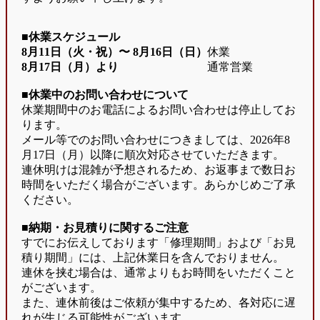
■休業スケジュール
8月11日（火・祝）〜
8月16日（日）
休業
8月17日（月）より
通常営業
■休業中のお問い合わせについて
休業期間中のお電話によるお問い合わせは停止してお
ります。
メール等でのお問い合わせにつきましては、2026年8
月17日（月）以降に順次対応させていただきます。
連休明けは混雑が予想されるため、お返事まで数日お
時間をいただく場合がございます。あらかじめご了承
ください。
■納期・お見積りに関するご注意
すでにお伝えしております「修理期間」および「お見
積り期間」には、上記休業日を含んでおりません。
連休を挟む場合は、通常よりもお時間をいただくこと
がございます。
また、連休前後はご依頼が集中するため、各対応に遅
れが生じる可能性がございます。