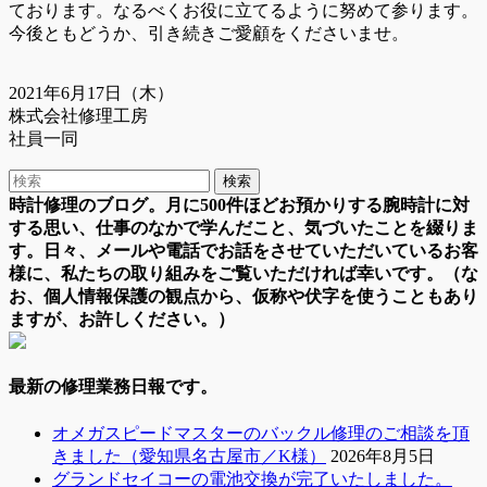
ております。なるべくお役に立てるように努めて参ります。
今後ともどうか、引き続きご愛顧をくださいませ。
2021年6月17日（木）
株式会社修理工房
社員一同
時計修理のブログ。月に500件ほどお預かりする腕時計に対
する思い、仕事のなかで学んだこと、気づいたことを綴りま
す。日々、メールや電話でお話をさせていただいているお客
様に、私たちの取り組みをご覧いただければ幸いです。（な
お、個人情報保護の観点から、仮称や伏字を使うこともあり
ますが、お許しください。）
最新の修理業務日報です。
オメガスピードマスターのバックル修理のご相談を頂
きました（愛知県名古屋市／K様）
2026年8月5日
グランドセイコーの電池交換が完了いたしました。