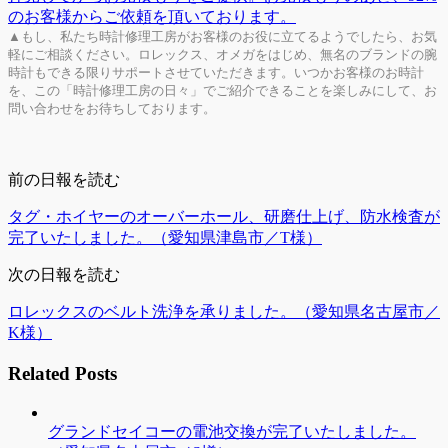
▲もし、私たち時計修理工房がお客様のお役に立てるようでしたら、お気
軽にご相談ください。ロレックス、オメガをはじめ、無名のブランドの腕
時計もできる限りサポートさせていただきます。いつかお客様のお時計
を、この「時計修理工房の日々」でご紹介できることを楽しみにして、お
問い合わせをお待ちしております。
前の日報を読む
タグ・ホイヤーのオーバーホール、研磨仕上げ、防水検査が
完了いたしました。（愛知県津島市／T様）
次の日報を読む
ロレックスのベルト洗浄を承りました。（愛知県名古屋市／
K様）
Related Posts
グランドセイコーの電池交換が完了いたしました。