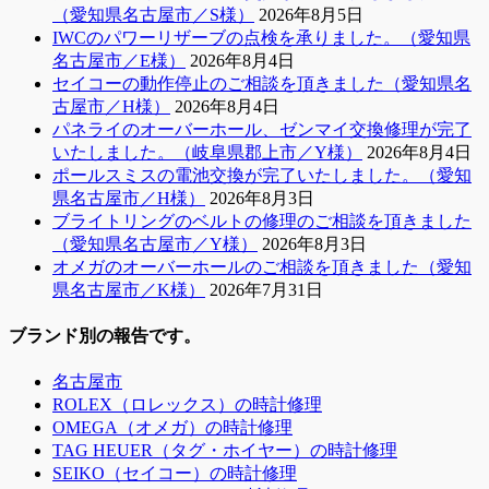
（愛知県名古屋市／S様）
2026年8月5日
IWCのパワーリザーブの点検を承りました。（愛知県
名古屋市／E様）
2026年8月4日
セイコーの動作停止のご相談を頂きました（愛知県名
古屋市／H様）
2026年8月4日
パネライのオーバーホール、ゼンマイ交換修理が完了
いたしました。（岐阜県郡上市／Y様）
2026年8月4日
ポールスミスの電池交換が完了いたしました。（愛知
県名古屋市／H様）
2026年8月3日
ブライトリングのベルトの修理のご相談を頂きました
（愛知県名古屋市／Y様）
2026年8月3日
オメガのオーバーホールのご相談を頂きました（愛知
県名古屋市／K様）
2026年7月31日
ブランド別の報告です。
名古屋市
ROLEX（ロレックス）の時計修理
OMEGA（オメガ）の時計修理
TAG HEUER（タグ・ホイヤー）の時計修理
SEIKO（セイコー）の時計修理