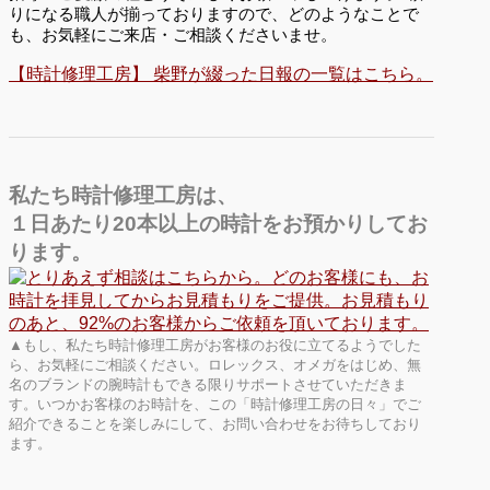
りになる職人が揃っておりますので、どのようなことで
も、お気軽にご来店・ご相談くださいませ。
【時計修理工房】 柴野が綴った日報の一覧はこちら。
私たち時計修理工房は、
１日あたり20本以上の時計をお預かりしてお
ります。
▲もし、私たち時計修理工房がお客様のお役に立てるようでした
ら、お気軽にご相談ください。ロレックス、オメガをはじめ、無
名のブランドの腕時計もできる限りサポートさせていただきま
す。いつかお客様のお時計を、この「時計修理工房の日々」でご
紹介できることを楽しみにして、お問い合わせをお待ちしており
ます。