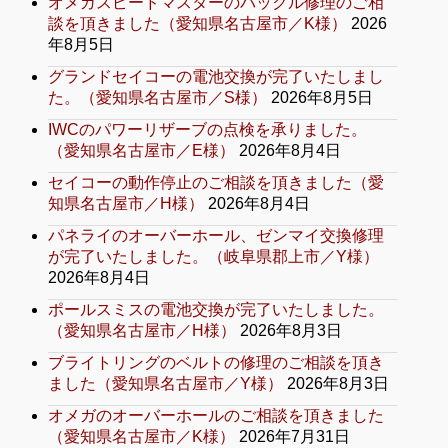
オメガスピードマスターのバックル修理のご相
談を頂きました（愛知県名古屋市／K様）
2026
年8月5日
グランドセイコーの電池交換が完了いたしまし
た。（愛知県名古屋市／S様）
2026年8月5日
IWCのパワーリザーブの点検を承りました。
（愛知県名古屋市／E様）
2026年8月4日
セイコーの動作停止のご相談を頂きました（愛
知県名古屋市／H様）
2026年8月4日
パネライのオーバーホール、ゼンマイ交換修理
が完了いたしました。（岐阜県郡上市／Y様）
2026年8月4日
ポールスミスの電池交換が完了いたしました。
（愛知県名古屋市／H様）
2026年8月3日
ブライトリングのベルトの修理のご相談を頂き
ました（愛知県名古屋市／Y様）
2026年8月3日
オメガのオーバーホールのご相談を頂きました
（愛知県名古屋市／K様）
2026年7月31日