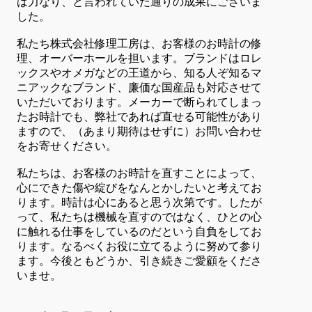
は力なり、と言われていた通りの成果にございま
した。
私たち株式会社修理工房は、お客様のお時計の修
理、オーバーホールを担います。ブランドはロレ
ックスやオメガなどの王道から、知る人ぞ知るマ
ニアックなブランド、廉価な国産品も対応させて
いただいております。メーカーで断られてしまっ
たお時計でも、弊社であれば直せる可能性があり
ますので、（あまり期待はせずに）お問い合わせ
をお寄せください。
私たちは、お客様のお時計を直すことによって、
心にできた傷や綻びをなんとかしたいと考えてお
ります。時計は心にあると思う次第です。したが
って、私たちは機械を直すのではなく、ひとの心
に触れる仕事をしているのだという自負をしてお
ります。なるべくお役に立てるように努めて参り
ます。今後ともどうか、引き続きご愛顧をくださ
いませ。