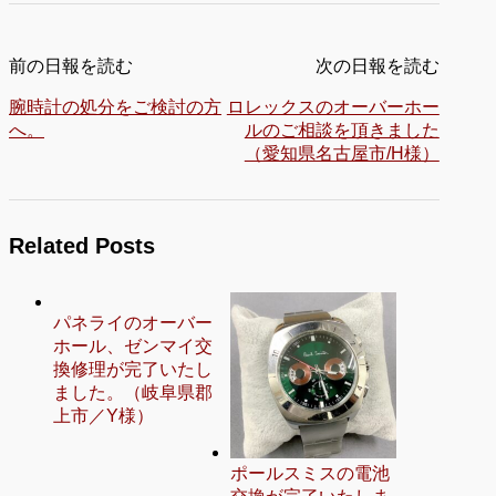
前の日報を読む
次の日報を読む
腕時計の処分をご検討の方
ロレックスのオーバーホー
へ。
ルのご相談を頂きました
（愛知県名古屋市/H様）
Related Posts
パネライのオーバー
ホール、ゼンマイ交
換修理が完了いたし
ました。（岐阜県郡
上市／Y様）
ポールスミスの電池