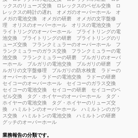
ックスのリューズ交換
ロレックスのベゼル交換
ロ
レックスの時計の遅れ
オメガのオーバーホール
オ
メガの電池交換
オメガの研磨
オメガの文字盤修
理
オリスのオーバーホール
オリスの電池交換
ブ
ライトリングのオーバーホール
ブライトリングの電
池交換
ブライトリングの研磨
ブライトリングのリ
ューズ交換
フランクミュラーのオーバーホール
フ
ランクミュラーのガラス交換
フランクミュラーの電
池交換
フランクミュラーの研磨
ブルガリのオーバ
ーホール
ブルガリの電池交換
ブルガリの研磨
ブ
ルガリの文字盤修理
ブルガリの防水検査
ラドーの
オーバーホール
ラドーの電池交換
ラドーの研磨
セイコーのオーバーホール
セイコーのガラス交換
セイコーの電池交換
セイコーの研磨
セイコーのベ
ゼル交換
タグ・ホイヤーのオーバーホール
タグ・
ホイヤーの電池交換
タグ・ホイヤーのリューズ交
換
ハミルトンのオーバーホール
ハミルトンのガラ
ス交換
ハミルトンの電池交換
ハミルトンの研磨
グッチのオーバーホール
業務報告の分類です。