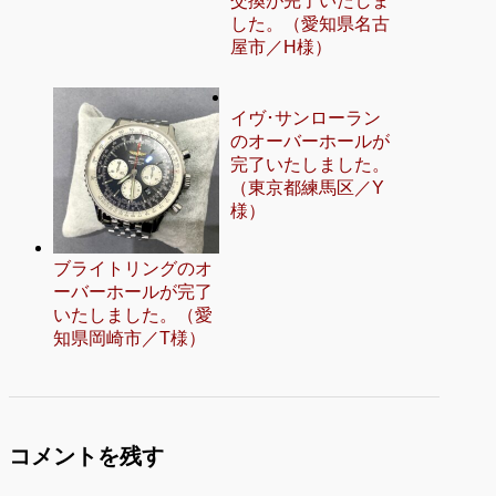
交換が完了いたしま
した。（愛知県名古
屋市／H様）
イヴ･サンローラン
のオーバーホールが
完了いたしました。
（東京都練馬区／Y
様）
ブライトリングのオ
ーバーホールが完了
いたしました。（愛
知県岡崎市／T様）
コメントを残す