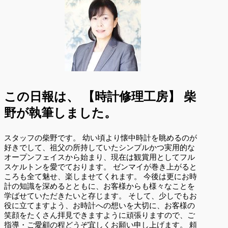
この日報は、
【時計修理工房】 柴
野が執筆しました。
スタッフの柴野です。 幼い頃より懐中時計を眺めるのが
好きでして、祖父の所持していたシンプルかつ実用的な
オープンフェイスから始まり、現在は観賞用としてフル
スケルトンを愛でております。 ゼンマイが巻き上がると
ころも全て魅せ、楽しませてくれます。 今後は更にお時
計の知識を深めるとともに、お客様からも様々なことを
学ばせていただきたいと存じます。 そして、少しでもお
役に立てますよう、お時計への想いを大切に、お客様の
笑顔をたくさん拝見できますように頑張りますので、ご
指導・ご愛顧の程どうぞ宜しくお願い申し上げます。 頼