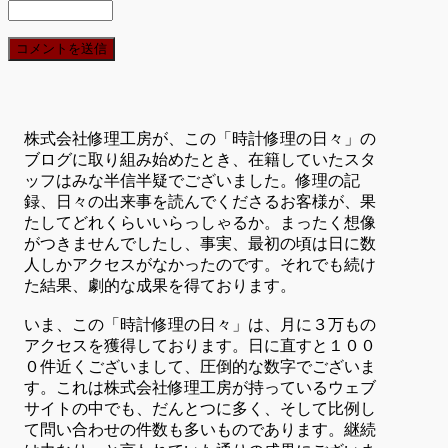
株式会社修理工房が、この「時計修理の日々」の
ブログに取り組み始めたとき、在籍していたスタ
ッフはみな半信半疑でございました。修理の記
録、日々の出来事を読んでくださるお客様が、果
たしてどれくらいいらっしゃるか。まったく想像
がつきませんでしたし、事実、最初の頃は日に数
人しかアクセスがなかったのです。それでも続け
た結果、劇的な成果を得ております。
いま、この「時計修理の日々」は、月に３万もの
アクセスを獲得しております。日に直すと１００
０件近くございまして、圧倒的な数字でございま
す。これは株式会社修理工房が持っているウェブ
サイトの中でも、だんとつに多く、そして比例し
て問い合わせの件数も多いものであります。継続