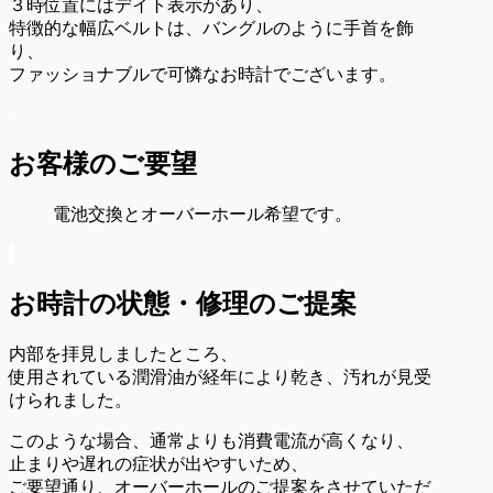
３時位置にはデイト表示があり、
特徴的な幅広ベルトは、バングルのように手首を飾
り、
ファッショナブルで可憐なお時計でございます。
.
お客様のご要望
電池交換とオーバーホール希望です。
.
お時計の状態・
修理のご提案
内部を拝見しましたところ、
使用されている潤滑油が経年により乾き、汚れが見受
けられました。
このような場合、通常よりも消費電流が高くなり、
止まりや遅れの症状が出やすいため、
ご要望通り、オーバーホールのご提案をさせていただ