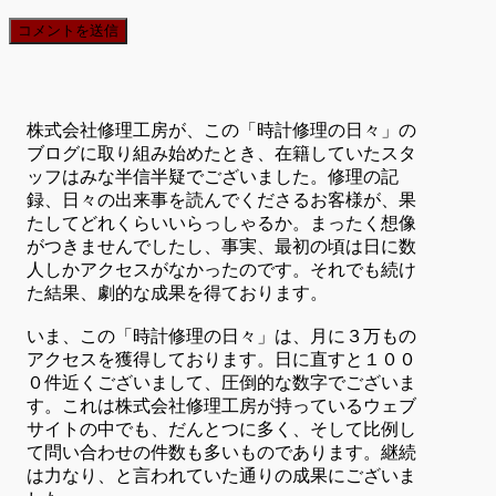
株式会社修理工房が、この「時計修理の日々」の
ブログに取り組み始めたとき、在籍していたスタ
ッフはみな半信半疑でございました。修理の記
録、日々の出来事を読んでくださるお客様が、果
たしてどれくらいいらっしゃるか。まったく想像
がつきませんでしたし、事実、最初の頃は日に数
人しかアクセスがなかったのです。それでも続け
た結果、劇的な成果を得ております。
いま、この「時計修理の日々」は、月に３万もの
アクセスを獲得しております。日に直すと１００
０件近くございまして、圧倒的な数字でございま
す。これは株式会社修理工房が持っているウェブ
サイトの中でも、だんとつに多く、そして比例し
て問い合わせの件数も多いものであります。継続
は力なり、と言われていた通りの成果にございま