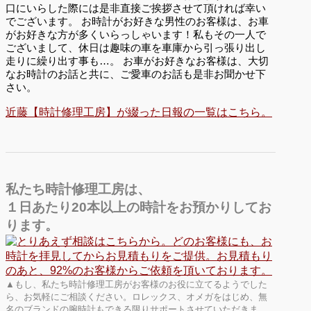
口にいらした際には是非直接ご挨拶させて頂ければ幸い
でございます。 お時計がお好きな男性のお客様は、お車
がお好きな方が多くいらっしゃいます！私もその一人で
ございまして、休日は趣味の車を車庫から引っ張り出し
走りに繰り出す事も…。 お車がお好きなお客様は、大切
なお時計のお話と共に、ご愛車のお話も是非お聞かせ下
さい。
近藤【時計修理工房】が綴った日報の一覧はこちら。
私たち時計修理工房は、
１日あたり20本以上の時計をお預かりしてお
ります。
▲もし、私たち時計修理工房がお客様のお役に立てるようでした
ら、お気軽にご相談ください。ロレックス、オメガをはじめ、無
名のブランドの腕時計もできる限りサポートさせていただきま