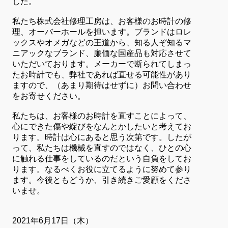
した。
私たち株式会社修理工房は、お客様のお時計の修
理、オーバーホールを担います。ブランドはロレ
ックスやオメガなどの王道から、知る人ぞ知るマ
ニアックなブランド、廉価な国産品も対応させて
いただいております。メーカーで断られてしまっ
たお時計でも、弊社であれば直せる可能性があり
ますので、（あまり期待はせずに）お問い合わせ
をお寄せください。
私たちは、お客様のお時計を直すことによって、
心にできた傷や綻びをなんとかしたいと考えてお
ります。時計は心にあると思う次第です。したが
って、私たちは機械を直すのではなく、ひとの心
に触れる仕事をしているのだという自負をしてお
ります。なるべくお役に立てるように努めて参り
ます。今後ともどうか、引き続きご愛顧をくださ
いませ。
2021年6月17日（木）