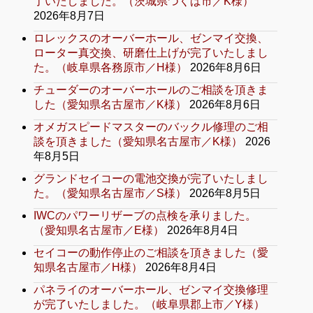
了いたしました。（茨城県つくば市／K様）
2026年8月7日
ロレックスのオーバーホール、ゼンマイ交換、
ローター真交換、研磨仕上げが完了いたしまし
た。（岐阜県各務原市／H様）
2026年8月6日
チューダーのオーバーホールのご相談を頂きま
した（愛知県名古屋市／K様）
2026年8月6日
オメガスピードマスターのバックル修理のご相
談を頂きました（愛知県名古屋市／K様）
2026
年8月5日
グランドセイコーの電池交換が完了いたしまし
た。（愛知県名古屋市／S様）
2026年8月5日
IWCのパワーリザーブの点検を承りました。
（愛知県名古屋市／E様）
2026年8月4日
セイコーの動作停止のご相談を頂きました（愛
知県名古屋市／H様）
2026年8月4日
パネライのオーバーホール、ゼンマイ交換修理
が完了いたしました。（岐阜県郡上市／Y様）