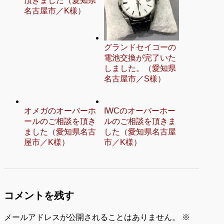
頂きました（愛知県
名古屋市／K様）
グランドセイコーの
電池交換が完了いた
しました。（愛知県
名古屋市／S様）
オメガのオーバーホ
IWCのオーバーホー
ールのご相談を頂き
ルのご相談を頂きま
ました（愛知県名古
した（愛知県名古屋
屋市／K様）
市／K様）
コメントを残す
メールアドレスが公開されることはありません。
※