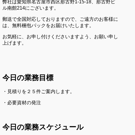
弊社は愛知県名古屋市西区那古野1-15-18、那古野ビ
ル南館214にございます。
郵送で全国対応しておりますので、ご遠方のお客様に
は、無料梱包パックをお届けいたします。
お気軽に、お申し付けくださいますよう、お願い申し
上げます。
今日の業務目標
・見積りを２５件ご案内します。
・必要資材の発注
今日の業務スケジュール