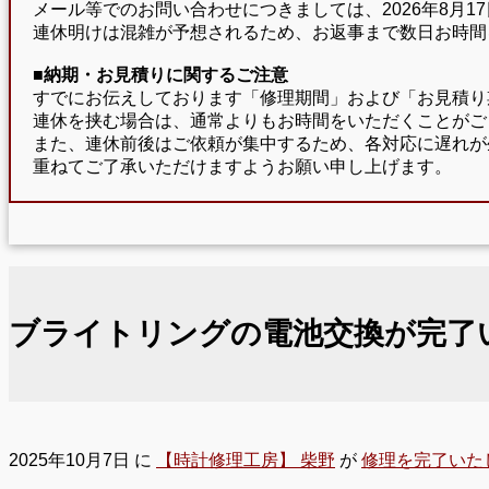
メール等でのお問い合わせにつきましては、2026年8月
連休明けは混雑が予想されるため、お返事まで数日お時間
■納期・お見積りに関するご注意
すでにお伝えしております「修理期間」および「お見積り
連休を挟む場合は、通常よりもお時間をいただくことがご
また、連休前後はご依頼が集中するため、各対応に遅れが
重ねてご了承いただけますようお願い申し上げます。
ブライトリングの電池交換が完了
2025年10月7日
に
【時計修理工房】 柴野
が
修理を完了いた