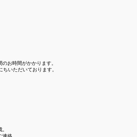
間のお時間がかかります。
にちいただいております。
。
成。
ご連絡。