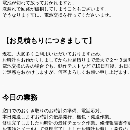
電池が切れて放っておかれますと、
液漏れで回路が破損してしまうこともございます。
そうなります前に、電池交換を行ってくださいませ。
.
【お見積もりにつきまして】
現在、大変多くご利用いただいておりますため、
お時計をお預かりしましてからお見積りまで最大で２〜３週
電池交換のみの場合でも、動作テストなどで10日前後、お日
ご迷惑をおかけしますが、何卒よろしくお願い申し上げます
.
今日の業務
窓口でのお引き取りのお時計の準備。電話応対。
本日発送しますお時計の伝票発行、梱包・発送作業。
修理完了しましたお時計の最終チェック作業。修理報告書作
お電話とメールにて修理完了しましたお時計お渡し・発送の