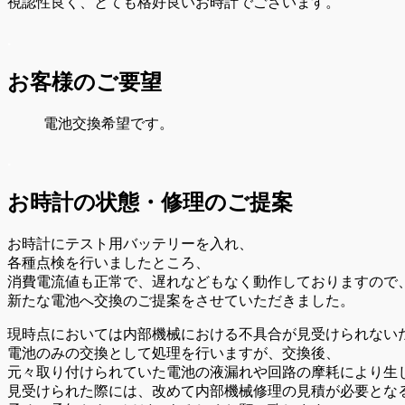
視認性良く、とても格好良いお時計でございます。
.
お客様のご要望
電池交換希望です。
.
お時計の状態・
修理のご提案
お時計にテスト用バッテリーを入れ、
各種点検を行いましたところ、
消費電流値も正常で、遅れなどもなく動作しておりますので
新たな電池へ交換のご提案をさせていただきました。
現時点においては内部機械における不具合が見受けられない
電池のみの交換として処理を行いますが、交換後、
元々取り付けられていた電池の液漏れや回路の摩耗により生
見受けられた際には、改めて内部機械修理の見積が必要とな