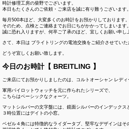
時計修理工房の柴野でございます。
本日もたくさんのご依頼・ご来店を誠に有り難うございます
毎月500本ほど、大変多くのお時計をお預かりしております
そのため、点検とご連絡までお日にちがかかってしまいます
誠に恐れ入りますが、何卒ご了承のほど、宜しくお願い申し
さて、本日は ブライトリングの電池交換をご紹介させていた
どうぞ宜しくお願い致します。
今日のお時計【 BREITLING 】
ご来店にてお預かりしましたのは、コルトオーシャン レディ
軍用パイロットウォッチを元に作られたシリーズで、
こちらはベーシックなクォーツ。
マットシルバーの文字盤には、鏡面シルバーのインデックス
３時位置にはデイトの小窓。
ベゼル４角には特徴的なライダータブ、堅牢なデザインはそ