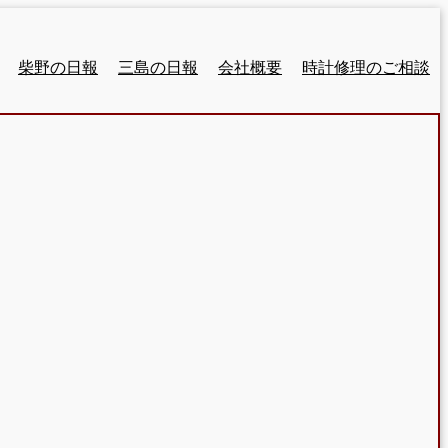
柴野の日報
三島の日報
会社概要
時計修理のご相談