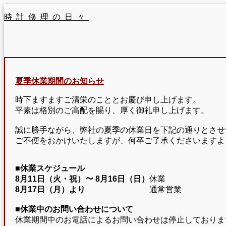
時計修理の日々
夏季休業期間のお知らせ
時下ますますご清栄のこととお慶び申し上げます。
平素は格別のご高配を賜り、厚く御礼申し上げます。
誠に勝手ながら、弊社の夏季の休業日を下記の通りとさせ
ご不便をおかけいたしますが、何卒ご了承くださいますよ
■休業スケジュール
8月11日（火・祝）〜
8月16日（日）
休業
8月17日（月）より
通常営業
■休業中のお問い合わせについて
休業期間中のお電話によるお問い合わせは停止しておりま