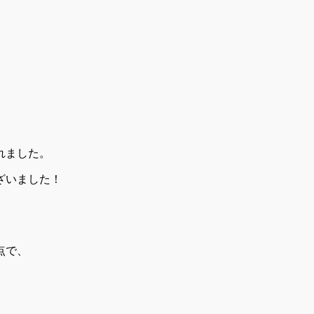
、
れました。
ざいました！
点で、