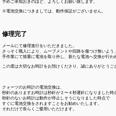
予めご承知おきのほど、よろしくお願い致します。
※電池交換につきましては、動作保証がございません。
.
修理完了
メールにて修理進行をいただきました。
さっそく職人により、ムーブメントや回路を傷つけ無いよう
手作業にて慎重に電池を取り外し、新たな電池へ交換が行わ
この度は大切なお時計をお預けくださり、誠にありがとうご
.
クォーツのお時計の電池交換は、
秒針のありますお時計は秒針が２〜４秒運針になりました時
秒針のないお時計は動作が停止しそうになりました時点で
すぐに電池交換をされますことをお勧めいたします。
それだけで長らくご愛用いただけます。