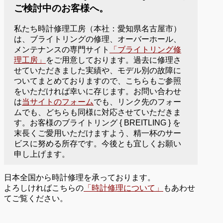
ご検討中のお客様へ。
私たち時計修理工房（本社：愛知県名古屋市）
は、ブライトリングの修理、オーバーホール、
メンテナンスの専門サイト
「ブライトリング修
理工房」
をご用意しております。過去に修理さ
せていただきました実績や、モデル別の故障に
ついてまとめておりますので、こちらもご参照
をいただければ幸いに存じます。お問い合わせ
は
当サイトのフォーム
でも、リンク先のフォー
ムでも、どちらも同様に対応させていただきま
す。お客様のブライトリング { BREITLING } を
末長くご愛用いただけますよう、精一杯のサー
ビスに努める所存です。今後とも宜しくお願い
申し上げます。
日本全国から時計修理を承っております。
よろしければこちらの
「時計修理について」
もあわせ
てご覧ください。