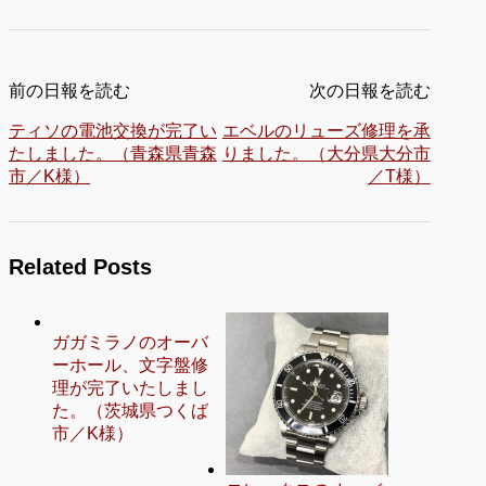
前の日報を読む
次の日報を読む
ティソの電池交換が完了い
エベルのリューズ修理を承
たしました。（青森県青森
りました。（大分県大分市
市／K様）
／T様）
Related Posts
ガガミラノのオーバ
ーホール、文字盤修
理が完了いたしまし
た。（茨城県つくば
市／K様）