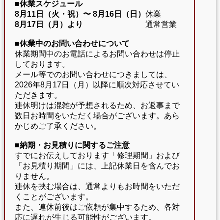
■休業スケジュール
8月11日（火・祝）〜
8月16日（日）
休業
8月17日（月）より
通常営業
■休業中のお問い合わせについて
休業期間中のお電話によるお問い合わせは停止
しております。
メール等でのお問い合わせにつきましては、
2026年8月17日（月）以降に順次対応させてい
ただきます。
連休明けは混雑が予想されるため、お返事まで
数日お時間をいただく場合がございます。あら
かじめご了承ください。
■納期・お見積りに関するご注意
すでにお伝えしております「修理期間」および
「お見積り期間」には、上記休業日を含んでお
りません。
連休を挟む場合は、通常よりもお時間をいただ
くことがございます。
また、連休前後はご依頼が集中するため、各対
応に遅れが生じる可能性がございます。