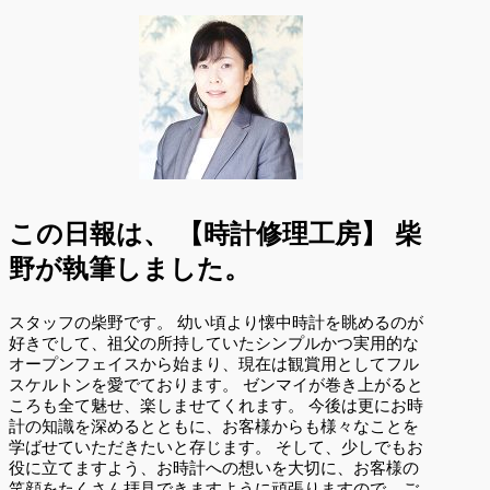
この日報は、
【時計修理工房】 柴
野が執筆しました。
スタッフの柴野です。 幼い頃より懐中時計を眺めるのが
好きでして、祖父の所持していたシンプルかつ実用的な
オープンフェイスから始まり、現在は観賞用としてフル
スケルトンを愛でております。 ゼンマイが巻き上がると
ころも全て魅せ、楽しませてくれます。 今後は更にお時
計の知識を深めるとともに、お客様からも様々なことを
学ばせていただきたいと存じます。 そして、少しでもお
役に立てますよう、お時計への想いを大切に、お客様の
笑顔をたくさん拝見できますように頑張りますので、ご