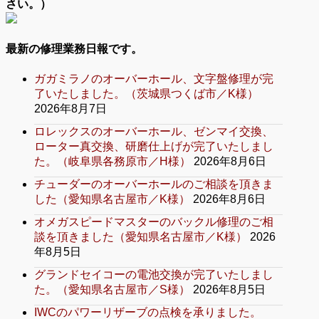
さい。）
最新の修理業務日報です。
ガガミラノのオーバーホール、文字盤修理が完
了いたしました。（茨城県つくば市／K様）
2026年8月7日
ロレックスのオーバーホール、ゼンマイ交換、
ローター真交換、研磨仕上げが完了いたしまし
た。（岐阜県各務原市／H様）
2026年8月6日
チューダーのオーバーホールのご相談を頂きま
した（愛知県名古屋市／K様）
2026年8月6日
オメガスピードマスターのバックル修理のご相
談を頂きました（愛知県名古屋市／K様）
2026
年8月5日
グランドセイコーの電池交換が完了いたしまし
た。（愛知県名古屋市／S様）
2026年8月5日
IWCのパワーリザーブの点検を承りました。