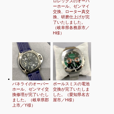
ロレックスのオーバ
ーホール、ゼンマイ
交換、ローター真交
換、研磨仕上げが完
了いたしました。
（岐阜県各務原市／
H様）
パネライのオーバー
ポールスミスの電池
ホール、ゼンマイ交
交換が完了いたしま
換修理が完了いたし
した。（愛知県名古
ました。（岐阜県郡
屋市／H様）
上市／Y様）