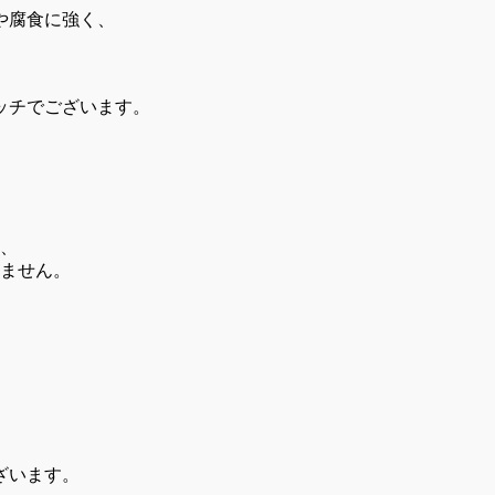
や腐食に強く、
ッチでございます。
、
ません。
ざいます。