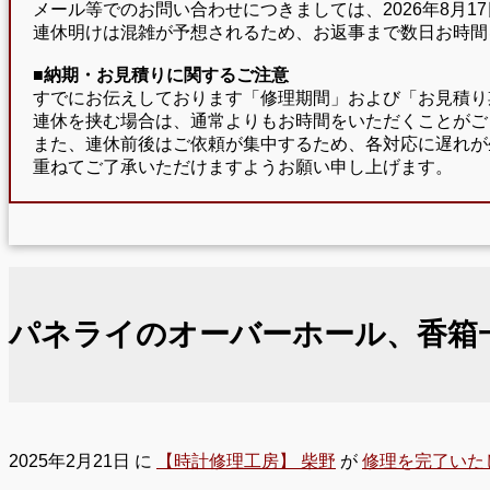
メール等でのお問い合わせにつきましては、2026年8月
連休明けは混雑が予想されるため、お返事まで数日お時間
■納期・お見積りに関するご注意
すでにお伝えしております「修理期間」および「お見積り
連休を挟む場合は、通常よりもお時間をいただくことがご
また、連休前後はご依頼が集中するため、各対応に遅れが
重ねてご了承いただけますようお願い申し上げます。
パネライのオーバーホール、香箱
2025年2月21日
に
【時計修理工房】 柴野
が
修理を完了いた