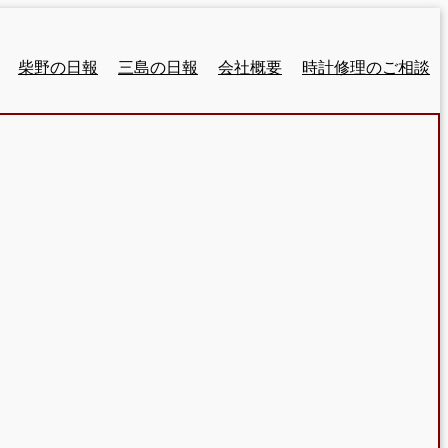
柴野の日報
三島の日報
会社概要
時計修理のご相談