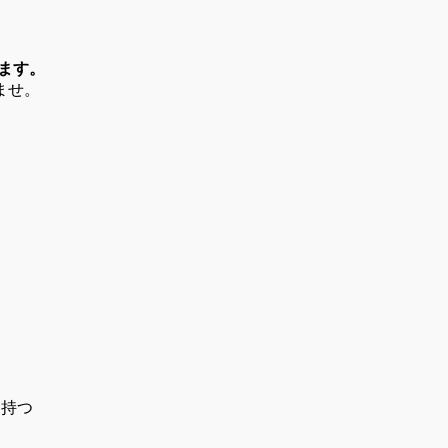
。
います。
ませ。
を持つ