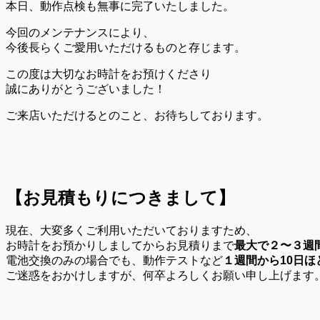
本日、動作点検も無事に完了いたしました。
今回のメンテナンスにより、
今後長らくご愛用いただけるものと存じます。
この度は大切なお時計をお預けくださり
誠にありがとうございました！
ご来店いただけるとのこと、お待ちしております。
.
【お見積もりにつきまして】
現在、大変多くご利用いただいておりますため、
お時計をお預かりしましてからお見積りまで
最大で２〜３週
電池交換のみの場合でも、動作テストなど
１週間から10日ほ
ご迷惑をおかけしますが、何卒よろしくお願い申し上げます
.