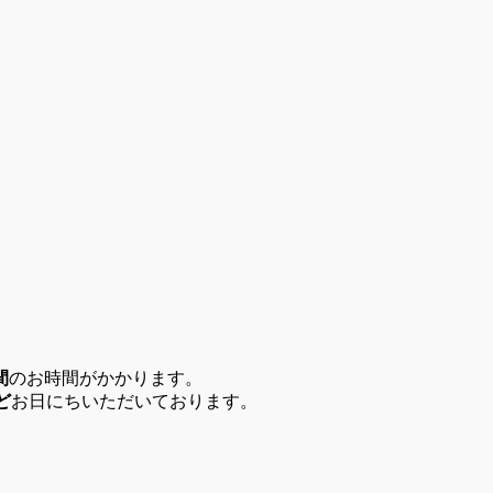
間
のお時間がかかります。
ど
お日にちいただいております。
。