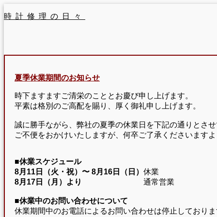
時計修理の日々
夏季休業期間のお知らせ
時下ますますご清栄のこととお慶び申し上げます。
平素は格別のご高配を賜り、厚く御礼申し上げます。
誠に勝手ながら、弊社の夏季の休業日を下記の通りとさせ
ご不便をおかけいたしますが、何卒ご了承くださいますよ
■休業スケジュール
8月11日（火・祝）〜
8月16日（日）
休業
8月17日（月）より
通常営業
■休業中のお問い合わせについて
休業期間中のお電話によるお問い合わせは停止しておりま