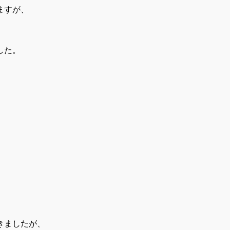
ますが、
、
した。
きましたが、