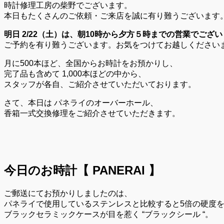
時計修理工房の柴野でございます。
本日もたくさんのご依頼・ご来店を誠に有り難うございます
明日 2/22（土）は、朝10時から夕方５時までの営業でござ
ご予約を有り難うございます。お気をつけてお越しください
月に500本ほど、全国からお時計をお預かりし、
完了品も含めて 1,000本ほどの中から、
スタッフが各自、ご紹介させていただいております。
さて、本日は パネライのオーバーホール、
香箱一式交換修理をご紹介させていただきます。
今日のお時計【 PANERAI 】
ご郵送にてお預かりしましたのは、
パネライで使用しているステンレスと比較すると5倍の硬度
ブラックセラミックケースが目を惹く “ブラックシール “。