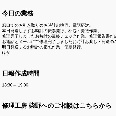
.
今日の業務
窓口でのお引き取りのお時計の準備。電話応対。
本日発送しますお時計の伝票発行、梱包・発送作業。
修理完了しましたお時計の最終チェック作業。修理報告書作
お電話とメールにて修理完了しましたお時計お渡し・発送の
明日発送するお時計の梱包作業、伝票発行。
ほか
.
日報作成時間
18:30 – 19:00
.
修理工房 柴野へのご相談はこちらから