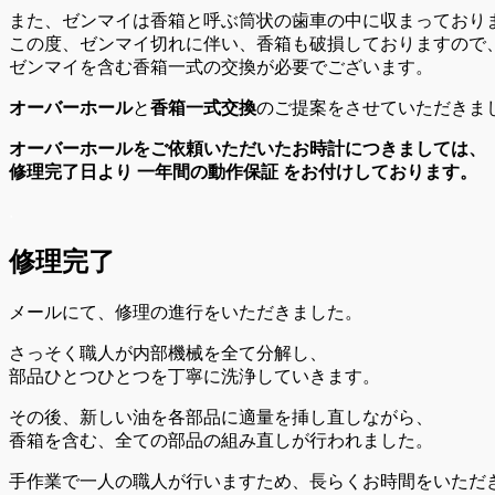
また、ゼンマイは香箱と呼ぶ筒状の歯車の中に収まっており
この度、ゼンマイ切れに伴い、香箱も破損しておりますので
ゼンマイを含む香箱一式の交換が必要でございます。
オーバーホール
と
香箱一式交換
のご提案をさせていただきま
オーバーホールをご依頼いただいたお時計につきましては、
修理完了日より 一年間の動作保証 をお付けしております。
.
修理完了
メールにて、修理の進行をいただきました。
さっそく職人が内部機械を全て分解し、
部品ひとつひとつを丁寧に洗浄していきます。
その後、新しい油を各部品に適量を挿し直しながら、
香箱を含む、全ての部品の組み直しが行われました。
手作業で一人の職人が行いますため、長らくお時間をいただ