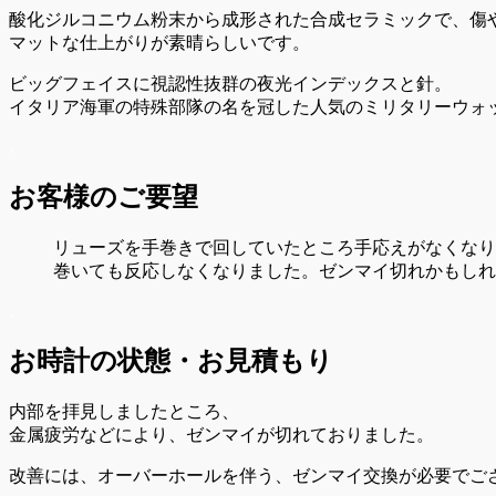
酸化ジルコニウム粉末から成形された合成セラミックで、傷
マットな仕上がりが素晴らしいです。
ビッグフェイスに視認性抜群の夜光インデックスと針。
イタリア海軍の特殊部隊の名を冠した人気のミリタリーウォ
.
お客様のご要望
リューズを手巻きで回していたところ手応えがなくなり
巻いても反応しなくなりました。ゼンマイ切れかもしれ
.
お時計の状態・お見積もり
内部を拝見しましたところ、
金属疲労などにより、ゼンマイが切れておりました。
改善には、オーバーホールを伴う、ゼンマイ交換が必要でご