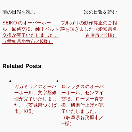
前の日報を読む
次の日報を読む
SEIKO のオーバーホー
ブルガリの動作停止のご相
ル、回路交換、純正ベルト
談を頂きました（愛知県名
交換が完了いたしました。
古屋市／K様）
（愛知県小牧市／K様）
Related Posts
ガガミラノのオーバ
ロレックスのオーバ
ーホール、文字盤修
ーホール、ゼンマイ
理が完了いたしまし
交換、ローター真交
た。（茨城県つくば
換、研磨仕上げが完
市／K様）
了いたしました。
（岐阜県各務原市／
H様）