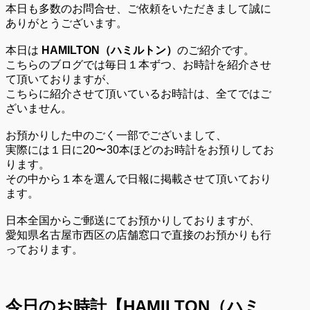
本日も多数のお問合せ、ご依頼をいただきまして誠に
ありがとうございます。
本日は
HAMILTON（ハミルトン）
のご紹介です。
こちらのブログでは毎日１本ずつ、お時計を紹介させ
て頂いておりますが、
こちらに紹介させて頂いているお時計は、全てではご
ざいません。
お預かりした中のごく一部でございまして、
実際には１日に20〜30本ほどのお時計をお預りしてお
ります。
その中から１本を選んで日報に掲載させて頂いており
ます。
日本全国からご郵送にてお預かりしておりますが、
愛知県名古屋市西区の店舗窓口で直接のお預かりも行
っております。
今日のお時計【
HAMILTON（ハミ