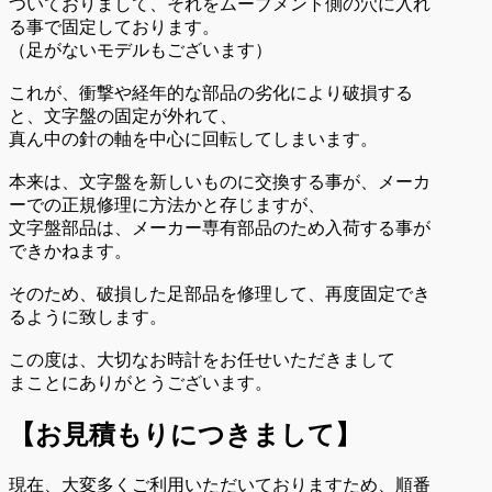
ついておりまして、それをムーブメント側の穴に入れ
る事で固定しております。
（足がないモデルもございます）
これが、衝撃や経年的な部品の劣化により破損する
と、文字盤の固定が外れて、
真ん中の針の軸を中心に回転してしまいます。
本来は、文字盤を新しいものに交換する事が、メーカ
ーでの正規修理に方法かと存じますが、
文字盤部品は、メーカー専有部品のため入荷する事が
できかねます。
そのため、破損した足部品を修理して、再度固定でき
るように致します。
この度は、大切なお時計をお任せいただきまして
まことにありがとうございます。
【お見積もりにつきまして】
現在、大変多くご利用いただいておりますため、順番