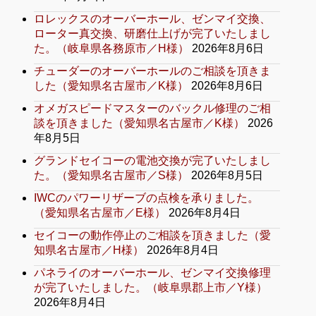
ロレックスのオーバーホール、ゼンマイ交換、
ローター真交換、研磨仕上げが完了いたしまし
た。（岐阜県各務原市／H様）
2026年8月6日
チューダーのオーバーホールのご相談を頂きま
した（愛知県名古屋市／K様）
2026年8月6日
オメガスピードマスターのバックル修理のご相
談を頂きました（愛知県名古屋市／K様）
2026
年8月5日
グランドセイコーの電池交換が完了いたしまし
た。（愛知県名古屋市／S様）
2026年8月5日
IWCのパワーリザーブの点検を承りました。
（愛知県名古屋市／E様）
2026年8月4日
セイコーの動作停止のご相談を頂きました（愛
知県名古屋市／H様）
2026年8月4日
パネライのオーバーホール、ゼンマイ交換修理
が完了いたしました。（岐阜県郡上市／Y様）
2026年8月4日