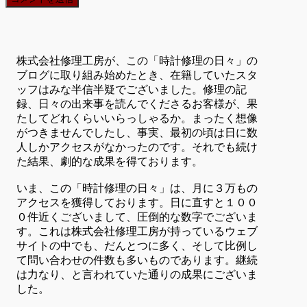
株式会社修理工房が、この「時計修理の日々」の
ブログに取り組み始めたとき、在籍していたスタ
ッフはみな半信半疑でございました。修理の記
録、日々の出来事を読んでくださるお客様が、果
たしてどれくらいいらっしゃるか。まったく想像
がつきませんでしたし、事実、最初の頃は日に数
人しかアクセスがなかったのです。それでも続け
た結果、劇的な成果を得ております。
いま、この「時計修理の日々」は、月に３万もの
アクセスを獲得しております。日に直すと１００
０件近くございまして、圧倒的な数字でございま
す。これは株式会社修理工房が持っているウェブ
サイトの中でも、だんとつに多く、そして比例し
て問い合わせの件数も多いものであります。継続
は力なり、と言われていた通りの成果にございま
した。