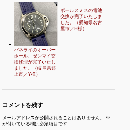
ポールスミスの電池
交換が完了いたしま
した。（愛知県名古
屋市／H様）
パネライのオーバー
ホール、ゼンマイ交
換修理が完了いたし
ました。（岐阜県郡
上市／Y様）
コメントを残す
メールアドレスが公開されることはありません。
※
が付いている欄は必須項目です