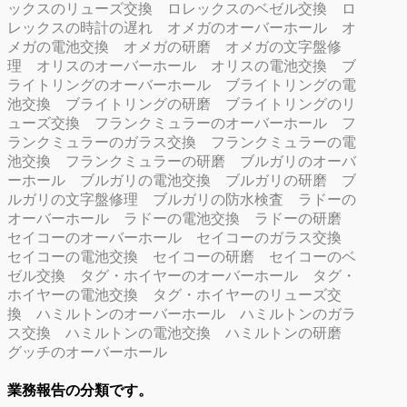
ックスのリューズ交換
ロレックスのベゼル交換
ロ
レックスの時計の遅れ
オメガのオーバーホール
オ
メガの電池交換
オメガの研磨
オメガの文字盤修
理
オリスのオーバーホール
オリスの電池交換
ブ
ライトリングのオーバーホール
ブライトリングの電
池交換
ブライトリングの研磨
ブライトリングのリ
ューズ交換
フランクミュラーのオーバーホール
フ
ランクミュラーのガラス交換
フランクミュラーの電
池交換
フランクミュラーの研磨
ブルガリのオーバ
ーホール
ブルガリの電池交換
ブルガリの研磨
ブ
ルガリの文字盤修理
ブルガリの防水検査
ラドーの
オーバーホール
ラドーの電池交換
ラドーの研磨
セイコーのオーバーホール
セイコーのガラス交換
セイコーの電池交換
セイコーの研磨
セイコーのベ
ゼル交換
タグ・ホイヤーのオーバーホール
タグ・
ホイヤーの電池交換
タグ・ホイヤーのリューズ交
換
ハミルトンのオーバーホール
ハミルトンのガラ
ス交換
ハミルトンの電池交換
ハミルトンの研磨
グッチのオーバーホール
業務報告の分類です。