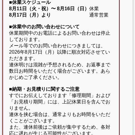
■休業スケジュール
8月11日（火・祝）〜
8月16日（日）
休業
8月17日（月）より
通常営業
■休業中のお問い合わせについて
休業期間中のお電話によるお問い合わせは停止
しております。
メール等でのお問い合わせにつきましては、
2026年8月17日（月）以降に順次対応させてい
ただきます。
連休明けは混雑が予想されるため、お返事まで
数日お時間をいただく場合がございます。あら
かじめご了承ください。
■納期・お見積りに関するご注意
すでにお伝えしております「修理期間」および
「お見積り期間」には、上記休業日を含んでお
りません。
連休を挟む場合は、通常よりもお時間をいただ
くことがございます。
また、連休前後はご依頼が集中するため、各対
応に遅れが生じる可能性がございます。