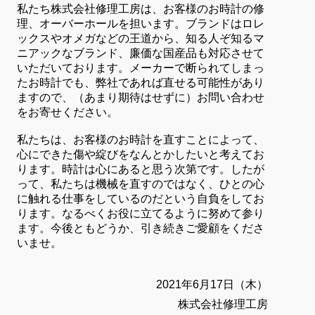
私たち株式会社修理工房は、お客様のお時計の修
理、オーバーホールを担います。ブランドはロレ
ックスやオメガなどの王道から、知る人ぞ知るマ
ニアックなブランド、廉価な国産品も対応させて
いただいております。メーカーで断られてしまっ
たお時計でも、弊社であれば直せる可能性があり
ますので、（あまり期待はせずに）お問い合わせ
をお寄せください。
私たちは、お客様のお時計を直すことによって、
心にできた傷や綻びをなんとかしたいと考えてお
ります。時計は心にあると思う次第です。したが
って、私たちは機械を直すのではなく、ひとの心
に触れる仕事をしているのだという自負をしてお
ります。なるべくお役に立てるように努めて参り
ます。今後ともどうか、引き続きご愛顧をくださ
いませ。
2021年6月17日（木）
株式会社修理工房