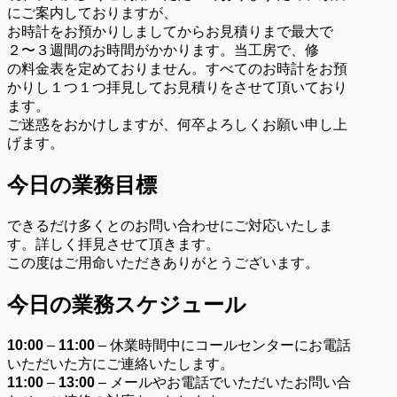
にご案内しておりますが、
お時計をお預かりしましてからお見積りまで最大で
２〜３週間のお時間がかかります。当工房で、修
の料金表を定めておりません。すべてのお時計をお預
かりし１つ１つ拝見してお見積りをさせて頂いており
ます。
ご迷惑をおかけしますが、何卒よろしくお願い申し上
げます。
今日の業務目標
できるだけ多くとのお問い合わせにご対応いたしま
す。詳しく拝見させて頂きます。
この度はご用命いただきありがとうございます。
今日の業務スケジュール
10:00
–
11:00
– 休業時間中にコールセンターにお電話
いただいた方にご連絡いたします。
11:00
–
13:00
– メールやお電話でいただいたお問い合