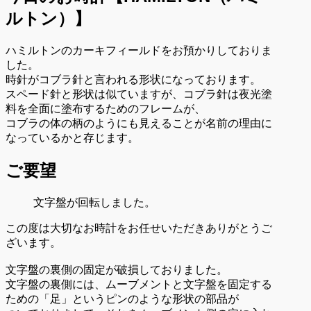
ルトン）
】
ハミルトンのカーキフィールドをお預かりしておりま
した。
時針がコブラ針と言われる形状になっております。
スペード針と形状は似ていますが、コブラ針は夜光塗
料を全面に塗布するためのフレームが、
コブラの体の柄のようにも見えることが名前の理由に
なっているかと存じます。
ご要望
文字盤が回転しました。
この度は大切なお時計をお任せいただきありがとうご
ざいます。
文字盤の裏側の固定が破損しておりました。
文字盤の裏側には、ムーブメントと文字盤を固定する
ための「足」というピンのような形状の部品が