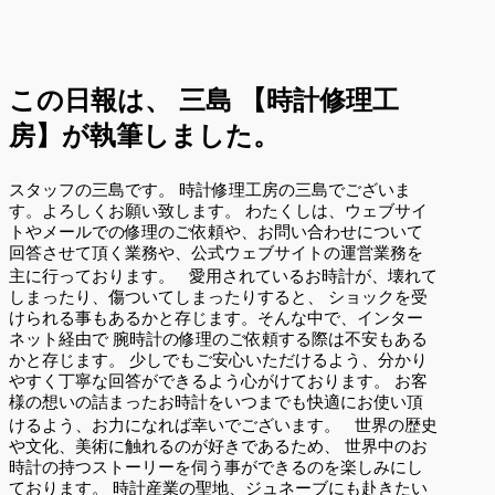
この日報は、
三島 【時計修理工
房】が執筆しました。
スタッフの三島です。 時計修理工房の三島でございま
す。よろしくお願い致します。 わたくしは、ウェブサイ
トやメールでの修理のご依頼や、お問い合わせについて
回答させて頂く業務や、公式ウェブサイトの運営業務を
主に行っております。 愛用されているお時計が、壊れて
しまったり、傷ついてしまったりすると、 ショックを受
けられる事もあるかと存じます。そんな中で、インター
ネット経由で 腕時計の修理のご依頼する際は不安もある
かと存じます。 少しでもご安心いただけるよう、分かり
やすく丁寧な回答ができるよう心がけております。 お客
様の想いの詰まったお時計をいつまでも快適にお使い頂
けるよう、お力になれば幸いでございます。 世界の歴史
や文化、美術に触れるのが好きであるため、 世界中のお
時計の持つストーリーを伺う事ができるのを楽しみにし
ております。 時計産業の聖地、ジュネーブにも赴きたい