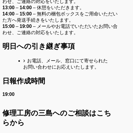
わせ、ご連絡の対応をいたします。
13:00
–
14:00
– 休憩をいただきます。
14:00
–
15:00
– 無料の梱包ボックスをご用命いただい
た方へ発送手続きをいたします。
15:00
–
19:00
– メールやお電話でいただいたお問い合
わせ、ご連絡の対応をいたします。
明日への引き継ぎ事項
お電話、メール、窓口にて寄せられた
お問い合わせにお応えいたします。
日報作成時間
19:00
修理工房の三島へのご相談はこち
らから