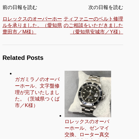
前の日報を読む
次の日報を読む
ロレックスのオーバーホー
ティファニーのベルト修理
ルを承りました。（愛知県
のご相談をいただきました
豊田市／M様）
（愛知県安城市／Y様）
Related Posts
ガガミラノのオーバ
ーホール、文字盤修
理が完了いたしまし
た。（茨城県つくば
市／K様）
ロレックスのオーバ
ーホール、ゼンマイ
交換、ローター真交