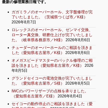
最新の修理業務日報です。
ガガミラノのオーバーホール、文字盤修理が完
了いたしました。（茨城県つくば市／K様）
2026年8月7日
ロレックスのオーバーホール、ゼンマイ交換、
ローター真交換、研磨仕上げが完了いたしまし
た。（岐阜県各務原市／H様）
2026年8月6日
チューダーのオーバーホールのご相談を頂きま
した（愛知県名古屋市／K様）
2026年8月6日
オメガスピードマスターのバックル修理のご相
談を頂きました（愛知県名古屋市／K様）
2026
年8月5日
グランドセイコーの電池交換が完了いたしまし
た。（愛知県名古屋市／S様）
2026年8月5日
IWCのパワーリザーブの点検を承りました。
（愛知県名古屋市／E様）
2026年8月4日
セイコーの動作停止のご相談を頂きました（愛