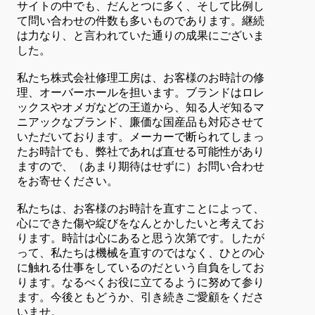
サイトの中でも、だんとつに多く、そして比例し
て問い合わせの件数も多いものであります。継続
は力なり、と言われていた通りの成果にございま
した。
私たち株式会社修理工房は、お客様のお時計の修
理、オーバーホールを担います。ブランドはロレ
ックスやオメガなどの王道から、知る人ぞ知るマ
ニアックなブランド、廉価な国産品も対応させて
いただいております。メーカーで断られてしまっ
たお時計でも、弊社であれば直せる可能性があり
ますので、（あまり期待はせずに）お問い合わせ
をお寄せください。
私たちは、お客様のお時計を直すことによって、
心にできた傷や綻びをなんとかしたいと考えてお
ります。時計は心にあると思う次第です。したが
って、私たちは機械を直すのではなく、ひとの心
に触れる仕事をしているのだという自負をしてお
ります。なるべくお役に立てるように努めて参り
ます。今後ともどうか、引き続きご愛顧をくださ
いませ。