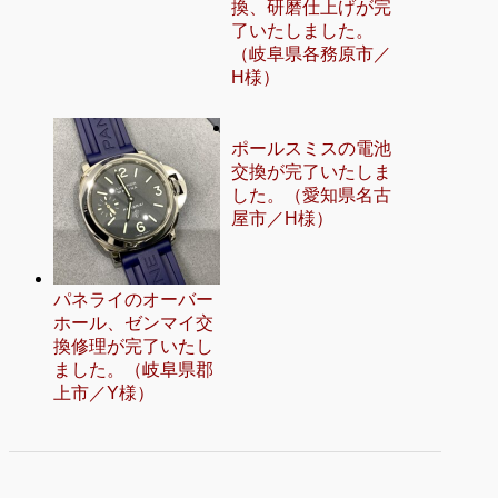
換、研磨仕上げが完
了いたしました。
（岐阜県各務原市／
H様）
ポールスミスの電池
交換が完了いたしま
した。（愛知県名古
屋市／H様）
パネライのオーバー
ホール、ゼンマイ交
換修理が完了いたし
ました。（岐阜県郡
上市／Y様）