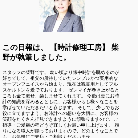
この日報は、
【時計修理工房】 柴
野が執筆しました。
スタッフの柴野です。 幼い頃より懐中時計を眺めるのが
好きでして、祖父の所持していたシンプルかつ実用的な
オープンフェイスから始まり、現在は観賞用としてフル
スケルトンを愛でております。 ゼンマイが巻き上がると
ころも全て魅せ、楽しませてくれます。 今後は更にお時
計の知識を深めるとともに、お客様からも様々なことを
学ばせていただきたいと存じます。 そして、少しでもお
役に立てますよう、お時計への想いを大切に、お客様の
笑顔をたくさん拝見できますように頑張りますので、ご
指導・ご愛顧の程どうぞ宜しくお願い申し上げます。 頼
りになる職人が揃っておりますので、どのようなことで
も、お気軽にご来店・ご相談くださいませ。