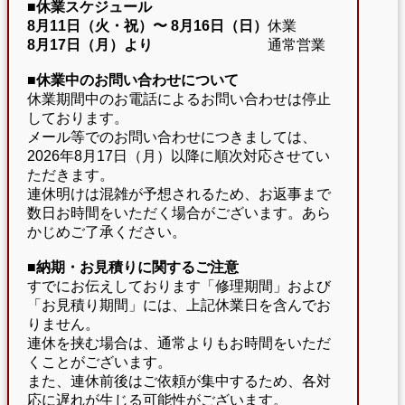
■休業スケジュール
8月11日（火・祝）〜
8月16日（日）
休業
8月17日（月）より
通常営業
■休業中のお問い合わせについて
休業期間中のお電話によるお問い合わせは停止
しております。
メール等でのお問い合わせにつきましては、
2026年8月17日（月）以降に順次対応させてい
ただきます。
連休明けは混雑が予想されるため、お返事まで
数日お時間をいただく場合がございます。あら
かじめご了承ください。
■納期・お見積りに関するご注意
すでにお伝えしております「修理期間」および
「お見積り期間」には、上記休業日を含んでお
りません。
連休を挟む場合は、通常よりもお時間をいただ
くことがございます。
また、連休前後はご依頼が集中するため、各対
応に遅れが生じる可能性がございます。