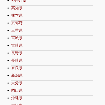
神奈川県
高知県
熊本県
京都府
三重県
宮城県
宮崎県
長野県
長崎県
奈良県
新潟県
大分県
岡山県
沖縄県