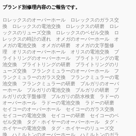
ブランド別修理内容のご報告です。
ロレックスのオーバーホール
ロレックスのガラス交
換
ロレックスの電池交換
ロレックスの研磨
ロレ
ックスのリューズ交換
ロレックスのベゼル交換
ロ
レックスの時計の遅れ
オメガのオーバーホール
オ
メガの電池交換
オメガの研磨
オメガの文字盤修
理
オリスのオーバーホール
オリスの電池交換
ブ
ライトリングのオーバーホール
ブライトリングの電
池交換
ブライトリングの研磨
ブライトリングのリ
ューズ交換
フランクミュラーのオーバーホール
フ
ランクミュラーのガラス交換
フランクミュラーの電
池交換
フランクミュラーの研磨
ブルガリのオーバ
ーホール
ブルガリの電池交換
ブルガリの研磨
ブ
ルガリの文字盤修理
ブルガリの防水検査
ラドーの
オーバーホール
ラドーの電池交換
ラドーの研磨
セイコーのオーバーホール
セイコーのガラス交換
セイコーの電池交換
セイコーの研磨
セイコーのベ
ゼル交換
タグ・ホイヤーのオーバーホール
タグ・
ホイヤーの電池交換
タグ・ホイヤーのリューズ交
換
ハミルトンのオーバーホール
ハミルトンのガラ