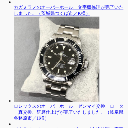
ガガミラノのオーバーホール、文字盤修理が完了いた
しました。（茨城県つくば市／K様）
ロレックスのオーバーホール、ゼンマイ交換、ロータ
ー真交換、研磨仕上げが完了いたしました。（岐阜県
各務原市／H様）