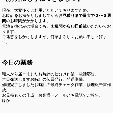
現在、大変多くご利用いただいておりますため、
お時計をお預かりしましてから
お見積りまで最大で２〜３週
間
のお時間がかかります。
電池交換のみの場合でも、
１週間から10日前後
いただいてお
ります。
ご迷惑をおかけしますが、何卒よろしくお願い申し上げま
す。
.
今日の業務
職人から届きましたお時計の仕分け作業。電話応対。
本日発送しますお時計の伝票発行、発送準備。
修理完了しましたお時計の最終チェック作業、修理報告書作
成。
お見積もりの作成、お客様へメールとお電話でご報告。
ほか
.