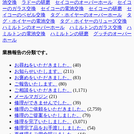
池交換
ラドーの研磨
セイコーのオーバーホール
セイコ
ーのガラス交換
セイコーの電池交換
セイコーの研磨
セ
イコーのベゼル交換
タグ・ホイヤーのオーバーホール
タ
グ・ホイヤーの電池交換
タグ・ホイヤーのリューズ交換
ハミルトンのオーバーホール
ハミルトンのガラス交換
ハ
ミルトンの電池交換
ハミルトンの研磨
グッチのオーバー
ホール
業務報告の分類です。
お尋ねをいただきました。
(40)
お知らせいたします。
(211)
お褒めをいただきました。
(83)
ご報告いたします。
(80)
ご相談をいただきました。
(1,171)
メールマガジン
(21)
修理ができませんでした。
(39)
修理のご依頼をいただきました。
(2,759)
修理のご提案をいたしました。
(79)
修理を完了いたしました。
(3,071)
修理完了品をお手渡ししました。
(54)