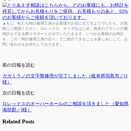
▲もし、私たち時計修理工房がお客様のお役に立てるようでしたら、お気
軽にご相談ください。ロレックス、オメガをはじめ、無名のブランドの腕
時計もできる限りサポートさせていただきます。いつかお客様のお時計
を、この「時計修理工房の日々」でご紹介できることを楽しみにして、お
問い合わせをお待ちしております。
前の日報を読む
ガガミラノの文字盤修理が完了しました（岐阜県羽島市／O
様）
次の日報を読む
ロレックスのオーバーホールのご相談を頂きました（愛知県
海部郡／I様）
Related Posts