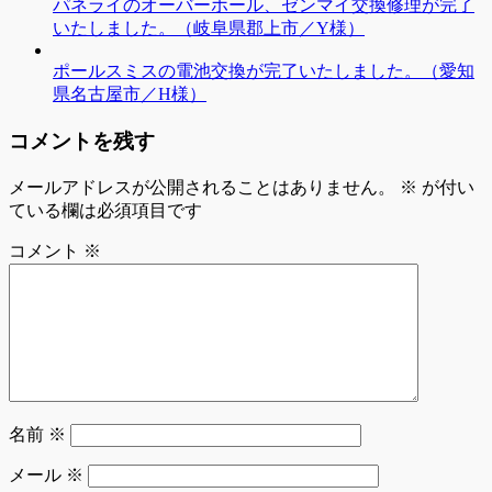
パネライのオーバーホール、ゼンマイ交換修理が完了
いたしました。（岐阜県郡上市／Y様）
ポールスミスの電池交換が完了いたしました。（愛知
県名古屋市／H様）
コメントを残す
メールアドレスが公開されることはありません。
※
が付い
ている欄は必須項目です
コメント
※
名前
※
メール
※