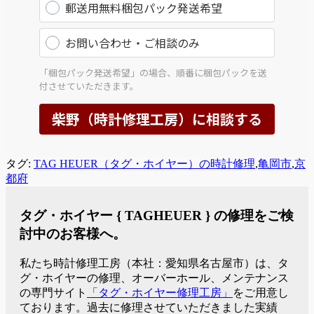
タグ:
TAG HEUER（タグ・ホイヤー）の時計修理
,
亀岡市
,
京
都府
タグ・ホイヤー { TAGHEUER } の修理をご検
討中のお客様へ。
私たち時計修理工房（本社：愛知県名古屋市）は、タ
グ・ホイヤーの修理、オーバーホール、メンテナンス
の専門サイト
「タグ・ホイヤー修理工房」
をご用意し
ております。過去に修理させていただきました実績