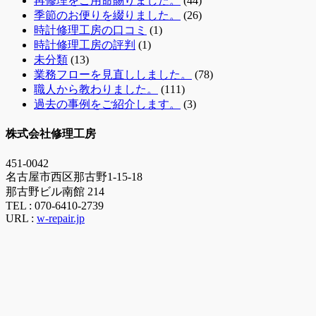
再修理をご用命賜りました。
(44)
季節のお便りを綴りました。
(26)
時計修理工房の口コミ
(1)
時計修理工房の評判
(1)
未分類
(13)
業務フローを見直ししました。
(78)
職人から教わりました。
(111)
過去の事例をご紹介します。
(3)
株式会社修理工房
451-0042
名古屋市西区那古野1-15-18
那古野ビル南館 214
TEL :
070-6410-2739
URL :
w-repair.jp