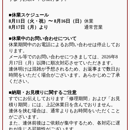
■休業スケジュール
8月11日（火・祝）〜
8月16日（日）
休業
8月17日（月）より
通常営業
■休業中のお問い合わせについて
休業期間中のお電話によるお問い合わせは停止してお
ります。
メール等でのお問い合わせにつきましては、2026年8
月17日（月）以降に順次対応させていただきます。
連休明けは混雑が予想されるため、お返事まで数日お
時間をいただく場合がございます。あらかじめご了承
ください。
■納期・お見積りに関するご注意
すでにお伝えしております「修理期間」および「お見
積り期間」には、上記休業日を含んでおりません。
連休を挟む場合は、通常よりもお時間をいただくこと
がございます。
また、連休前後はご依頼が集中するため、各対応に遅
れが生じる可能性がございます。