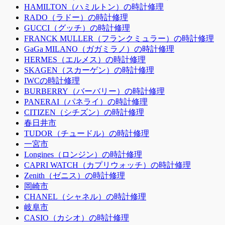
HAMILTON（ハミルトン）の時計修理
RADO（ラドー）の時計修理
GUCCI（グッチ）の時計修理
FRANCK MULLER（フランクミュラー）の時計修理
GaGa MILANO（ガガミラノ）の時計修理
HERMES（エルメス）の時計修理
SKAGEN（スカーゲン）の時計修理
IWCの時計修理
BURBERRY（バーバリー）の時計修理
PANERAI（パネライ）の時計修理
CITIZEN（シチズン）の時計修理
春日井市
TUDOR（チュードル）の時計修理
一宮市
Longines（ロンジン）の時計修理
CAPRI WATCH（カプリウォッチ）の時計修理
Zenith（ゼニス）の時計修理
岡崎市
CHANEL（シャネル）の時計修理
岐阜市
CASIO（カシオ）の時計修理