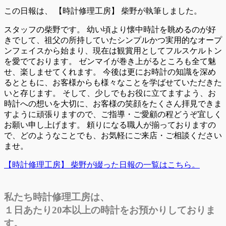
この日報は、
【時計修理工房】 柴野が執筆しました。
スタッフの柴野です。 幼い頃より懐中時計を眺めるのが好
きでして、祖父の所持していたシンプルかつ実用的なオープ
ンフェイスから始まり、現在は観賞用としてフルスケルトン
を愛でております。 ゼンマイが巻き上がるところも全て魅
せ、楽しませてくれます。 今後は更にお時計の知識を深め
るとともに、お客様からも様々なことを学ばせていただきた
いと存じます。 そして、少しでもお役に立てますよう、お
時計への想いを大切に、お客様の笑顔をたくさん拝見できま
すように頑張りますので、ご指導・ご愛顧の程どうぞ宜しく
お願い申し上げます。 頼りになる職人が揃っておりますの
で、どのようなことでも、お気軽にご来店・ご相談ください
ませ。
【時計修理工房】 柴野が綴った日報の一覧はこちら。
私たち時計修理工房は、
１日あたり20本以上の時計をお預かりしておりま
す。