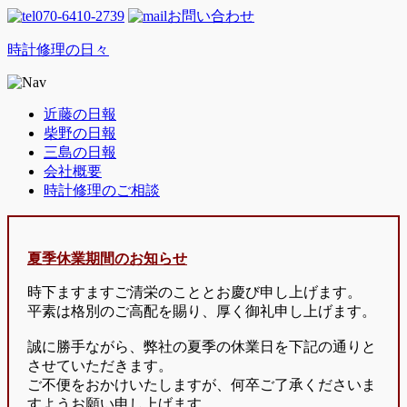
070-6410-2739
お問い合わせ
時計修理の日々
近藤の日報
柴野の日報
三島の日報
会社概要
時計修理のご相談
夏季休業期間のお知らせ
時下ますますご清栄のこととお慶び申し上げます。
平素は格別のご高配を賜り、厚く御礼申し上げます。
誠に勝手ながら、弊社の夏季の休業日を下記の通りと
させていただきます。
ご不便をおかけいたしますが、何卒ご了承くださいま
すようお願い申し上げます。