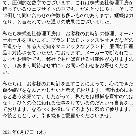
て、圧倒的な数字でございます。これは株式会社修理工房が
持っているウェブサイトの中でも、だんとつに多く、そして
比例して問い合わせの件数も多いものであります。継続は力
なり、と言われていた通りの成果にございました。
私たち株式会社修理工房は、お客様のお時計の修理、オーバ
ーホールを担います。ブランドはロレックスやオメガなどの
王道から、知る人ぞ知るマニアックなブランド、廉価な国産
品も対応させていただいております。メーカーで断られてし
まったお時計でも、弊社であれば直せる可能性がありますの
で、（あまり期待はせずに）お問い合わせをお寄せくださ
い。
私たちは、お客様のお時計を直すことによって、心にできた
傷や綻びをなんとかしたいと考えております。時計は心にあ
ると思う次第です。したがって、私たちは機械を直すのでは
なく、ひとの心に触れる仕事をしているのだという自負をし
ております。なるべくお役に立てるように努めて参ります。
今後ともどうか、引き続きご愛顧をくださいませ。
2021年6月17日（木）