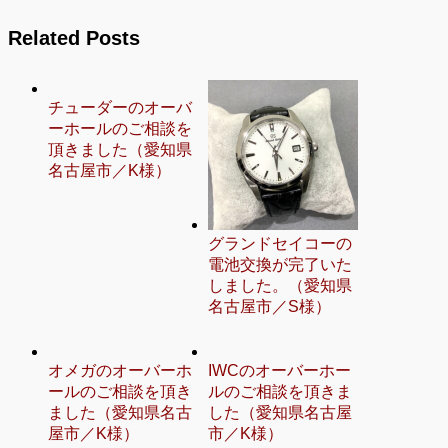
Related Posts
チューダーのオーバ
ーホールのご相談を
頂きました（愛知県
名古屋市／K様）
グランドセイコーの
電池交換が完了いた
しました。（愛知県
名古屋市／S様）
オメガのオーバーホ
IWCのオーバーホー
ールのご相談を頂き
ルのご相談を頂きま
ました（愛知県名古
した（愛知県名古屋
屋市／K様）
市／K様）