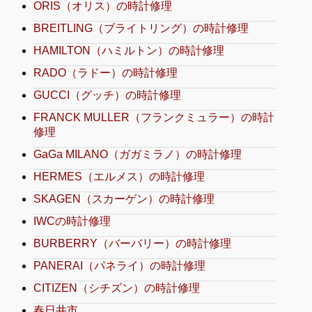
ORIS（オリス）の時計修理
BREITLING（ブライトリング）の時計修理
HAMILTON（ハミルトン）の時計修理
RADO（ラドー）の時計修理
GUCCI（グッチ）の時計修理
FRANCK MULLER（フランクミュラー）の時計
修理
GaGa MILANO（ガガミラノ）の時計修理
HERMES（エルメス）の時計修理
SKAGEN（スカーゲン）の時計修理
IWCの時計修理
BURBERRY（バーバリー）の時計修理
PANERAI（パネライ）の時計修理
CITIZEN（シチズン）の時計修理
春日井市