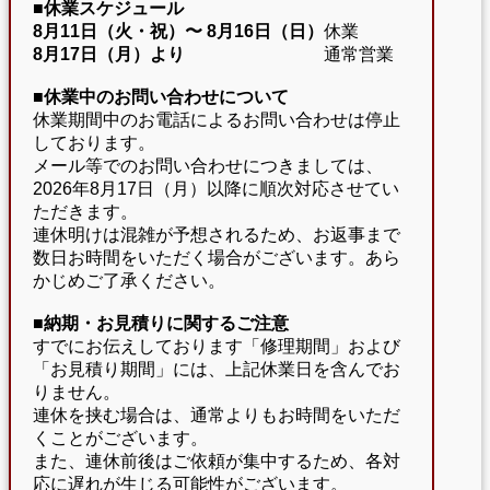
■休業スケジュール
8月11日（火・祝）〜
8月16日（日）
休業
8月17日（月）より
通常営業
■休業中のお問い合わせについて
休業期間中のお電話によるお問い合わせは停止
しております。
メール等でのお問い合わせにつきましては、
2026年8月17日（月）以降に順次対応させてい
ただきます。
連休明けは混雑が予想されるため、お返事まで
数日お時間をいただく場合がございます。あら
かじめご了承ください。
■納期・お見積りに関するご注意
すでにお伝えしております「修理期間」および
「お見積り期間」には、上記休業日を含んでお
りません。
連休を挟む場合は、通常よりもお時間をいただ
くことがございます。
また、連休前後はご依頼が集中するため、各対
応に遅れが生じる可能性がございます。