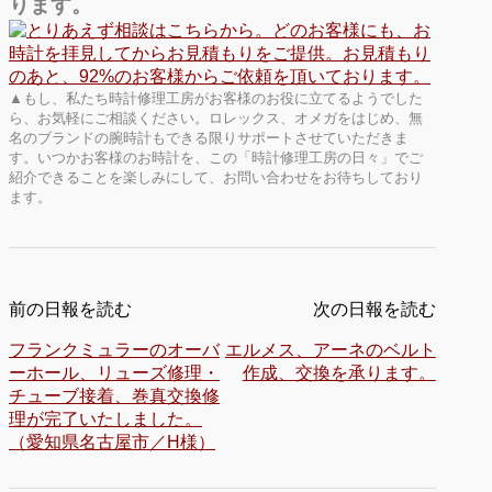
ります。
▲もし、私たち時計修理工房がお客様のお役に立てるようでした
ら、お気軽にご相談ください。ロレックス、オメガをはじめ、無
名のブランドの腕時計もできる限りサポートさせていただきま
す。いつかお客様のお時計を、この「時計修理工房の日々」でご
紹介できることを楽しみにして、お問い合わせをお待ちしており
ます。
前の日報を読む
次の日報を読む
フランクミュラーのオーバ
エルメス、アーネのベルト
ーホール、リューズ修理・
作成、交換を承ります。
チューブ接着、巻真交換修
理が完了いたしました。
（愛知県名古屋市／H様）