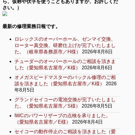
ら、仮称や伏字を使うこともありますが、お許しくだ
さい。）
最新の修理業務日報です。
ロレックスのオーバーホール、ゼンマイ交換、
ローター真交換、研磨仕上げが完了いたしまし
た。（岐阜県各務原市／H様）
2026年8月6日
チューダーのオーバーホールのご相談を頂きま
した（愛知県名古屋市／K様）
2026年8月6日
オメガスピードマスターのバックル修理のご相
談を頂きました（愛知県名古屋市／K様）
2026
年8月5日
グランドセイコーの電池交換が完了いたしまし
た。（愛知県名古屋市／S様）
2026年8月5日
IWCのパワーリザーブの点検を承りました。
（愛知県名古屋市／E様）
2026年8月4日
セイコーの動作停止のご相談を頂きました（愛