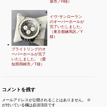
屋市／H様）
イヴ･サンローラン
のオーバーホールが
完了いたしました。
（東京都練馬区／Y
様）
ブライトリングのオ
ーバーホールが完了
いたしました。（愛
知県岡崎市／T様）
コメントを残す
メールアドレスが公開されることはありません。
※
が付いている欄は必須項目です