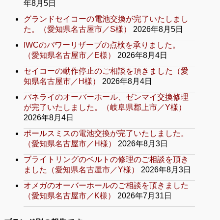
年8月5日
グランドセイコーの電池交換が完了いたしまし
た。（愛知県名古屋市／S様）
2026年8月5日
IWCのパワーリザーブの点検を承りました。
（愛知県名古屋市／E様）
2026年8月4日
セイコーの動作停止のご相談を頂きました（愛
知県名古屋市／H様）
2026年8月4日
パネライのオーバーホール、ゼンマイ交換修理
が完了いたしました。（岐阜県郡上市／Y様）
2026年8月4日
ポールスミスの電池交換が完了いたしました。
（愛知県名古屋市／H様）
2026年8月3日
ブライトリングのベルトの修理のご相談を頂き
ました（愛知県名古屋市／Y様）
2026年8月3日
オメガのオーバーホールのご相談を頂きました
（愛知県名古屋市／K様）
2026年7月31日