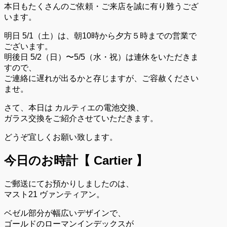
本日もたくさんのご依頼・ご来店を誠に有り難うござ
います。
明日 5/1（土）は、朝10時から夕方５時までの営業で
ございます。
明後日 5/2（日）〜5/5（水・祝）は連休をいただきま
すので、
ご連絡に遅れが出るかと存じますが、ご容赦ください
ませ。
さて、本日は カルティエの電池交換、
ガラス交換をご紹介させていただきます。
どうぞ宜しくお願い致します。
今日のお時計【 Cartier 】
ご郵送にてお預かりしましたのは、
マスト21 ヴァンティアン
。
ベゼル部分が幅広いデザインで、
ゴールドのローマンインデックスが