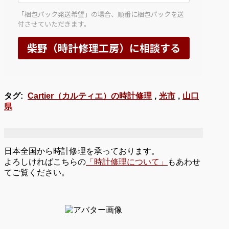
タグ:
Cartier（カルティエ）の時計修理
,
光市
,
山口
県
日本全国から時計修理を承っております。
よろしければこちらの
「時計修理について」
もあわせ
てご覧ください。