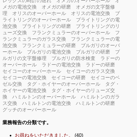
レックスの時計の遅れ
オメガのオーバーホール
オ
メガの電池交換
オメガの研磨
オメガの文字盤修
理
オリスのオーバーホール
オリスの電池交換
ブ
ライトリングのオーバーホール
ブライトリングの電
池交換
ブライトリングの研磨
ブライトリングのリ
ューズ交換
フランクミュラーのオーバーホール
フ
ランクミュラーのガラス交換
フランクミュラーの電
池交換
フランクミュラーの研磨
ブルガリのオーバ
ーホール
ブルガリの電池交換
ブルガリの研磨
ブ
ルガリの文字盤修理
ブルガリの防水検査
ラドーの
オーバーホール
ラドーの電池交換
ラドーの研磨
セイコーのオーバーホール
セイコーのガラス交換
セイコーの電池交換
セイコーの研磨
セイコーのベ
ゼル交換
タグ・ホイヤーのオーバーホール
タグ・
ホイヤーの電池交換
タグ・ホイヤーのリューズ交
換
ハミルトンのオーバーホール
ハミルトンのガラ
ス交換
ハミルトンの電池交換
ハミルトンの研磨
グッチのオーバーホール
業務報告の分類です。
お尋ねをいただきました。
(40)