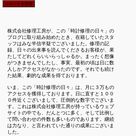
株式会社修理工房が、この「時計修理の日々」の
ブログに取り組み始めたとき、在籍していたスタ
ッフはみな半信半疑でございました。修理の記
録、日々の出来事を読んでくださるお客様が、果
たしてどれくらいいらっしゃるか。まったく想像
がつきませんでしたし、事実、最初の頃は日に数
人しかアクセスがなかったのです。それでも続け
た結果、劇的な成果を得ております。
いま、この「時計修理の日々」は、月に３万もの
アクセスを獲得しております。日に直すと１００
０件近くございまして、圧倒的な数字でございま
す。これは株式会社修理工房が持っているウェブ
サイトの中でも、だんとつに多く、そして比例し
て問い合わせの件数も多いものであります。継続
は力なり、と言われていた通りの成果にございま
した。