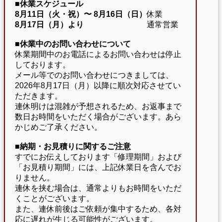
■休業スケジュール
8月11日（火・祝）〜
8月16日（日）
休業
8月17日（月）より
通常営業
■休業中のお問い合わせについて
休業期間中のお電話によるお問い合わせは停止
しております。
メール等でのお問い合わせにつきましては、
2026年8月17日（月）以降に順次対応させてい
ただきます。
連休明けは混雑が予想されるため、お返事まで
数日お時間をいただく場合がございます。あら
かじめご了承ください。
■納期・お見積りに関するご注意
すでにお伝えしております「修理期間」および
「お見積り期間」には、上記休業日を含んでお
りません。
連休を挟む場合は、通常よりもお時間をいただ
くことがございます。
また、連休前後はご依頼が集中するため、各対
応に遅れが生じる可能性がございます。