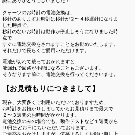
誠にありがとうございました！
クォーツのお時計の電池交換は、
秒針のありますお時計は秒針が２〜４秒運針になりま
した時点で、
秒針のないお時計は動作が停止しそうになりました時
点で
すぐに電池交換をされますことをお勧めいたします。
それだけで長らくご愛用いただけます。
電池が切れて放っておかれますと、
液漏れで回路が不能になることもございます。
そうなります前に、電池交換を行ってくださいませ。
【お見積もりにつきまして】
現在、大変多くご利用いただいておりますため、
お時計をお預かりしましてからお見積りまで最大で
２〜３週間のお時間がかかります。
電池交換のみの場合でも、動作テストなど１週間から
10日ほどお日にちいただいております。
ご迷惑をおかけしますが、何卒よろしくお願い申し上