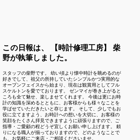
この日報は、
【時計修理工房】 柴
野が執筆しました。
スタッフの柴野です。 幼い頃より懐中時計を眺めるのが
好きでして、祖父の所持していたシンプルかつ実用的な
オープンフェイスから始まり、現在は観賞用としてフル
スケルトンを愛でております。 ゼンマイが巻き上がると
ころも全て魅せ、楽しませてくれます。 今後は更にお時
計の知識を深めるとともに、お客様からも様々なことを
学ばせていただきたいと存じます。 そして、少しでもお
役に立てますよう、お時計への想いを大切に、お客様の
笑顔をたくさん拝見できますように頑張りますので、ご
指導・ご愛顧の程どうぞ宜しくお願い申し上げます。 頼
りになる職人が揃っておりますので、どのようなことで
も、お気軽にご来店・ご相談くださいませ。