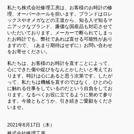
私たち株式会社修理工房は、お客様のお時計の修
理、オーバーホールを担います。ブランドはロレ
ックスやオメガなどの王道から、知る人ぞ知るマ
ニアックなブランド、廉価な国産品も対応させて
いただいております。メーカーで断られてしまっ
たお時計でも、弊社であれば直せる可能性があり
ますので、（あまり期待はせずに）お問い合わせ
をお寄せください。
私たちは、お客様のお時計を直すことによって、
心にできた傷や綻びをなんとかしたいと考えてお
ります。時計は心にあると思う次第です。したが
って、私たちは機械を直すのではなく、ひとの心
に触れる仕事をしているのだという自負をしてお
ります。なるべくお役に立てるように努めて参り
ます。今後ともどうか、引き続きご愛顧をくださ
いませ。
2021年6月17日（木）
株式会社修理工房