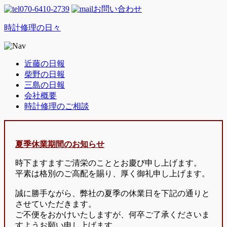
070-6410-2739
お問い合わせ
時計修理の日々
近藤の日報
柴野の日報
三島の日報
会社概要
時計修理のご相談
夏季休業期間のお知らせ
時下ますますご清栄のこととお慶び申し上げます。
平素は格別のご高配を賜り、厚く御礼申し上げます。
誠に勝手ながら、弊社の夏季の休業日を下記の通りと
させていただきます。
ご不便をおかけいたしますが、何卒ご了承くださいま
すようお願い申し上げます。