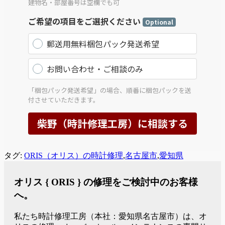
タグ:
ORIS（オリス）の時計修理
,
名古屋市
,
愛知県
オリス { ORIS } の修理をご検討中のお客様
へ。
私たち時計修理工房（本社：愛知県名古屋市）は、オ