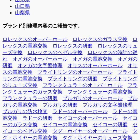
山口県
山梨県
ブランド別修理内容のご報告です。
ロレックスのオーバーホール
ロレックスのガラス交換
ロ
レックスの電池交換
ロレックスの研磨
ロレックスのリュ
ーズ交換
ロレックスのベゼル交換
ロレックスの時計の遅
れ
オメガのオーバーホール
オメガの電池交換
オメガの
研磨
オメガの文字盤修理
オリスのオーバーホール
オリ
スの電池交換
ブライトリングのオーバーホール
ブライト
リングの電池交換
ブライトリングの研磨
ブライトリング
のリューズ交換
フランクミュラーのオーバーホール
フラ
ンクミュラーのガラス交換
フランクミュラーの電池交換
フランクミュラーの研磨
ブルガリのオーバーホール
ブル
ガリの電池交換
ブルガリの研磨
ブルガリの文字盤修理
ブルガリの防水検査
ラドーのオーバーホール
ラドーの電
池交換
ラドーの研磨
セイコーのオーバーホール
セイコ
ーのガラス交換
セイコーの電池交換
セイコーの研磨
セ
イコーのベゼル交換
タグ・ホイヤーのオーバーホール
タ
グ・ホイヤーの電池交換
タグ・ホイヤーのリューズ交換