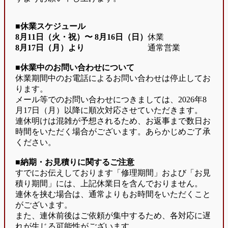
■休業スケジュール
8月11日（火・祝）〜
8月16日（日）
休業
8月17日（月）より
通常営業
■休業中のお問い合わせについて
休業期間中のお電話によるお問い合わせは停止してお
ります。
メール等でのお問い合わせにつきましては、2026年8
月17日（月）以降に順次対応させていただきます。
連休明けは混雑が予想されるため、お返事まで数日お
時間をいただく場合がございます。あらかじめご了承
ください。
■納期・お見積りに関するご注意
すでにお伝えしております「修理期間」および「お見
積り期間」には、上記休業日を含んでおりません。
連休を挟む場合は、通常よりもお時間をいただくこと
がございます。
また、連休前後はご依頼が集中するため、各対応に遅
れが生じる可能性がございます。