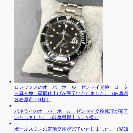
ロレックスのオーバーホール、ゼンマイ交換、ロータ
ー真交換、研磨仕上げが完了いたしました。（岐阜県
各務原市／H様）
パネライのオーバーホール、ゼンマイ交換修理が完了
いたしました。（岐阜県郡上市／Y様）
ポールスミスの電池交換が完了いたしました。（愛知