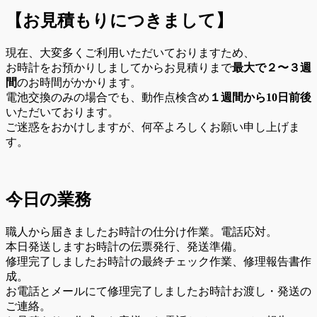
【お見積もりにつきまして】
現在、大変多くご利用いただいておりますため、
お時計をお預かりしましてからお見積りまで
最大で２〜３週
間
のお時間がかかります。
電池交換のみの場合でも、動作点検含め
１週間から10日前後
いただいております。
ご迷惑をおかけしますが、何卒よろしくお願い申し上げま
す。
今日の業務
職人から届きましたお時計の仕分け作業。電話応対。
本日発送しますお時計の伝票発行、発送準備。
修理完了しましたお時計の最終チェック作業、修理報告書作
成。
お電話とメールにて修理完了しましたお時計お渡し・発送の
ご連絡。