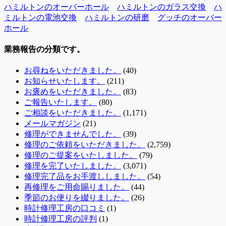
ハミルトンのオーバーホール
ハミルトンのガラス交換
ハ
ミルトンの電池交換
ハミルトンの研磨
グッチのオーバー
ホール
業務報告の分類です。
お尋ねをいただきました。
(40)
お知らせいたします。
(211)
お褒めをいただきました。
(83)
ご報告いたします。
(80)
ご相談をいただきました。
(1,171)
メールマガジン
(21)
修理ができませんでした。
(39)
修理のご依頼をいただきました。
(2,759)
修理のご提案をいたしました。
(79)
修理を完了いたしました。
(3,071)
修理完了品をお手渡ししました。
(54)
再修理をご用命賜りました。
(44)
季節のお便りを綴りました。
(26)
時計修理工房の口コミ
(1)
時計修理工房の評判
(1)