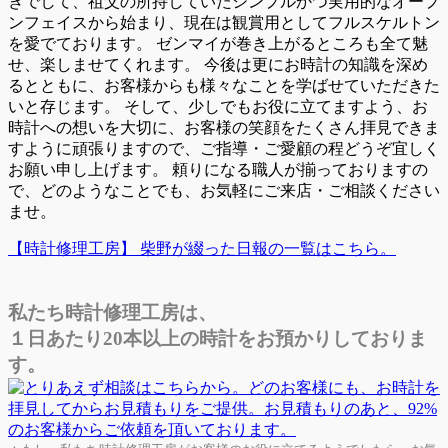
きでして、祖父の所持していたシンプルかつ実用的なオープ
ンフェイスから始まり、現在は観賞用としてフルスケルトン
を愛でております。 ゼンマイが巻き上がるところも全て魅
せ、楽しませてくれます。 今後は更にお時計の知識を深め
るとともに、お客様からも様々なことを学ばせていただきた
いと存じます。 そして、少しでもお役に立てますよう、お
時計への想いを大切に、お客様の笑顔をたくさん拝見できま
すように頑張りますので、ご指導・ご愛顧の程どうぞ宜しく
お願い申し上げます。 頼りになる職人が揃っておりますの
で、どのようなことでも、お気軽にご来店・ご相談ください
ませ。
【時計修理工房】 柴野が綴った日報の一覧はこちら。
私たち時計修理工房は、
１日あたり20本以上の時計をお預かりしておりま
す。