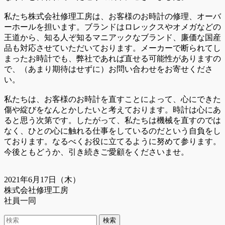
私たち株式会社修理工房は、お客様のお時計の修理、オーバ
ーホールを担います。ブランドはロレックスやオメガなどの
王道から、知る人ぞ知るマニアックなブランド、廉価な国産
品も対応させていただいております。メーカーで断られてし
まったお時計でも、弊社であれば直せる可能性がありますの
で、（あまり期待はせずに）お問い合わせをお寄せくださ
い。
私たちは、お客様のお時計を直すことによって、心にできた
傷や綻びをなんとかしたいと考えております。時計は心にあ
ると思う次第です。したがって、私たちは機械を直すのでは
なく、ひとの心に触れる仕事をしているのだという自負をし
ております。なるべくお役に立てるように努めて参ります。
今後ともどうか、引き続きご愛顧をくださいませ。
2021年6月17日（木）
株式会社修理工房
社員一同