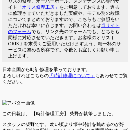
リスの修理、オーバーホール、メンテナンスの専門サ
イト
「オリス修理工房」
をご用意しております。過去
に修理させていただきました実績や、モデル別の故障
についてまとめておりますので、こちらもご参照をい
ただければ幸いに存じます。お問い合わせは
当サイト
のフォーム
でも、リンク先のフォームでも、どちらも
同様に対応させていただきます。お客様のオリス {
ORIS } を末長くご愛用いただけますよう、精一杯のサ
ービスに努める所存です。今後とも宜しくお願い申し
上げます。
日本全国から時計修理を承っております。
よろしければこちらの
「時計修理について」
もあわせてご覧
ください。
この日報は、
【時計修理工房】 柴野が執筆しました。
スタッフの柴野です。 幼い頃より懐中時計を眺めるのが好