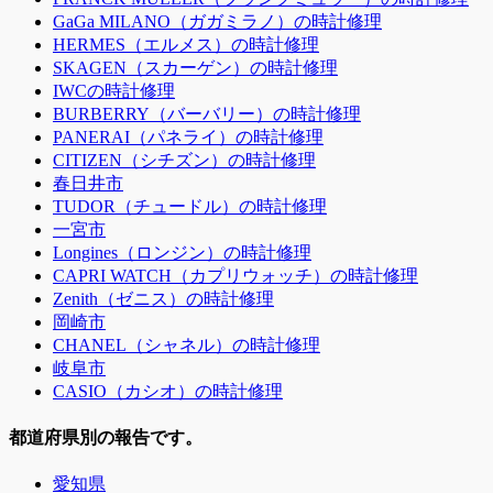
GaGa MILANO（ガガミラノ）の時計修理
HERMES（エルメス）の時計修理
SKAGEN（スカーゲン）の時計修理
IWCの時計修理
BURBERRY（バーバリー）の時計修理
PANERAI（パネライ）の時計修理
CITIZEN（シチズン）の時計修理
春日井市
TUDOR（チュードル）の時計修理
一宮市
Longines（ロンジン）の時計修理
CAPRI WATCH（カプリウォッチ）の時計修理
Zenith（ゼニス）の時計修理
岡崎市
CHANEL（シャネル）の時計修理
岐阜市
CASIO（カシオ）の時計修理
都道府県別の報告です。
愛知県