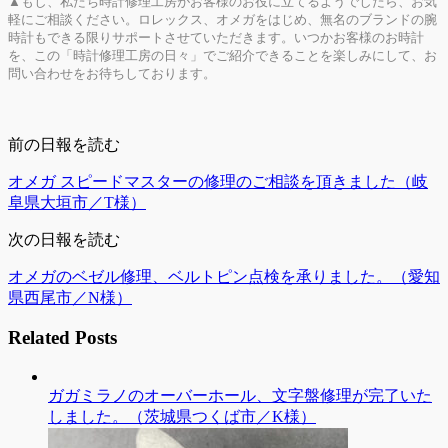
▲もし、私たち時計修理工房がお客様のお役に立てるようでしたら、お気
軽にご相談ください。ロレックス、オメガをはじめ、無名のブランドの腕
時計もできる限りサポートさせていただきます。いつかお客様のお時計
を、この「時計修理工房の日々」でご紹介できることを楽しみにして、お
問い合わせをお待ちしております。
前の日報を読む
オメガ スピードマスターの修理のご相談を頂きました（岐
阜県大垣市／T様）
次の日報を読む
オメガのベゼル修理、ベルトピン点検を承りました。（愛知
県西尾市／N様）
Related Posts
ガガミラノのオーバーホール、文字盤修理が完了いた
しました。（茨城県つくば市／K様）