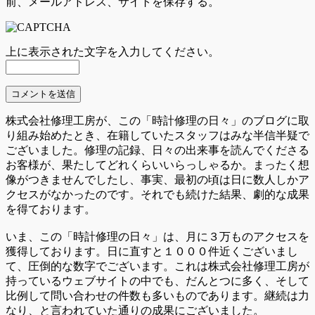
前、メールアドレス、サイトを保存する。
上に表示された文字を入力してください。
株式会社修理工房が、この「時計修理の日々」のブログに取
り組み始めたとき、在籍していたスタッフはみな半信半疑で
ございました。修理の記録、日々の出来事を読んでくださる
お客様が、果たしてどれくらいいらっしゃるか。まったく想
像がつきませんでしたし、事実、最初の頃は日に数人しかア
クセスがなかったのです。それでも続けた結果、劇的な成果
を得ております。
いま、この「時計修理の日々」は、月に３万ものアクセスを
獲得しております。日に直すと１０００件近くございまし
て、圧倒的な数字でございます。これは株式会社修理工房が
持っているウェブサイトの中でも、だんとつに多く、そして
比例して問い合わせの件数も多いものであります。継続は力
なり、と言われていた通りの成果にございました。