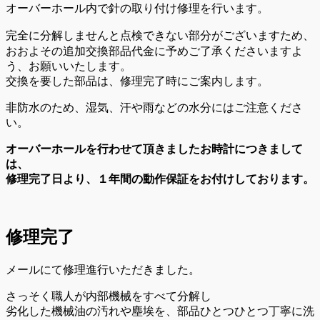
オーバーホール内で針の取り付け修理を行います。
ため、
完全に分解しませんと点検できない部分がございます
おおよその追加交換部品代金に
予めご了承くださいますよ
う、お願いいたします。
交換を要した部品は、修理完了時にご案内します。
非防水のため、湿気、汗や雨などの水分にはご注意くださ
い。
オーバーホールを行わせて頂きましたお時計につきまして
は、
修理完了日より、１年間の動作保証をお付けしております。
修理完了
メールにて修理進行いただきました。
さっそく職人が内部機械をすべて分解し
劣化した機械油の汚れや塵埃を、部品ひとつひとつ丁寧に洗