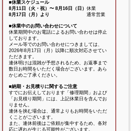
■休業スケジュール
8月11日（火・祝）〜
8月16日（日）
休業
8月17日（月）より
通常営業
■休業中のお問い合わせについて
休業期間中のお電話によるお問い合わせは停止
しております。
メール等でのお問い合わせにつきましては、
2026年8月17日（月）以降に順次対応させてい
ただきます。
連休明けは混雑が予想されるため、お返事まで
数日お時間をいただく場合がございます。あら
かじめご了承ください。
■納期・お見積りに関するご注意
すでにお伝えしております「修理期間」および
「お見積り期間」には、上記休業日を含んでお
りません。
連休を挟む場合は、通常よりもお時間をいただ
くことがございます。
また、連休前後はご依頼が集中するため、各対
応に遅れが生じる可能性がございます。