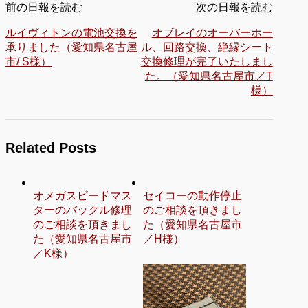
前の日報を読む
次の日報を読む
ルイヴィトンの電池交換を
オブレイのオーバーホー
承りました（愛知県名古屋
ル、回路交換、絶縁シート
市/ S様）
交換修理が完了いたしまし
た。（愛知県名古屋市／T
様）
Related Posts
オメガスピードマス
セイコーの動作停止
ターのバックル修理
のご相談を頂きまし
のご相談を頂きまし
た（愛知県名古屋市
た（愛知県名古屋市
／H様）
／K様）