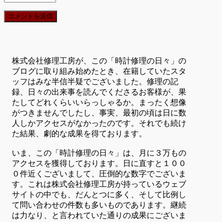
株式会社修理工房が、この「時計修理の日々」の
ブログに取り組み始めたとき、在籍していたスタ
ッフはみな半信半疑でございました。修理の記
録、日々の出来事を読んでくださるお客様が、果
たしてどれくらいいらっしゃるか。まったく想像
がつきませんでしたし、事実、最初の頃は日に数
人しかアクセスがなかったのです。それでも続け
た結果、劇的な成果を得ております。
いま、この「時計修理の日々」は、月に３万もの
アクセスを獲得しております。日に直すと１００
０件近くございまして、圧倒的な数字でございま
す。これは株式会社修理工房が持っているウェブ
サイトの中でも、だんとつに多く、そして比例し
て問い合わせの件数も多いものであります。継続
は力なり、と言われていた通りの成果にございま