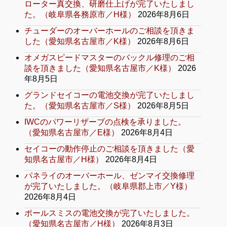
ローター真交換、研磨仕上げが完了いたしまし
た。（岐阜県各務原市／H様）
2026年8月6日
チューダーのオーバーホールのご相談を頂きま
した（愛知県名古屋市／K様）
2026年8月6日
オメガスピードマスターのバックル修理のご相
談を頂きました（愛知県名古屋市／K様）
2026
年8月5日
グランドセイコーの電池交換が完了いたしまし
た。（愛知県名古屋市／S様）
2026年8月5日
IWCのパワーリザーブの点検を承りました。
（愛知県名古屋市／E様）
2026年8月4日
セイコーの動作停止のご相談を頂きました（愛
知県名古屋市／H様）
2026年8月4日
パネライのオーバーホール、ゼンマイ交換修理
が完了いたしました。（岐阜県郡上市／Y様）
2026年8月4日
ポールスミスの電池交換が完了いたしました。
（愛知県名古屋市／H様）
2026年8月3日