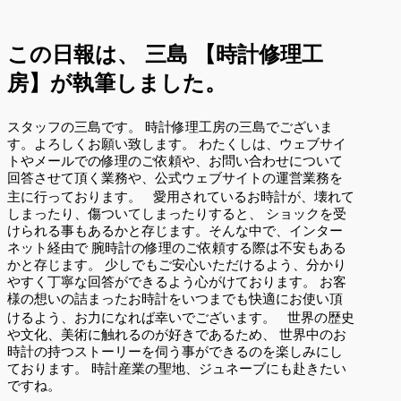
この日報は、
三島 【時計修理工
房】が執筆しました。
スタッフの三島です。 時計修理工房の三島でございま
す。よろしくお願い致します。 わたくしは、ウェブサイ
トやメールでの修理のご依頼や、お問い合わせについて
回答させて頂く業務や、公式ウェブサイトの運営業務を
主に行っております。 愛用されているお時計が、壊れて
しまったり、傷ついてしまったりすると、 ショックを受
けられる事もあるかと存じます。そんな中で、インター
ネット経由で 腕時計の修理のご依頼する際は不安もある
かと存じます。 少しでもご安心いただけるよう、分かり
やすく丁寧な回答ができるよう心がけております。 お客
様の想いの詰まったお時計をいつまでも快適にお使い頂
けるよう、お力になれば幸いでございます。 世界の歴史
や文化、美術に触れるのが好きであるため、 世界中のお
時計の持つストーリーを伺う事ができるのを楽しみにし
ております。 時計産業の聖地、ジュネーブにも赴きたい
ですね。