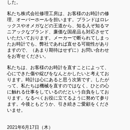
した。
私たち株式会社修理工房は、お客様のお時計の修
理、オーバーホールを担います。ブランドはロレ
ックスやオメガなどの王道から、知る人ぞ知るマ
ニアックなブランド、廉価な国産品も対応させて
いただいております。メーカーで断られてしまっ
たお時計でも、弊社であれば直せる可能性があり
ますので、（あまり期待はせずに）お問い合わせ
をお寄せください。
私たちは、お客様のお時計を直すことによって、
心にできた傷や綻びをなんとかしたいと考えてお
ります。時計は心にあると思う次第です。したが
って、私たちは機械を直すのではなく、ひとの心
に触れる仕事をしているのだという自負をしてお
ります。なるべくお役に立てるように努めて参り
ます。今後ともどうか、引き続きご愛顧をくださ
いませ。
2021年6月17日（木）