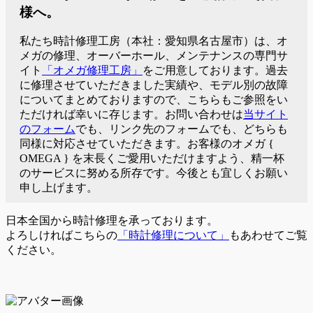
様へ。
私たち時計修理工房（本社：愛知県名古屋市）は、オ
メガの修理、オーバーホール、メンテナンスの専門サ
イト
「オメガ修理工房」
をご用意しております。過去
に修理させていただきました実績や、モデル別の故障
についてまとめておりますので、こちらもご参照をい
ただければ幸いに存じます。お問い合わせは
当サイト
のフォーム
でも、リンク先のフォームでも、どちらも
同様に対応させていただきます。お客様のオメガ {
OMEGA } を末長くご愛用いただけますよう、精一杯
のサービスに努める所存です。今後とも宜しくお願い
申し上げます。
日本全国から時計修理を承っております。
よろしければこちらの
「時計修理について」
もあわせてご覧
ください。