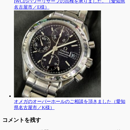
IWCのパワーリザーブの点検を承りました。（愛知県
名古屋市／E様）
オメガのオーバーホールのご相談を頂きました（愛知
県名古屋市／K様）
コメントを残す