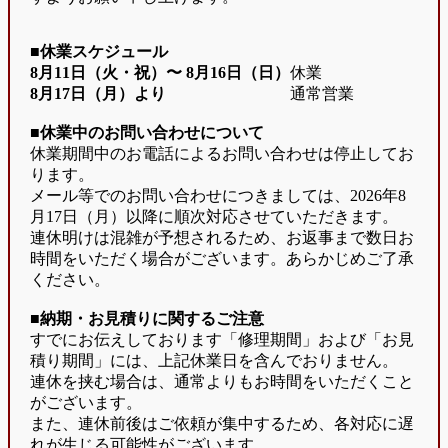
■休業スケジュール
8月11日（火・祝）〜
8月16日（日）
休業
8月17日（月）より
通常営業
■休業中のお問い合わせについて
休業期間中のお電話によるお問い合わせは停止してお
ります。
メール等でのお問い合わせにつきましては、2026年8
月17日（月）以降に順次対応させていただきます。
連休明けは混雑が予想されるため、お返事まで数日お
時間をいただく場合がございます。あらかじめご了承
ください。
■納期・お見積りに関するご注意
すでにお伝えしております「修理期間」および「お見
積り期間」には、上記休業日を含んでおりません。
連休を挟む場合は、通常よりもお時間をいただくこと
がございます。
また、連休前後はご依頼が集中するため、各対応に遅
れが生じる可能性がございます。