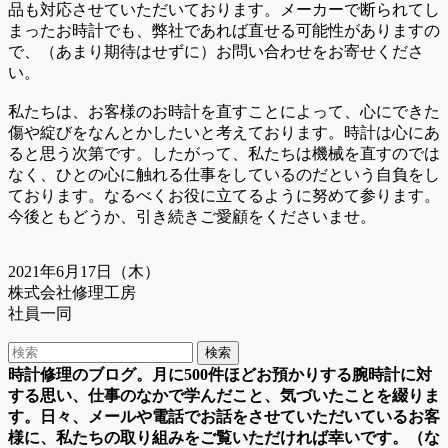
品も対応させていただいております。メーカーで断られてし
まったお時計でも、弊社であれば直せる可能性がありますの
で、（あまり期待はせずに）お問い合わせをお寄せくださ
い。
私たちは、お客様のお時計を直すことによって、心にできた
傷や綻びをなんとかしたいと考えております。時計は心にあ
ると思う次第です。したがって、私たちは機械を直すのでは
なく、ひとの心に触れる仕事をしているのだという自負をし
ております。なるべくお役に立てるように努めて参ります。
今後ともどうか、引き続きご愛顧をくださいませ。
2021年6月17日（木）
株式会社修理工房
社員一同
時計修理のブログ。月に500件ほどお預かりする腕時計に対
する思い、仕事のなかで学んだこと、気づいたことを綴りま
す。日々、メールや電話でお話をさせていただいているお客
様に、私たちの取り組みをご覧いただければ幸いです。（な