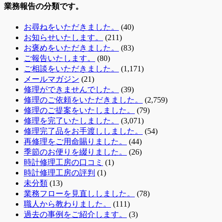
業務報告の分類です。
お尋ねをいただきました。
(40)
お知らせいたします。
(211)
お褒めをいただきました。
(83)
ご報告いたします。
(80)
ご相談をいただきました。
(1,171)
メールマガジン
(21)
修理ができませんでした。
(39)
修理のご依頼をいただきました。
(2,759)
修理のご提案をいたしました。
(79)
修理を完了いたしました。
(3,071)
修理完了品をお手渡ししました。
(54)
再修理をご用命賜りました。
(44)
季節のお便りを綴りました。
(26)
時計修理工房の口コミ
(1)
時計修理工房の評判
(1)
未分類
(13)
業務フローを見直ししました。
(78)
職人から教わりました。
(111)
過去の事例をご紹介します。
(3)