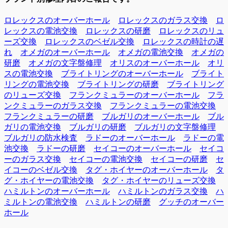
ロレックスのオーバーホール
ロレックスのガラス交換
ロ
レックスの電池交換
ロレックスの研磨
ロレックスのリュ
ーズ交換
ロレックスのベゼル交換
ロレックスの時計の遅
れ
オメガのオーバーホール
オメガの電池交換
オメガの
研磨
オメガの文字盤修理
オリスのオーバーホール
オリ
スの電池交換
ブライトリングのオーバーホール
ブライト
リングの電池交換
ブライトリングの研磨
ブライトリング
のリューズ交換
フランクミュラーのオーバーホール
フラ
ンクミュラーのガラス交換
フランクミュラーの電池交換
フランクミュラーの研磨
ブルガリのオーバーホール
ブル
ガリの電池交換
ブルガリの研磨
ブルガリの文字盤修理
ブルガリの防水検査
ラドーのオーバーホール
ラドーの電
池交換
ラドーの研磨
セイコーのオーバーホール
セイコ
ーのガラス交換
セイコーの電池交換
セイコーの研磨
セ
イコーのベゼル交換
タグ・ホイヤーのオーバーホール
タ
グ・ホイヤーの電池交換
タグ・ホイヤーのリューズ交換
ハミルトンのオーバーホール
ハミルトンのガラス交換
ハ
ミルトンの電池交換
ハミルトンの研磨
グッチのオーバー
ホール