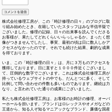
株式会社修理工房が、この「時計修理の日々」のブログに取
り組み始めたとき、在籍していたスタッフはみな半信半疑で
ございました。修理の記録、日々の出来事を読んでくださる
お客様が、果たしてどれくらいいらっしゃるか。まったく想
像がつきませんでしたし、事実、最初の頃は日に数人しかア
クセスがなかったのです。それでも続けた結果、劇的な成果
を得ております。
いま、この「時計修理の日々」は、月に３万ものアクセスを
獲得しております。日に直すと１０００件近くございまし
て、圧倒的な数字でございます。これは株式会社修理工房が
持っているウェブサイトの中でも、だんとつに多く、そして
比例して問い合わせの件数も多いものであります。継続は力
なり、と言われていた通りの成果にございました。
私たち株式会社修理工房は、お客様のお時計の修理、オーバ
ーホールを担います。ブランドはロレックスやオメガなどの
王道から、知る人ぞ知るマニアックなブランド、廉価な国産