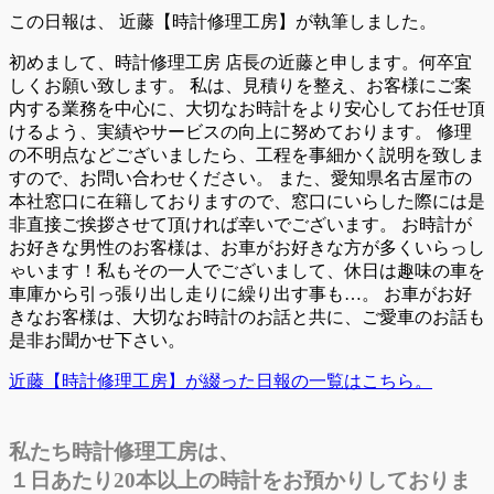
この日報は、
近藤【時計修理工房】が執筆しました。
初めまして、時計修理工房 店長の近藤と申します。何卒宜
しくお願い致します。 私は、見積りを整え、お客様にご案
内する業務を中心に、大切なお時計をより安心してお任せ頂
けるよう、実績やサービスの向上に努めております。 修理
の不明点などございましたら、工程を事細かく説明を致しま
すので、お問い合わせください。 また、愛知県名古屋市の
本社窓口に在籍しておりますので、窓口にいらした際には是
非直接ご挨拶させて頂ければ幸いでございます。 お時計が
お好きな男性のお客様は、お車がお好きな方が多くいらっし
ゃいます！私もその一人でございまして、休日は趣味の車を
車庫から引っ張り出し走りに繰り出す事も…。 お車がお好
きなお客様は、大切なお時計のお話と共に、ご愛車のお話も
是非お聞かせ下さい。
近藤【時計修理工房】が綴った日報の一覧はこちら。
私たち時計修理工房は、
１日あたり20本以上の時計をお預かりしておりま