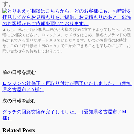
す。
▲もし、私たち時計修理工房がお客様のお役に立てるようでしたら、お気
軽にご相談ください。ロレックス、オメガをはじめ、無名のブランドの腕
時計もできる限りサポートさせていただきます。いつかお客様のお時計
を、この「時計修理工房の日々」でご紹介できることを楽しみにして、お
問い合わせをお待ちしております。
前の日報を読む
ロンジンの針修正・再取り付けが完了いたしました。（愛知
県名古屋市／A様）
次の日報を読む
グッチの回路交換が完了しました。（愛知県名古屋市／M
様）
Related Posts