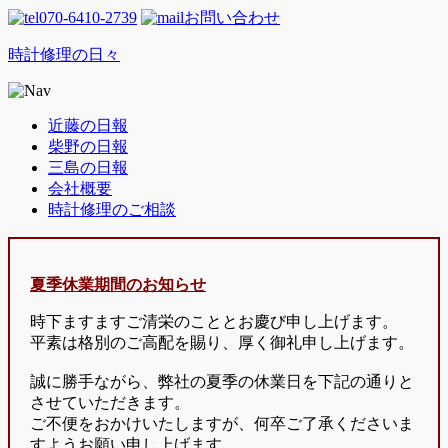
070-6410-2739
お問い合わせ
時計修理の日々
近藤の日報
柴野の日報
三島の日報
会社概要
時計修理のご相談
夏季休業期間のお知らせ
時下ますますご清栄のこととお慶び申し上げます。
平素は格別のご高配を賜り、厚く御礼申し上げます。
誠に勝手ながら、弊社の夏季の休業日を下記の通りと
させていただきます。
ご不便をおかけいたしますが、何卒ご了承くださいま
すようお願い申し上げます。