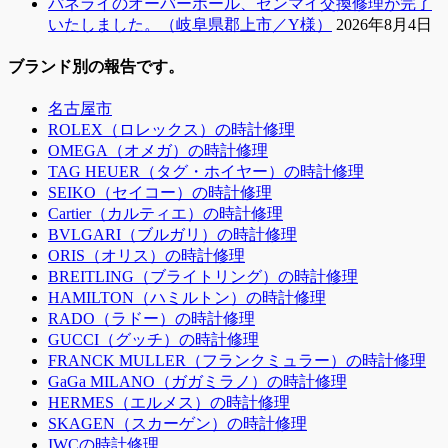
パネライのオーバーホール、ゼンマイ交換修理が完了
いたしました。（岐阜県郡上市／Y様）
2026年8月4日
ブランド別の報告です。
名古屋市
ROLEX（ロレックス）の時計修理
OMEGA（オメガ）の時計修理
TAG HEUER（タグ・ホイヤー）の時計修理
SEIKO（セイコー）の時計修理
Cartier（カルティエ）の時計修理
BVLGARI（ブルガリ）の時計修理
ORIS（オリス）の時計修理
BREITLING（ブライトリング）の時計修理
HAMILTON（ハミルトン）の時計修理
RADO（ラドー）の時計修理
GUCCI（グッチ）の時計修理
FRANCK MULLER（フランクミュラー）の時計修理
GaGa MILANO（ガガミラノ）の時計修理
HERMES（エルメス）の時計修理
SKAGEN（スカーゲン）の時計修理
IWCの時計修理