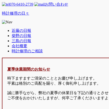
070-6410-2739
お問い合わせ
時計修理の日々
近藤の日報
柴野の日報
三島の日報
会社概要
時計修理のご相談
夏季休業期間のお知らせ
時下ますますご清栄のこととお慶び申し上げます。
平素は格別のご高配を賜り、厚く御礼申し上げます。
誠に勝手ながら、弊社の夏季の休業日を下記の通りとさせ
ご不便をおかけいたしますが、何卒ご了承くださいますよ