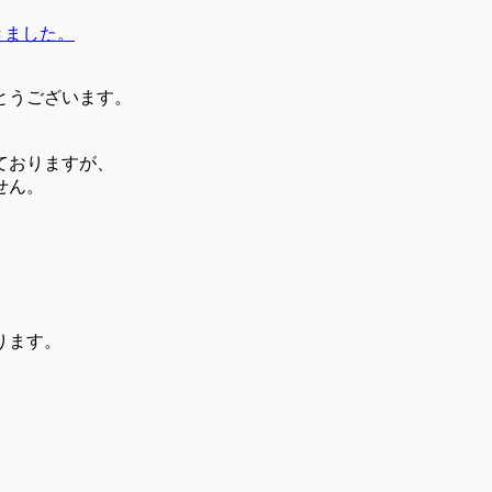
きました。
とうございます。
ておりますが、
せん。
。
ります。