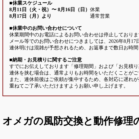
■休業スケジュール
8月11日（火・祝）〜
8月16日（日）
休業
8月17日（月）より
通常営業
■休業中のお問い合わせについて
休業期間中のお電話によるお問い合わせは停止しておりま
メール等でのお問い合わせにつきましては、2026年8月1
連休明けは混雑が予想されるため、お返事まで数日お時間
■納期・お見積りに関するご注意
すでにお伝えしております「修理期間」および「お見積り
連休を挟む場合は、通常よりもお時間をいただくことがご
また、連休前後はご依頼が集中するため、各対応に遅れが
重ねてご了承いただけますようお願い申し上げます。
オメガの風防交換と動作修理