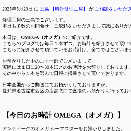
2025年5月20日
に
三島 【時計修理工房】
が
ご相談をいただ
修理工房の三島でございます。
本日も多数のお問合せ、ご依頼をいただきまして誠にありが
本日は、
OMEGA（オメガ）
のご紹介です。
こちらのブログでは毎日１本ずつ、お時計を紹介させて頂い
こちらに紹介させて頂いているお時計は、全てではございま
お預かりした中のごく一部でございまして、
実際には１日に20〜30本ほどのお時計をお預りしております
その中から１本を選んで日報に掲載させて頂いております。
日本全国からご郵送にてお預かりしておりますが、
愛知県名古屋市西区の店舗窓口で直接のお預かりも行ってお
【今日のお時計
OMEGA（オメガ）
】
アンティークのオメガ シーマスターをお預かりしました。