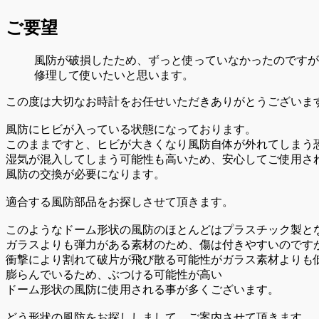
ご要望
風防が破損したため、ずっと使っていなかったのですが
修理して使いたいと思います。
この度は大切なお時計をお任せいただきありがとうございま
風防にヒビが入っている状態になっております。
このままですと、ヒビが大きくなり風防自体が外れてしまう
湿気が混入してしまう可能性も高いため、安心してご使用さ
風防の交換が必要になります。
適合する風防部品をお探しさせて頂きます。
このようなドーム形状の風防のほとんどはプラスチック製と
ガラスよりも弾力がある素材のため、傷は付きやすいのです
衝撃により割れて破片が飛び散る可能性がガラス素材よりも
膨らんでいるため、ぶつける可能性が高い
ドーム形状の風防に使用される事が多くございます。
どう形状の風防をお探ししまして、ご案内させて頂きます。