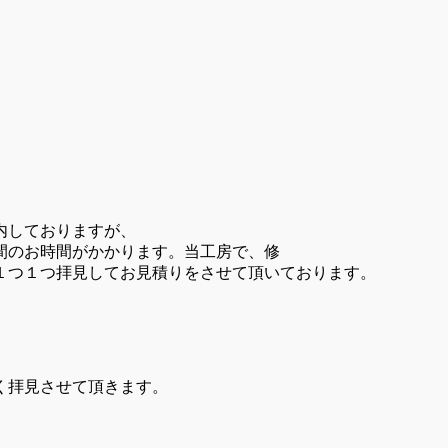
内しておりますが、
間のお時間がかかります。当工房で、修
１つ１つ拝見してお見積りをさせて頂いております。
。
く拝見させて頂きます。