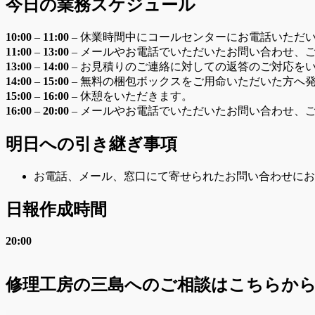
今日の業務スケジュール
10:00
–
11:00
– 休業時間中にコールセンターにお電話いただ
11:00
–
13:00
– メールやお電話でいただいたお問い合わせ、
13:00
–
14:00
– お見積りのご連絡に対しての返答のご対応を
14:00
–
15:00
– 無料の梱包ボックスをご用命いただいた方へ
15:00
–
16:00
– 休憩をいただきます。
16:00
–
20:00
– メールやお電話でいただいたお問い合わせ、
明日への引き継ぎ事項
お電話、メール、窓口にて寄せられたお問い合わせにお
日報作成時間
20:00
修理工房の三島へのご相談はこちらか