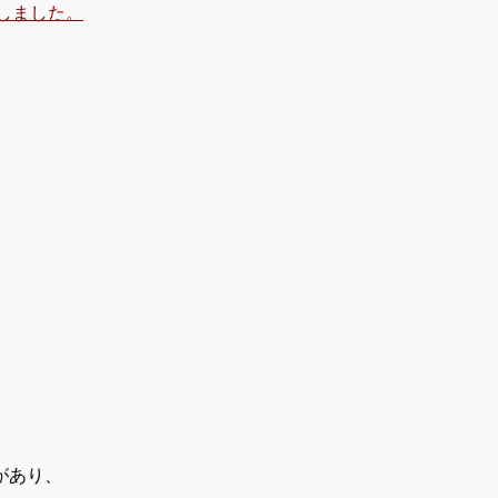
しました。
。
があり、