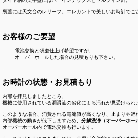
ダイヤ柄の文字盤にはバーインデックスとドルフィン針。
裏蓋には天文台のレリーフ。エレガントで美しいお時計でご
.
お客様のご要望
電池交換と研磨仕上げ希望ですが、
オーバーホールした場合の見積もりも下さい。
.
お時計の状態・お見積もり
内部を拝見しましたところ、
機械に使用されている潤滑油の劣化による汚れが見受けられ
このような場合、消費される電流値が高くなり、止まりや遅
内部機械の動きが低下しますため、
分解洗浄（オーバーホー
オーバーホール内で電池交換も行います。