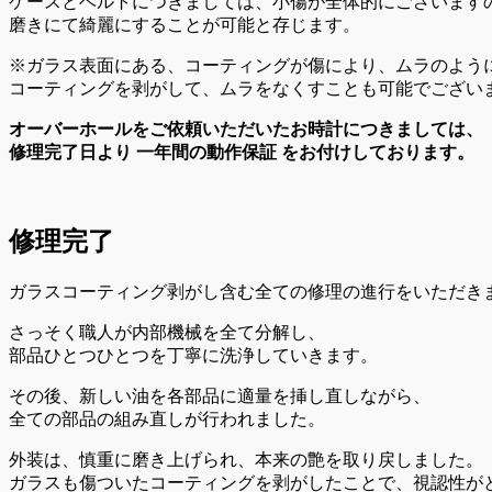
ケースとベルトにつきましては、小傷が全体的にございます
磨きにて綺麗にすることが可能と存じます。
※ガラス表面にある、コーティングが傷により、ムラのよう
コーティングを剥がして、ムラをなくすことも可能でござい
オーバーホールをご依頼いただいたお時計につきましては、
修理完了日より 一年間の動作保証 をお付けしております。
.
修理完了
ガラスコーティング剥がし含む全ての修理の進行をいただき
さっそく職人が内部機械を全て分解し、
部品ひとつひとつを丁寧に洗浄していきます。
その後、新しい油を各部品に適量を挿し直しながら、
全ての部品の組み直しが行われました。
外装は、慎重に磨き上げられ、本来の艶を取り戻しました。
ガラスも傷ついたコーティングを剥がしたことで、視認性が