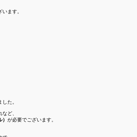
ざいます。
ました。
れなど、
ル）
が必要でございます。