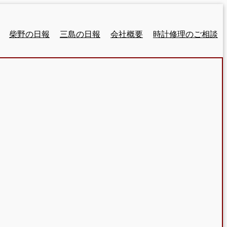
柴野の日報
三島の日報
会社概要
時計修理のご相談