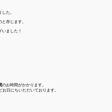
ました。
のと存じます。
ざいました！
間
のお時間がかかります。
どお日にちいただいております。
。