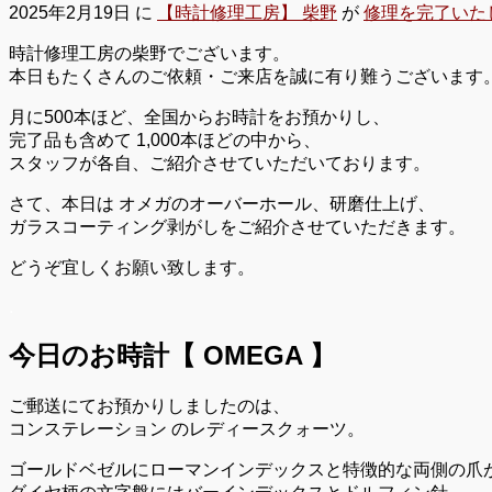
2025年2月19日
に
【時計修理工房】 柴野
が
修理を完了いた
時計修理工房の柴野でございます。
本日もたくさんのご依頼・ご来店を誠に有り難うございます
月に500本ほど、全国からお時計をお預かりし、
完了品も含めて 1,000本ほどの中から、
スタッフが各自、ご紹介させていただいております。
さて、本日は オメガのオーバーホール、研磨仕上げ、
ガラスコーティング剥がしをご紹介させていただきます。
どうぞ宜しくお願い致します。
.
今日のお時計【 OMEGA 】
ご郵送にてお預かりしましたのは、
コンステレーション のレディースクォーツ。
ゴールドベゼルにローマンインデックスと特徴的な両側の爪