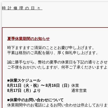
時計修理の日々
夏季休業期間のお知らせ
時下ますますご清栄のこととお慶び申し上げます。
平素は格別のご高配を賜り、厚く御礼申し上げます。
誠に勝手ながら、弊社の夏季の休業日を下記の通りとさせ
ご不便をおかけいたしますが、何卒ご了承くださいますよ
■休業スケジュール
8月11日（火・祝）〜
8月16日（日）
休業
8月17日（月）より
通常営業
■休業中のお問い合わせについて
休業期間中のお電話によるお問い合わせは停止しておりま