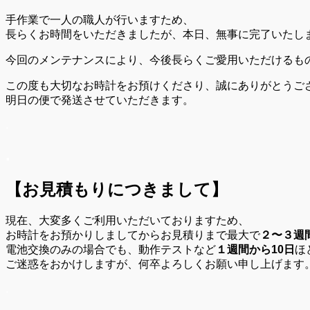
手作業で一人の職人が行いますため、
長らくお時間をいただきましたが、本日、無事に完了いたし
今回のメンテナンスにより、今後長らくご愛用いただけるも
この度も大切なお時計をお預けくださり、誠にありがとうご
明日の便で発送させていただきます。
.
.
【お見積もりにつきまして】
現在、大変多くご利用いただいておりますため、
お時計をお預かりしましてからお見積りまで最大で
２〜３週
電池交換のみの場合でも、動作テストなど
１週間から10日
ほ
ご迷惑をおかけしますが、何卒よろしくお願い申し上げます
.