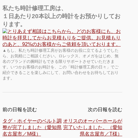
私たち時計修理工房は、
１日あたり20本以上の時計をお預かりしてお
ります。
▲もし、私たち時計修理工房がお客様のお役に立てるようでした
ら、お気軽にご相談ください。ロレックス、オメガをはじめ、無
名のブランドの腕時計もできる限りサポートさせていただきま
す。いつかお客様のお時計を、この「時計修理工房の日々」でご
紹介できることを楽しみにして、お問い合わせをお待ちしており
ます。
前の日報を読む
次の日報を読む
タグ・ホイヤーのベルト調
オリスのオーバーホールが
整が完了しました（愛知県
完了いたしました。（愛知
名古屋市／M様）
県名古屋市／T様）