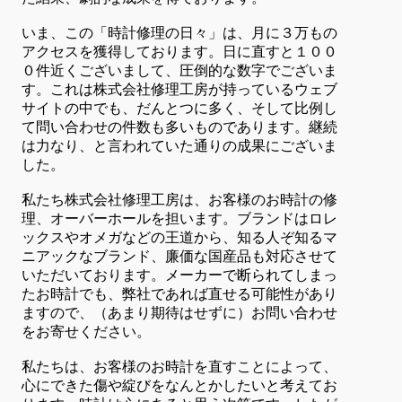
いま、この「時計修理の日々」は、月に３万もの
アクセスを獲得しております。日に直すと１００
０件近くございまして、圧倒的な数字でございま
す。これは株式会社修理工房が持っているウェブ
サイトの中でも、だんとつに多く、そして比例し
て問い合わせの件数も多いものであります。継続
は力なり、と言われていた通りの成果にございま
した。
私たち株式会社修理工房は、お客様のお時計の修
理、オーバーホールを担います。ブランドはロレ
ックスやオメガなどの王道から、知る人ぞ知るマ
ニアックなブランド、廉価な国産品も対応させて
いただいております。メーカーで断られてしまっ
たお時計でも、弊社であれば直せる可能性があり
ますので、（あまり期待はせずに）お問い合わせ
をお寄せください。
私たちは、お客様のお時計を直すことによって、
心にできた傷や綻びをなんとかしたいと考えてお