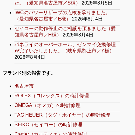
た。（愛知県名古屋市／S様）
2026年8月5日
IWCのパワーリザーブの点検を承りました。
（愛知県名古屋市／E様）
2026年8月4日
セイコーの動作停止のご相談を頂きました（愛
知県名古屋市／H様）
2026年8月4日
パネライのオーバーホール、ゼンマイ交換修理
が完了いたしました。（岐阜県郡上市／Y様）
2026年8月4日
ブランド別の報告です。
名古屋市
ROLEX（ロレックス）の時計修理
OMEGA（オメガ）の時計修理
TAG HEUER（タグ・ホイヤー）の時計修理
SEIKO（セイコー）の時計修理
Cartier（カルティエ）の時計修理