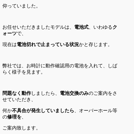
仰っていました。
お任せいただきましたモデルは、
電池式
、いわゆる
ク
ォーツ
で、
現在は
電池切れで止まっている状況
かと存じます。
弊社では、お時計に動作確認用の電池を入れて、しば
らく様子を見ます。
問題なく動作
しましたら、
電池交換のみ
のご案内をさ
せていただき、
何か
不具合が発生していましたら
、オーバーホール等
の
修理を
、
ご案内致します。