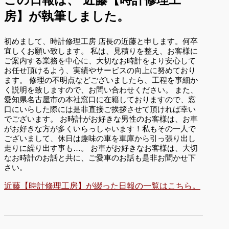
房】が執筆しました。
初めまして、時計修理工房 店長の近藤と申します。何卒
宜しくお願い致します。 私は、見積りを整え、お客様に
ご案内する業務を中心に、大切なお時計をより安心して
お任せ頂けるよう、実績やサービスの向上に努めており
ます。 修理の不明点などございましたら、工程を事細か
く説明を致しますので、お問い合わせください。 また、
愛知県名古屋市の本社窓口に在籍しておりますので、窓
口にいらした際には是非直接ご挨拶させて頂ければ幸い
でございます。 お時計がお好きな男性のお客様は、お車
がお好きな方が多くいらっしゃいます！私もその一人で
ございまして、休日は趣味の車を車庫から引っ張り出し
走りに繰り出す事も…。 お車がお好きなお客様は、大切
なお時計のお話と共に、ご愛車のお話も是非お聞かせ下
さい。
近藤【時計修理工房】が綴った日報の一覧はこちら。