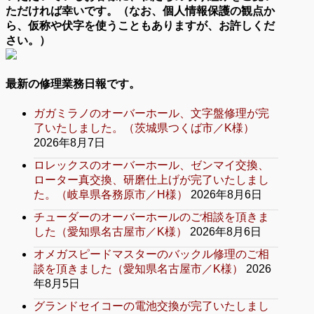
ただければ幸いです。（なお、個人情報保護の観点か
ら、仮称や伏字を使うこともありますが、お許しくだ
さい。）
最新の修理業務日報です。
ガガミラノのオーバーホール、文字盤修理が完
了いたしました。（茨城県つくば市／K様）
2026年8月7日
ロレックスのオーバーホール、ゼンマイ交換、
ローター真交換、研磨仕上げが完了いたしまし
た。（岐阜県各務原市／H様）
2026年8月6日
チューダーのオーバーホールのご相談を頂きま
した（愛知県名古屋市／K様）
2026年8月6日
オメガスピードマスターのバックル修理のご相
談を頂きました（愛知県名古屋市／K様）
2026
年8月5日
グランドセイコーの電池交換が完了いたしまし