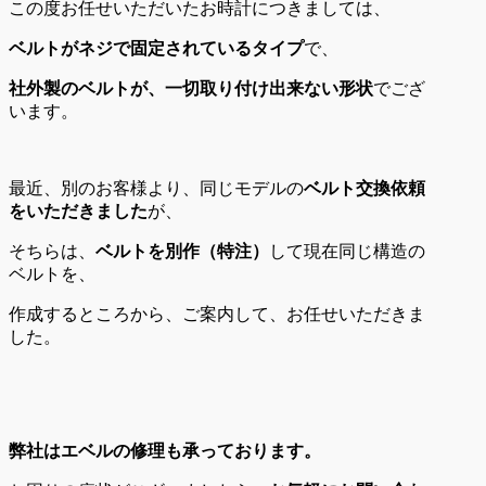
この度お任せいただいたお時計につきましては、
ベルトがネジで固定されているタイプ
で、
社外製のベルトが、一切取り付け出来ない形状
でござ
います。
最近、別のお客様より、同じモデルの
ベルト交換依頼
をいただきました
が、
そちらは、
ベルトを別作（特注）
して現在同じ構造の
ベルトを、
作成するところから、ご案内して、お任せいただきま
した。
弊社はエベルの修理も承っております。