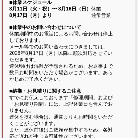
■休業スケジュール
8月11日（火・祝）〜
8月16日（日）
休業
8月17日（月）より
通常営業
■休業中のお問い合わせについて
休業期間中のお電話によるお問い合わせは停止
しております。
メール等でのお問い合わせにつきましては、
2026年8月17日（月）以降に順次対応させてい
ただきます。
連休明けは混雑が予想されるため、お返事まで
数日お時間をいただく場合がございます。あら
かじめご了承ください。
■納期・お見積りに関するご注意
すでにお伝えしております「修理期間」および
「お見積り期間」には、上記休業日を含んでお
りません。
連休を挟む場合は、通常よりもお時間をいただ
くことがございます。
また、連休前後はご依頼が集中するため、各対
応に遅れが生じる可能性がございます。