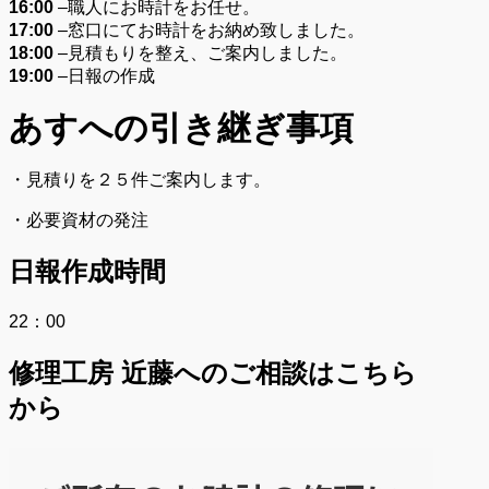
16:00
–
職人にお時計をお任せ。
17:00
–
窓口にてお時計をお納め致しました。
18:00
–
見積もりを整え、ご案内しました。
19:00
–
日報の作成
あすへの
引き継ぎ事項
・見積りを２５件ご案内します。
・必要資材の発注
日報作成時間
22：00
修理工房 近藤へのご相談はこちら
から