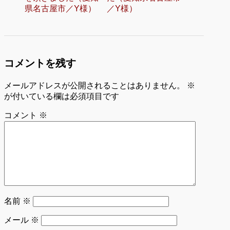
県名古屋市／Y様）
／Y様）
コメントを残す
メールアドレスが公開されることはありません。
※
が付いている欄は必須項目です
コメント
※
名前
※
メール
※