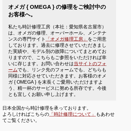
オメガ { OMEGA } の修理をご検討中の
お客様へ。
私たち時計修理工房（本社：愛知県名古屋市）
は、オメガの修理、オーバーホール、メンテナ
ンスの専門サイト
「オメガ修理工房」
をご用意
しております。過去に修理させていただきまし
た実績や、モデル別の故障についてまとめてお
りますので、こちらもご参照をいただければ幸
いに存じます。お問い合わせは
当サイトのフォ
ーム
でも、リンク先のフォームでも、どちらも
同様に対応させていただきます。お客様のオメ
ガ { OMEGA } を末長くご愛用いただけますよ
う、精一杯のサービスに努める所存です。今後
とも宜しくお願い申し上げます。
日本全国から時計修理を承っております。
よろしければこちらの
「時計修理について」
もあわせ
てご覧ください。