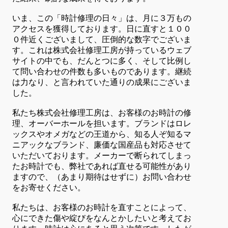
いま、この「時計修理の日々」は、月に３万もの
アクセスを獲得しております。日に直すと１００
０件近くございまして、圧倒的な数字でございま
す。これは株式会社修理工房が持っているウェブ
サイトの中でも、だんとつに多く、そして比例し
て問い合わせの件数も多いものであります。継続
は力なり、と言われていた通りの成果にございま
した。
私たち株式会社修理工房は、お客様のお時計の修
理、オーバーホールを担います。ブランドはロレ
ックスやオメガなどの王道から、知る人ぞ知るマ
ニアックなブランド、廉価な国産品も対応させて
いただいております。メーカーで断られてしまっ
たお時計でも、弊社であれば直せる可能性があり
ますので、（あまり期待はせずに）お問い合わせ
をお寄せください。
私たちは、お客様のお時計を直すことによって、
心にできた傷や綻びをなんとかしたいと考えてお