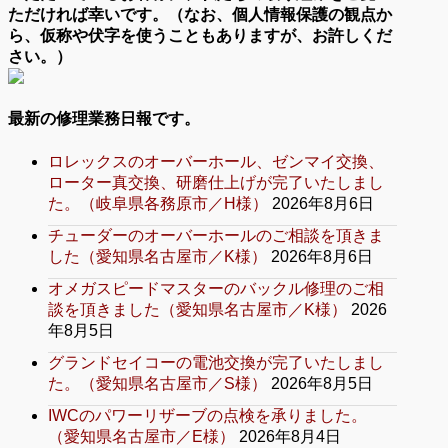
ただければ幸いです。（なお、個人情報保護の観点か
ら、仮称や伏字を使うこともありますが、お許しくだ
さい。）
最新の修理業務日報です。
ロレックスのオーバーホール、ゼンマイ交換、
ローター真交換、研磨仕上げが完了いたしまし
た。（岐阜県各務原市／H様）
2026年8月6日
チューダーのオーバーホールのご相談を頂きま
した（愛知県名古屋市／K様）
2026年8月6日
オメガスピードマスターのバックル修理のご相
談を頂きました（愛知県名古屋市／K様）
2026
年8月5日
グランドセイコーの電池交換が完了いたしまし
た。（愛知県名古屋市／S様）
2026年8月5日
IWCのパワーリザーブの点検を承りました。
（愛知県名古屋市／E様）
2026年8月4日