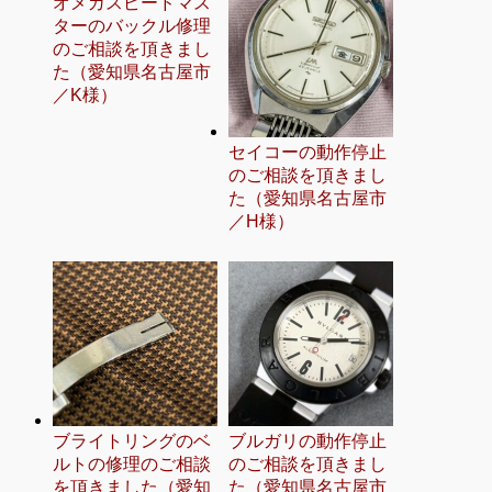
オメガスピードマス
ターのバックル修理
のご相談を頂きまし
た（愛知県名古屋市
／K様）
セイコーの動作停止
のご相談を頂きまし
た（愛知県名古屋市
／H様）
ブライトリングのベ
ブルガリの動作停止
ルトの修理のご相談
のご相談を頂きまし
を頂きました（愛知
た（愛知県名古屋市