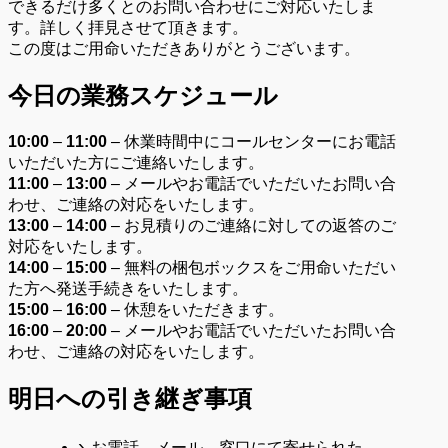
できるだけ多くとのお問い合わせにご対応いたしま
す。詳しく拝見させて頂きます。
この度はご用命いただきありがとうございます。
今日の業務スケジュール
10:00
–
11:00
– 休業時間中にコールセンターにお電話
いただいた方にご連絡いたします。
11:00
–
13:00
– メールやお電話でいただいたお問い合
わせ、ご連絡の対応をいたします。
13:00
–
14:00
– お見積りのご連絡に対しての返答のご
対応をいたします。
14:00
–
15:00
– 無料の梱包ボックスをご用命いただい
た方へ発送手続きをいたします。
15:00
–
16:00
– 休憩をいただきます。
16:00
–
20:00
– メールやお電話でいただいたお問い合
わせ、ご連絡の対応をいたします。
明日への引き継ぎ事項
お電話、メール、窓口にて寄せられた