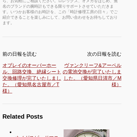
ら、お気軽にご相談ください。ロレックス、オメガをはじめ、無
名のブランドの腕時計もできる限りサポートさせていただきま
す。いつかお客様のお時計を、この「時計修理工房の日々」でご
紹介できることを楽しみにして、お問い合わせをお待ちしており
ます。
前の日報を読む
次の日報を読む
オブレイのオーバーホー
ヴァンクリーフ&アーペル
ル、回路交換、絶縁シート
の電池交換が完了いたしま
交換修理が完了いたしまし
した。（愛知県日清市／M
た。（愛知県名古屋市／T
様）
様）
Related Posts