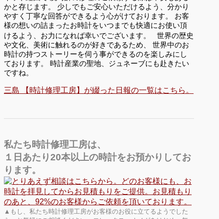
かと存じます。 少しでもご安心いただけるよう、分かり
やすく丁寧な回答ができるよう心がけております。 お客
様の想いの詰まったお時計をいつまでも快適にお使い頂
けるよう、お力になれば幸いでございます。 世界の歴史
や文化、美術に触れるのが好きであるため、 世界中のお
時計の持つストーリーを伺う事ができるのを楽しみにし
ております。 時計産業の聖地、ジュネーブにも赴きたい
ですね。
三島 【時計修理工房】が綴った日報の一覧はこちら。
私たち時計修理工房は、
１日あたり20本以上の時計をお預かりしてお
ります。
▲もし、私たち時計修理工房がお客様のお役に立てるようでした