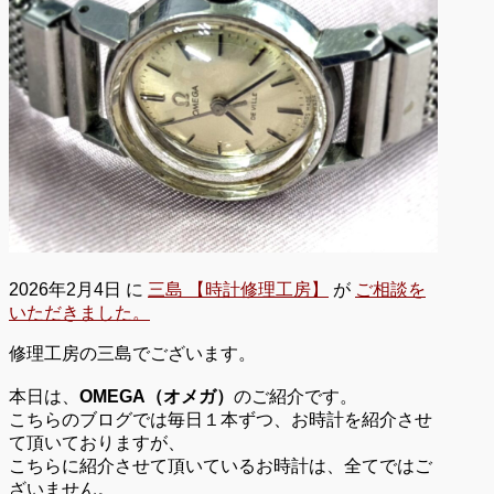
2026年2月4日
に
三島 【時計修理工房】
が
ご相談を
いただきました。
修理工房の三島でございます。
本日は、
OMEGA（オメガ）
のご紹介です。
こちらのブログでは毎日１本ずつ、お時計を紹介させ
て頂いておりますが、
こちらに紹介させて頂いているお時計は、全てではご
ざいません。