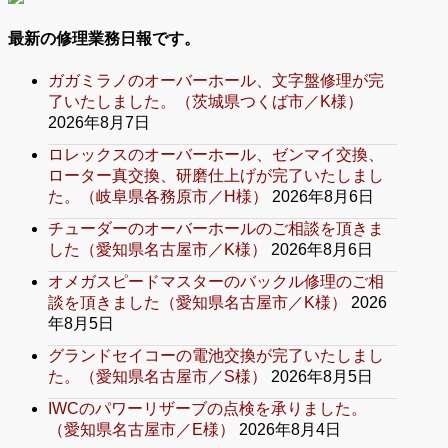
最新の修理業務日報です。
ガガミラノのオーバーホール、文字盤修理が完
了いたしました。（茨城県つくば市／K様）
2026年8月7日
ロレックスのオーバーホール、ゼンマイ交換、
ローター真交換、研磨仕上げが完了いたしまし
た。（岐阜県各務原市／H様）
2026年8月6日
チューダーのオーバーホールのご相談を頂きま
した（愛知県名古屋市／K様）
2026年8月6日
オメガスピードマスターのバックル修理のご相
談を頂きました（愛知県名古屋市／K様）
2026
年8月5日
グランドセイコーの電池交換が完了いたしまし
た。（愛知県名古屋市／S様）
2026年8月5日
IWCのパワーリザーブの点検を承りました。
（愛知県名古屋市／E様）
2026年8月4日