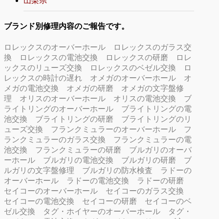
山梨県
ブランド別修理内容のご報告です。
ロレックスのオーバーホール
ロレックスのガラス交
換
ロレックスの電池交換
ロレックスの研磨
ロレ
ックスのリューズ交換
ロレックスのベゼル交換
ロ
レックスの時計の遅れ
オメガのオーバーホール
オ
メガの電池交換
オメガの研磨
オメガの文字盤修
理
オリスのオーバーホール
オリスの電池交換
ブ
ライトリングのオーバーホール
ブライトリングの電
池交換
ブライトリングの研磨
ブライトリングのリ
ューズ交換
フランクミュラーのオーバーホール
フ
ランクミュラーのガラス交換
フランクミュラーの電
池交換
フランクミュラーの研磨
ブルガリのオーバ
ーホール
ブルガリの電池交換
ブルガリの研磨
ブ
ルガリの文字盤修理
ブルガリの防水検査
ラドーの
オーバーホール
ラドーの電池交換
ラドーの研磨
セイコーのオーバーホール
セイコーのガラス交換
セイコーの電池交換
セイコーの研磨
セイコーのベ
ゼル交換
タグ・ホイヤーのオーバーホール
タグ・