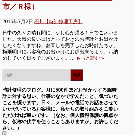
市／Ｒ様）
2015年7月2日
石川【時計修理工房】
日中の久々の晴れ間に、少し心が躍る１日でございま
した。天気の良い日はとっておきのお時計とお出かけ
したくなりますね。お直しを完了したお時計たちが、
梅雨明けにお客様のお出かけにお供出来るよう、お納
めしていく日々でございます。…
もっと読む »
時計修理のブログ。月に500件ほどお預かりする腕時
計に対する思い、仕事のなかで学んだこと、気づいた
ことを綴ります。日々、メールや電話でお話をさせて
いただいているお客様に、私たちの取り組みをご覧い
ただければ幸いです。（なお、個人情報保護の観点か
ら、仮称や伏字を使うこともありますが、お許しくだ
さい。）