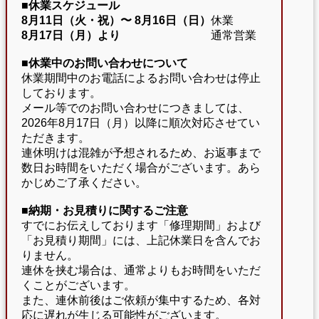
■休業スケジュール
8月11日（火・祝）〜
8月16日（日）
休業
8月17日（月）より
通常営業
■休業中のお問い合わせについて
休業期間中のお電話によるお問い合わせは停止
しております。
メール等でのお問い合わせにつきましては、
2026年8月17日（月）以降に順次対応させてい
ただきます。
連休明けは混雑が予想されるため、お返事まで
数日お時間をいただく場合がございます。あら
かじめご了承ください。
■納期・お見積りに関するご注意
すでにお伝えしております「修理期間」および
「お見積り期間」には、上記休業日を含んでお
りません。
連休を挟む場合は、通常よりもお時間をいただ
くことがございます。
また、連休前後はご依頼が集中するため、各対
応に遅れが生じる可能性がございます。