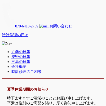
070-6410-2739
お問い合わせ
時計修理の日々
近藤の日報
柴野の日報
三島の日報
会社概要
時計修理のご相談
夏季休業期間のお知らせ
時下ますますご清栄のこととお慶び申し上げます。
平素は格別のご高配を賜り、厚く御礼申し上げます。