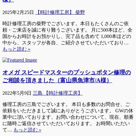
2025年2月25日
【時計修理工房】 柴野
時計修理工房の柴野でございます。本日もたくさんのご依
頼・ご来店を誠に有り難うございます。 月に500本ほど、全
国からお時計をお預かりし、完了品も含めて 1,000本ほどの
中から、スタッフが各自、ご紹介させていただいており…
もっと読む »
オメガ スピードマスターのプッシュボタン修理の
ご相談を頂きました（富山県魚津市/A様）
2022年5月9日
三島 【時計修理工房】
修理工房の三島でございます。 本日も多数のお問合せ、ご
依頼をいただきまして誠にありがとうございます。 GWの休
業中に頂いております、お問い合わせについて、現在、順番
に随時ご返信させていただいております。 お時間いただい
て…
もっと読む »