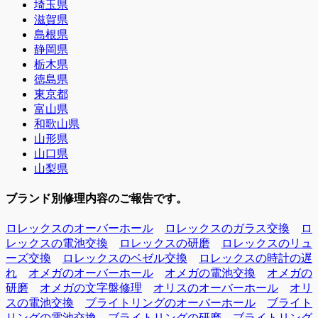
埼玉県
滋賀県
島根県
静岡県
栃木県
徳島県
東京都
富山県
和歌山県
山形県
山口県
山梨県
ブランド別修理内容のご報告です。
ロレックスのオーバーホール
ロレックスのガラス交換
ロ
レックスの電池交換
ロレックスの研磨
ロレックスのリュ
ーズ交換
ロレックスのベゼル交換
ロレックスの時計の遅
れ
オメガのオーバーホール
オメガの電池交換
オメガの
研磨
オメガの文字盤修理
オリスのオーバーホール
オリ
スの電池交換
ブライトリングのオーバーホール
ブライト
リングの電池交換
ブライトリングの研磨
ブライトリング