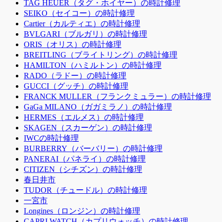
TAG HEUER（タグ・ホイヤー）の時計修理
SEIKO（セイコー）の時計修理
Cartier（カルティエ）の時計修理
BVLGARI（ブルガリ）の時計修理
ORIS（オリス）の時計修理
BREITLING（ブライトリング）の時計修理
HAMILTON（ハミルトン）の時計修理
RADO（ラドー）の時計修理
GUCCI（グッチ）の時計修理
FRANCK MULLER（フランクミュラー）の時計修理
GaGa MILANO（ガガミラノ）の時計修理
HERMES（エルメス）の時計修理
SKAGEN（スカーゲン）の時計修理
IWCの時計修理
BURBERRY（バーバリー）の時計修理
PANERAI（パネライ）の時計修理
CITIZEN（シチズン）の時計修理
春日井市
TUDOR（チュードル）の時計修理
一宮市
Longines（ロンジン）の時計修理
CAPRI WATCH（カプリウォッチ）の時計修理