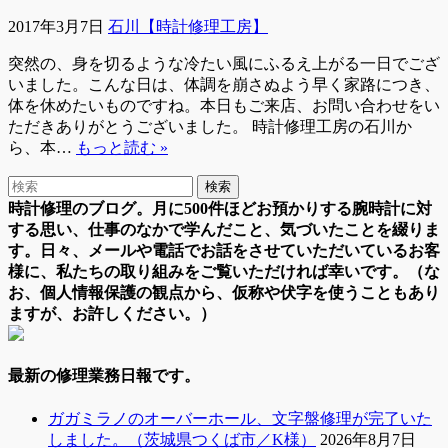
2017年3月7日
石川【時計修理工房】
突然の、身を切るような冷たい風にふるえ上がる一日でござ
いました。こんな日は、体調を崩さぬよう早く家路につき、
体を休めたいものですね。本日もご来店、お問い合わせをい
ただきありがとうございました。 時計修理工房の石川か
ら、本…
もっと読む »
時計修理のブログ。月に500件ほどお預かりする腕時計に対
する思い、仕事のなかで学んだこと、気づいたことを綴りま
す。日々、メールや電話でお話をさせていただいているお客
様に、私たちの取り組みをご覧いただければ幸いです。（な
お、個人情報保護の観点から、仮称や伏字を使うこともあり
ますが、お許しください。）
最新の修理業務日報です。
ガガミラノのオーバーホール、文字盤修理が完了いた
しました。（茨城県つくば市／K様）
2026年8月7日