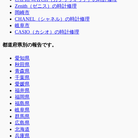
Zenith（ゼニス）の時計修理
岡崎市
CHANEL（シャネル）の時計修理
岐阜市
CASIO（カシオ）の時計修理
都道府県別の報告です。
愛知県
秋田県
青森県
千葉県
愛媛県
福井県
福岡県
福島県
岐阜県
群馬県
広島県
北海道
兵庫県