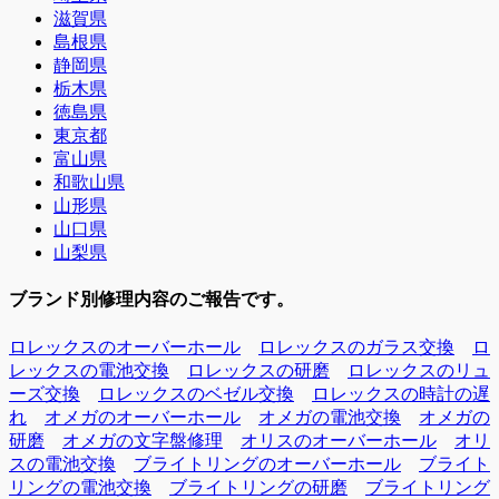
滋賀県
島根県
静岡県
栃木県
徳島県
東京都
富山県
和歌山県
山形県
山口県
山梨県
ブランド別修理内容のご報告です。
ロレックスのオーバーホール
ロレックスのガラス交換
ロ
レックスの電池交換
ロレックスの研磨
ロレックスのリュ
ーズ交換
ロレックスのベゼル交換
ロレックスの時計の遅
れ
オメガのオーバーホール
オメガの電池交換
オメガの
研磨
オメガの文字盤修理
オリスのオーバーホール
オリ
スの電池交換
ブライトリングのオーバーホール
ブライト
リングの電池交換
ブライトリングの研磨
ブライトリング