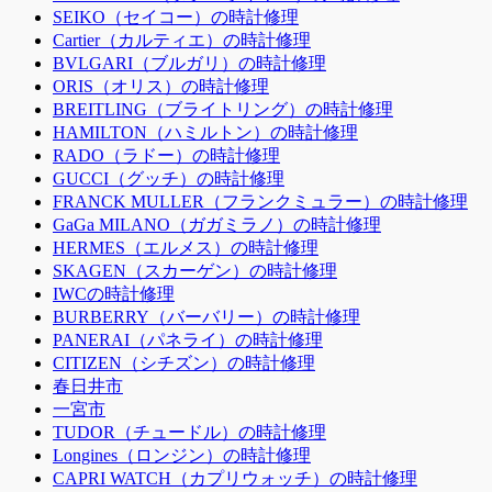
SEIKO（セイコー）の時計修理
Cartier（カルティエ）の時計修理
BVLGARI（ブルガリ）の時計修理
ORIS（オリス）の時計修理
BREITLING（ブライトリング）の時計修理
HAMILTON（ハミルトン）の時計修理
RADO（ラドー）の時計修理
GUCCI（グッチ）の時計修理
FRANCK MULLER（フランクミュラー）の時計修理
GaGa MILANO（ガガミラノ）の時計修理
HERMES（エルメス）の時計修理
SKAGEN（スカーゲン）の時計修理
IWCの時計修理
BURBERRY（バーバリー）の時計修理
PANERAI（パネライ）の時計修理
CITIZEN（シチズン）の時計修理
春日井市
一宮市
TUDOR（チュードル）の時計修理
Longines（ロンジン）の時計修理
CAPRI WATCH（カプリウォッチ）の時計修理