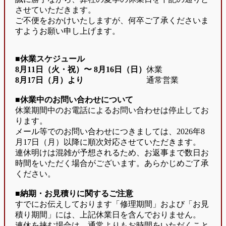
させていただきます。
ご不便をおかけいたしますが、何卒ご了承くださいま
すようお願い申し上げます。
■休業スケジュール
8月11日（火・祝）〜
8月16日（日）
休業
8月17日（月）より
通常営業
■休業中のお問い合わせについて
休業期間中のお電話によるお問い合わせは停止してお
ります。
メール等でのお問い合わせにつきましては、2026年8
月17日（月）以降に順次対応させていただきます。
連休明けは混雑が予想されるため、お返事まで数日お
時間をいただく場合がございます。あらかじめご了承
ください。
■納期・お見積りに関するご注意
すでにお伝えしております「修理期間」および「お見
積り期間」には、上記休業日を含んでおりません。
連休を挟む場合は、通常よりもお時間をいただくこと