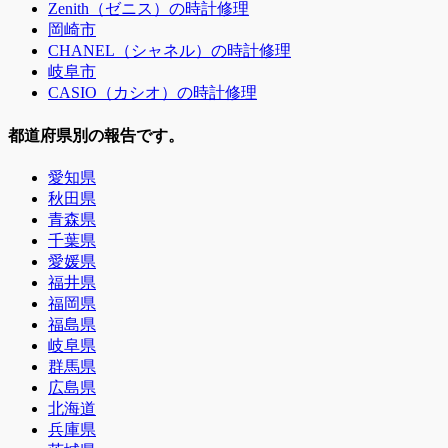
Zenith（ゼニス）の時計修理
岡崎市
CHANEL（シャネル）の時計修理
岐阜市
CASIO（カシオ）の時計修理
都道府県別の報告です。
愛知県
秋田県
青森県
千葉県
愛媛県
福井県
福岡県
福島県
岐阜県
群馬県
広島県
北海道
兵庫県