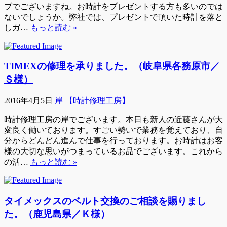
ブでございますね。お時計をプレゼントする方も多いのでは
ないでしょうか。弊社では、プレゼントで頂いた時計を落と
しガ…
もっと読む »
TIMEXの修理を承りました。（岐阜県各務原市／
Ｓ様）
2016年4月5日
岸 【時計修理工房】
時計修理工房の岸でございます。本日も新人の近藤さんが大
変良く働いております。すごい勢いで業務を覚えており、自
分からどんどん進んで仕事を行っております。お時計はお客
様の大切な思いがつまっているお品でございます。これから
の活…
もっと読む »
タイメックスのベルト交換のご相談を賜りまし
た。（鹿児島県／Ｋ様）