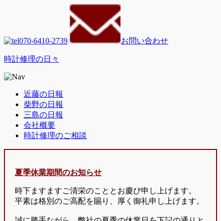
070-6410-2739
お問い合わせ
時計修理の日々
近藤の日報
柴野の日報
三島の日報
会社概要
時計修理のご相談
夏季休業期間のお知らせ
時下ますますご清栄のこととお慶び申し上げます。
平素は格別のご高配を賜り、厚く御礼申し上げます。
誠に勝手ながら、弊社の夏季の休業日を下記の通りと