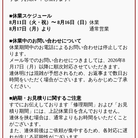
■休業スケジュール
8月11日（火・祝）〜
8月16日（日）
休業
8月17日（月）より
通常営業
■休業中のお問い合わせについて
休業期間中のお電話によるお問い合わせは停止してお
ります。
メール等でのお問い合わせにつきましては、2026年8
月17日（月）以降に順次対応させていただきます。
連休明けは混雑が予想されるため、お返事まで数日お
時間をいただく場合がございます。あらかじめご了承
ください。
■納期・お見積りに関するご注意
すでにお伝えしております「修理期間」および「お見
積り期間」には、上記休業日を含んでおりません。
連休を挟む場合は、通常よりもお時間をいただくこと
がございます。
また、連休前後はご依頼が集中するため、各対応に遅
れが生じる可能性がございます。