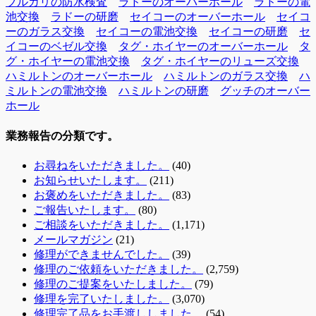
ブルガリの防水検査
ラドーのオーバーホール
ラドーの電
池交換
ラドーの研磨
セイコーのオーバーホール
セイコ
ーのガラス交換
セイコーの電池交換
セイコーの研磨
セ
イコーのベゼル交換
タグ・ホイヤーのオーバーホール
タ
グ・ホイヤーの電池交換
タグ・ホイヤーのリューズ交換
ハミルトンのオーバーホール
ハミルトンのガラス交換
ハ
ミルトンの電池交換
ハミルトンの研磨
グッチのオーバー
ホール
業務報告の分類です。
お尋ねをいただきました。
(40)
お知らせいたします。
(211)
お褒めをいただきました。
(83)
ご報告いたします。
(80)
ご相談をいただきました。
(1,171)
メールマガジン
(21)
修理ができませんでした。
(39)
修理のご依頼をいただきました。
(2,759)
修理のご提案をいたしました。
(79)
修理を完了いたしました。
(3,070)
修理完了品をお手渡ししました。
(54)