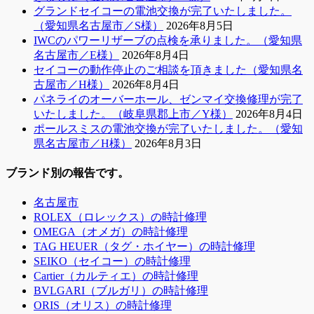
グランドセイコーの電池交換が完了いたしました。
（愛知県名古屋市／S様）
2026年8月5日
IWCのパワーリザーブの点検を承りました。（愛知県
名古屋市／E様）
2026年8月4日
セイコーの動作停止のご相談を頂きました（愛知県名
古屋市／H様）
2026年8月4日
パネライのオーバーホール、ゼンマイ交換修理が完了
いたしました。（岐阜県郡上市／Y様）
2026年8月4日
ポールスミスの電池交換が完了いたしました。（愛知
県名古屋市／H様）
2026年8月3日
ブランド別の報告です。
名古屋市
ROLEX（ロレックス）の時計修理
OMEGA（オメガ）の時計修理
TAG HEUER（タグ・ホイヤー）の時計修理
SEIKO（セイコー）の時計修理
Cartier（カルティエ）の時計修理
BVLGARI（ブルガリ）の時計修理
ORIS（オリス）の時計修理