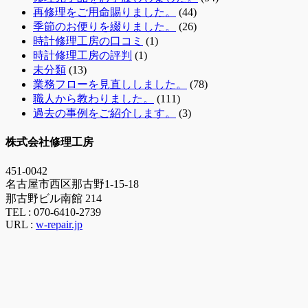
再修理をご用命賜りました。
(44)
季節のお便りを綴りました。
(26)
時計修理工房の口コミ
(1)
時計修理工房の評判
(1)
未分類
(13)
業務フローを見直ししました。
(78)
職人から教わりました。
(111)
過去の事例をご紹介します。
(3)
株式会社修理工房
451-0042
名古屋市西区那古野1-15-18
那古野ビル南館 214
TEL :
070-6410-2739
URL :
w-repair.jp