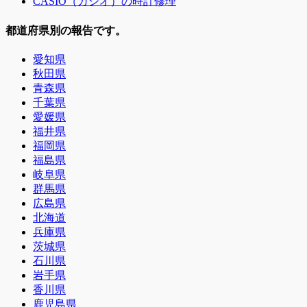
CASIO（カシオ）の時計修理
都道府県別の報告です。
愛知県
秋田県
青森県
千葉県
愛媛県
福井県
福岡県
福島県
岐阜県
群馬県
広島県
北海道
兵庫県
茨城県
石川県
岩手県
香川県
鹿児島県