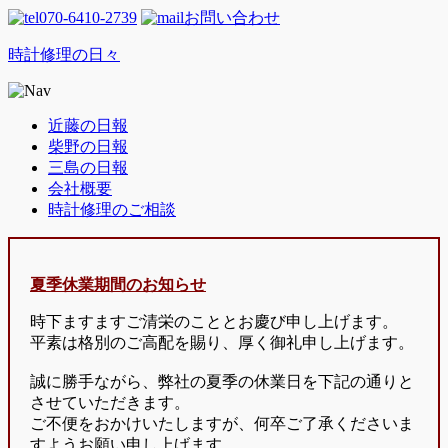
070-6410-2739
お問い合わせ
時計修理の日々
近藤の日報
柴野の日報
三島の日報
会社概要
時計修理のご相談
夏季休業期間のお知らせ
時下ますますご清栄のこととお慶び申し上げます。
平素は格別のご高配を賜り、厚く御礼申し上げます。
誠に勝手ながら、弊社の夏季の休業日を下記の通りと
させていただきます。
ご不便をおかけいたしますが、何卒ご了承くださいま
すようお願い申し上げます。