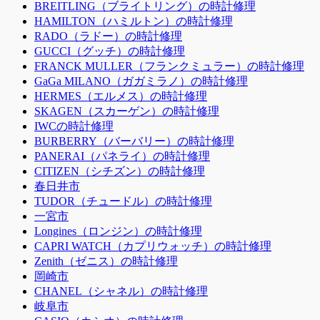
BREITLING（ブライトリング）の時計修理
HAMILTON（ハミルトン）の時計修理
RADO（ラドー）の時計修理
GUCCI（グッチ）の時計修理
FRANCK MULLER（フランクミュラー）の時計修理
GaGa MILANO（ガガミラノ）の時計修理
HERMES（エルメス）の時計修理
SKAGEN（スカーゲン）の時計修理
IWCの時計修理
BURBERRY（バーバリー）の時計修理
PANERAI（パネライ）の時計修理
CITIZEN（シチズン）の時計修理
春日井市
TUDOR（チュードル）の時計修理
一宮市
Longines（ロンジン）の時計修理
CAPRI WATCH（カプリウォッチ）の時計修理
Zenith（ゼニス）の時計修理
岡崎市
CHANEL（シャネル）の時計修理
岐阜市